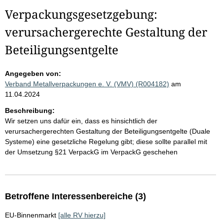
Verpackungsgesetzgebung:
verursachergerechte Gestaltung der
Beteiligungsentgelte
Angegeben von:
Verband Metallverpackungen e. V. (VMV) (R004182)
am
11.04.2024
Beschreibung:
Wir setzen uns dafür ein, dass es hinsichtlich der
verursachergerechten Gestaltung der Beteiligungsentgelte (Duale
Systeme) eine gesetzliche Regelung gibt; diese sollte parallel mit
der Umsetzung §21 VerpackG im VerpackG geschehen
Betroffene Interessenbereiche (3)
EU-Binnenmarkt
[alle RV hierzu]