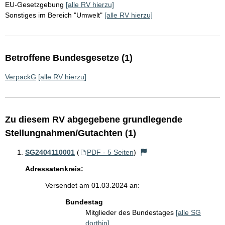
EU-Gesetzgebung
[alle RV hierzu]
Sonstiges im Bereich "Umwelt"
[alle RV hierzu]
Betroffene Bundesgesetze (1)
VerpackG
[alle RV hierzu]
Zu diesem RV abgegebene grundlegende
Stellungnahmen/Gutachten (1)
SG2404110001
(
PDF - 5 Seiten
)
Adressatenkreis:
Versendet am 01.03.2024 an:
Bundestag
Mitglieder des Bundestages
[alle SG
dorthin]