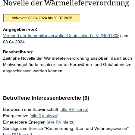
Novelle der Wärmelieferverordnung
Aktiv vom 08.04.2024 bis 01.07.2026
Angegeben von:
Verband der Immobilienverwalter Deutschland e.V. (R001338)
am
08.04.2024
Beschreibung:
Zeitnahe Novelle der Wärmelieferverordnung anstoßen, damit auch
Mietwohngebäude rechtssicher an Fernwärme- und Gebäudenetze
angeschlossen werden können.
Betroffene Interessenbereiche (6)
Bauwesen und Bauwirtschaft
[alle RV hierzu]
Energienetze
[alle RV hierzu]
Erneuerbare Energien
[alle RV hierzu]
Sonstiges im Bereich "Raumordnung, Bau- und Wohnungswesen"
[alle RV hierzu]