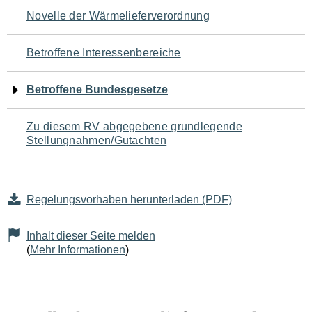
Navigation
Novelle der Wärmelieferverordnung
für
Betroffene Interessenbereiche
den
Betroffene Bundesgesetze
Seiteninhalt
Zu diesem RV abgegebene grundlegende
Stellungnahmen/Gutachten
Regelungsvorhaben herunterladen (PDF)
Inhalt dieser Seite melden
(
Mehr Informationen
)