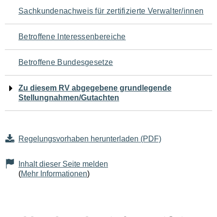
Navigation
Sachkundenachweis für zertifizierte Verwalter/innen
für
Betroffene Interessenbereiche
den
Betroffene Bundesgesetze
Seiteninhalt
Zu diesem RV abgegebene grundlegende
Stellungnahmen/Gutachten
Regelungsvorhaben herunterladen (PDF)
Inhalt dieser Seite melden
(
Mehr Informationen
)