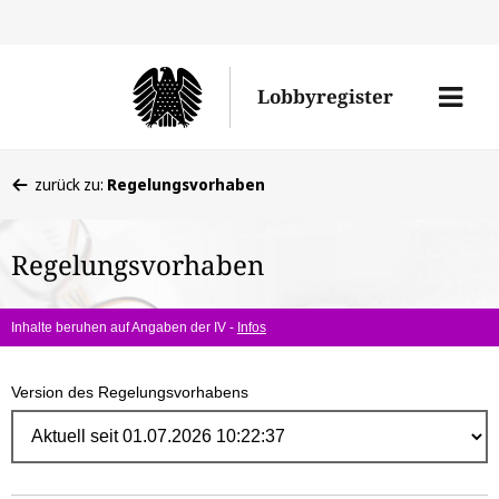
Direk
zum
Men
Lobbyregister
Inhal
öffne
Sie
zurück zu:
Regelungsvorhaben
befinden
sich
Regelungsvorhaben
hier:
Inhalte beruhen auf Angaben der IV -
Infos
Version des Regelungsvorhabens