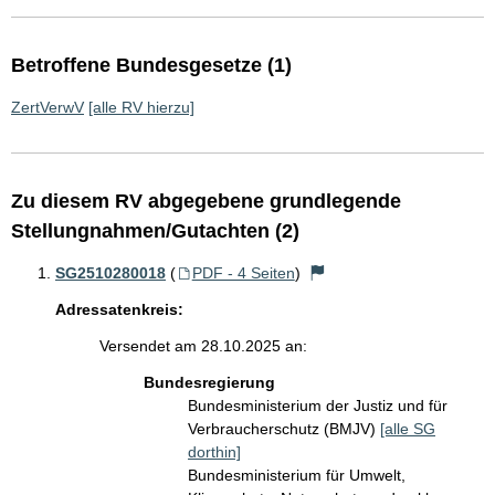
Betroffene Bundesgesetze (1)
ZertVerwV
[alle RV hierzu]
Zu diesem RV abgegebene grundlegende
Stellungnahmen/Gutachten (2)
SG2510280018
(
PDF - 4 Seiten
)
Adressatenkreis:
Versendet am 28.10.2025 an:
Bundesregierung
Bundesministerium der Justiz und für
Verbraucherschutz (BMJV)
[alle SG
dorthin]
Bundesministerium für Umwelt,