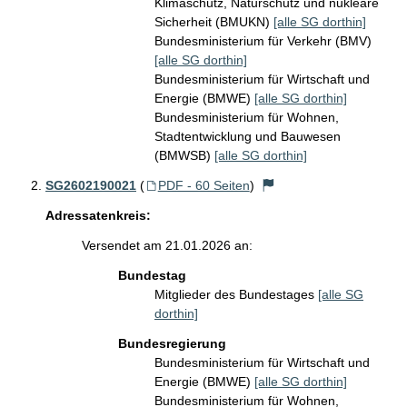
Klimaschutz, Naturschutz und nukleare
Sicherheit (BMUKN)
[alle SG dorthin]
Bundesministerium für Verkehr (BMV)
[alle SG dorthin]
Bundesministerium für Wirtschaft und
Energie (BMWE)
[alle SG dorthin]
Bundesministerium für Wohnen,
Stadtentwicklung und Bauwesen
(BMWSB)
[alle SG dorthin]
SG2602190021
(
PDF - 60 Seiten
)
Adressatenkreis:
Versendet am 21.01.2026 an:
Bundestag
Mitglieder des Bundestages
[alle SG
dorthin]
Bundesregierung
Bundesministerium für Wirtschaft und
Energie (BMWE)
[alle SG dorthin]
Bundesministerium für Wohnen,