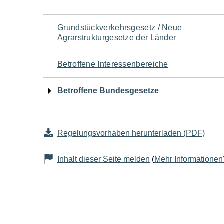
Navigation
Grundstückverkehrsgesetz / Neue
Agrarstrukturgesetze der Länder
für
Betroffene Interessenbereiche
den
Betroffene Bundesgesetze
Seiteninhalt
Regelungsvorhaben herunterladen (PDF)
Inhalt dieser Seite melden
(
Mehr Informationen