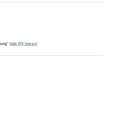
rung"
[alle RV hierzu]