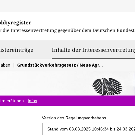
obbyregister
r die Interessenvertretung gegenüber dem
Deutschen Bundest
istereinträge
Inhalte der Interessenvertretun
haben
Grundstückverkehrsgesetz / Neue Agrarstrukturgesetze der Länder
treter/-innen -
Infos
.
Version des Regelungsvorhabens