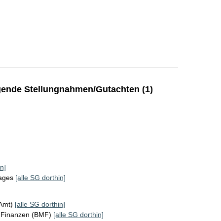
ende Stellungnahmen/Gutachten (1)
n]
tages
[alle SG dorthin]
KAmt)
[alle SG dorthin]
r Finanzen (BMF)
[alle SG dorthin]