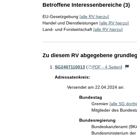
Betroffene Interessenbereiche (3)
EU-Gesetzgebung
[alle RV hierzu]
Handel und Dienstleistungen
[alle RV hierzu]
Land- und Forstwirtschaft
[alle RV hierzu]
Zu diesem RV abgegebene grundleg
SG2407110013
(
PDF - 4 Seiten
)
Adressatenkreis:
Versendet am 22.04.2024 an:
Bundestag
Gremien
[alle SG dorthi
Mitglieder des Bundes
Bundesregierung
Bundeskanzleramt (B
Bundesministerium de