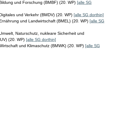
 Bildung und Forschung (BMBF) (20. WP)
[alle SG
Digitales und Verkehr (BMDV) (20. WP)
[alle SG dorthin]
 Ernährung und Landwirtschaft (BMEL) (20. WP)
[alle SG
Umwelt, Naturschutz, nukleare Sicherheit und
MUV) (20. WP)
[alle SG dorthin]
 Wirtschaft und Klimaschutz (BMWK) (20. WP)
[alle SG