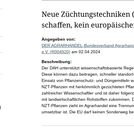
Neue Züchtungstechniken 
schaffen, kein europäisch
Angegeben von:
DER AGRARHANDEL-Bundesverband Agrarhandel 
e.V. (R004920)
am 02.04.2024
Beschreibung:
Der DAH unterstützt wissenschaftsbasierte Re
Diese können dazu beitragen, schneller standort
Einsatz von Pflanzenschutz- und Düngemitteln w
NZT-Pflanzen mit herkömmlich gezüchteten Pfl
zahlreicher Wissenschaftler und ist daher folge
mit landwirtschaftlichen Rohstoffen zukommen. 
NZT-Pflanzen zieht im Agrarhandel eine Trennung
)
umsetzbar ist. Die EU darf keinen Sonderweg be