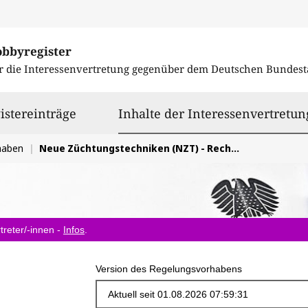
obbyregister
r die Interessenvertretung gegenüber dem
Deutschen Bundest
istereinträge
Inhalte der Interessenvertretun
haben
Neue Züchtungstechniken (NZT) - Rechtssicheren Rahmen schaffen, kein europäischer Sonderweg
treter/-innen -
Infos
.
Version des Regelungsvorhabens