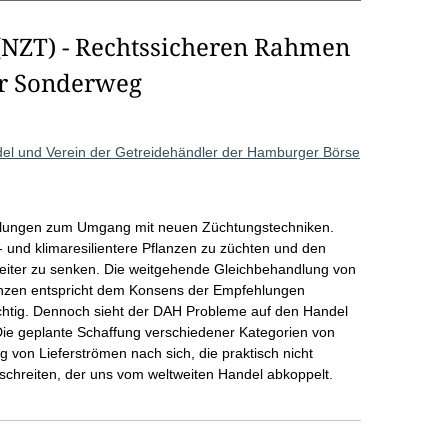
(NZT) - Rechtssicheren Rahmen
er Sonderweg
und Verein der Getreidehändler der Hamburger Börse
gelungen zum Umgang mit neuen Züchtungstechniken.
- und klimaresilientere Pflanzen zu züchten und den
eiter zu senken. Die weitgehende Gleichbehandlung von
anzen entspricht dem Konsens der Empfehlungen
richtig. Dennoch sieht der DAH Probleme auf den Handel
Die geplante Schaffung verschiedener Kategorien von
 von Lieferströmen nach sich, die praktisch nicht
schreiten, der uns vom weltweiten Handel abkoppelt.