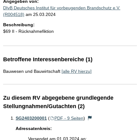
Angegeben von:
DIvB Deutsches Institut für vorbeugenden Brandschutz e.V.
(R004518)
am 25.03.2024
Beschreibung:
$69 II - Rücknahmefiktion
Betroffene Interessenbereiche (1)
Bauwesen und Bauwirtschaft
[alle RV hierzu]
Zu diesem RV abgegebene grundlegende
Stellungnahmen/Gutachten (2)
SG2403200001
(
PDF - 9 Seiten
)
Adressatenkreis:
Versendet am 01.03.2024 an: