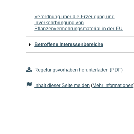
Navigation
Verordnung über die Erzeugung und
Inverkehrbringung von
für
Pflanzenvermehrungsmaterial in der EU
den
Betroffene Interessenbereiche
Seiteninhalt
Regelungsvorhaben herunterladen (PDF)
Inhalt dieser Seite melden
(
Mehr Informationen