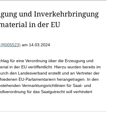
ugung und Inverkehrbringung
aterial in der EU
) (R005523)
am 14.03.2024
hlag für eine Verordnung über die Erzeugung und
al in der EU veröffentlicht. Hierzu wurden bereits im
urch den Landesverband erstellt und an Vertreter der
hiedenen EU-Parlamentariern herangetragen. In den
stehenden Vermarktungsrichtlinien für Saat- und
ollverordnung für das Saatgutrecht soll verhindert