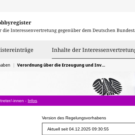
obbyregister
r die Interessenvertretung gegenüber dem
Deutschen Bundest
istereinträge
Inhalte der Interessenvertretun
haben
Verordnung über die Erzeugung und Inverkehrbringung von Pflanzenvermehrungsmaterial in der EU
treter/-innen -
Infos
.
Version des Regelungsvorhabens