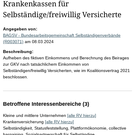
Krankenkassen für
Selbständige/freiwillig Versicherte
Angegeben von:
BAGSV - Bundesarbeitsgemeinschaft Selbständigenverbände
(R003071)
am 08.03.2024
Beschreibung:
Aufheben des fiktiven Einkommens und Berechnung des Beirages
zur GKV nach tatsächlichem Einkommen von
Selbständigen/freiwillig Versicherten, wie im Koalitionsvertrag 2021
beschlossen.
Betroffene Interessenbereiche (3)
Kleine und mittlere Unternehmen
[alle RV hierzu]
Krankenversicherung
[alle RV hierzu]
Selbständigkeit, Statusfeststellung, Plattformökonomie, collective
bargaining, Sozialpartnerschaft für Selbständige