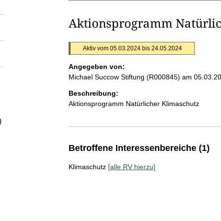
Aktionsprogramm Natürlic
Aktiv vom 05.03.2024 bis 24.05.2024
Angegeben von:
Michael Succow Stiftung (R000845)
am 05.03.2
Beschreibung:
Aktionsprogramm Natürlicher Klimaschutz
)
Betroffene Interessenbereiche (1)
Klimaschutz
[alle RV hierzu]