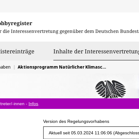
obbyregister
r die Interessenvertretung gegenüber dem
Deutschen Bundest
istereinträge
Inhalte der Interessenvertretun
haben
Aktionsprogramm Natürlicher Klimaschutz
treter/-innen -
Infos
.
Version des Regelungsvorhabens