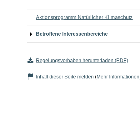
Navigation
Aktionsprogramm Natürlicher Klimaschutz
für
Betroffene Interessenbereiche
den
Seiteninhalt
Regelungsvorhaben herunterladen (PDF)
Inhalt dieser Seite melden
(
Mehr Informationen