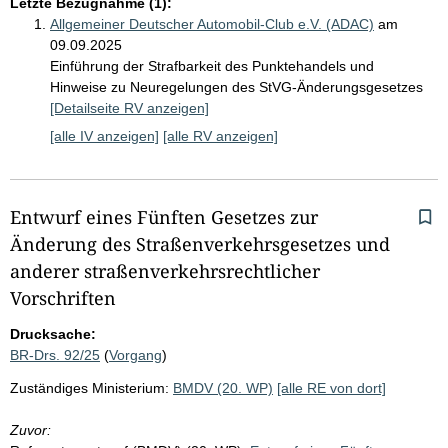
Letzte Bezugnahme (1):
Allgemeiner Deutscher Automobil-Club e.V. (ADAC)
am
09.09.2025
Einführung der Strafbarkeit des Punktehandels und
Hinweise zu Neuregelungen des StVG-Änderungsgesetzes
[Detailseite RV anzeigen]
[alle IV anzeigen]
[alle RV anzeigen]
Entwurf eines Fünften Gesetzes zur
Änderung des Straßenverkehrsgesetzes und
anderer straßenverkehrsrechtlicher
Vorschriften
Drucksache:
BR-Drs. 92/25
(
Vorgang
)
Zuständiges Ministerium:
BMDV (20. WP)
[alle RE von dort]
Zuvor: