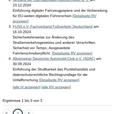
23.12.2024
Einführung digitaler Fahrzeugpapiere und die Vorbereitung
für EU-weiten digitalen Führerschein
[Detailseite RV
anzeigen]
FUSS e.V. Fachverband Fußverkehr Deutschland
am
16.10.2024
Sicherheitshinweise zur Änderung des
Straßenverkehrsgesetzes und anderer Vorschriften.
Sicherheit vor Tempo, Ausgeweitete
Fahrtenschreiberpflicht.
[Detailseite RV anzeigen]
Allgemeiner Deutscher Automobil-Club e.V. (ADAC)
am
30.09.2024
Einführung der Strafbarkeit des Punktehandels und
datenschutzrechtliche Rechtsgrundlage für die
Unfallforschung
[Detailseite RV anzeigen]
[alle IV anzeigen]
[alle RV anzeigen]
Ergebnisse 1 bis 3 von 3
Eine
Seite
Eine
1