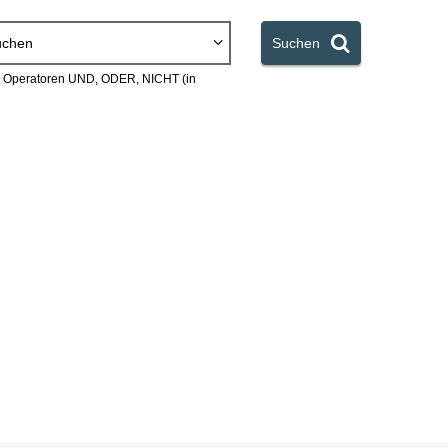
uchen
Suchen
en Operatoren UND, ODER, NICHT (in