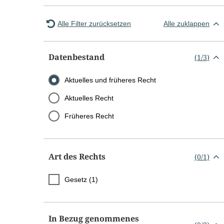
Alle Filter zurücksetzen
Alle zuklappen
Datenbestand
(
1
/
3
)
Aktuelles und früheres Recht
Aktuelles Recht
Früheres Recht
Art des Rechts
(
0
/
1
)
Gesetz (1)
In Bezug genommenes