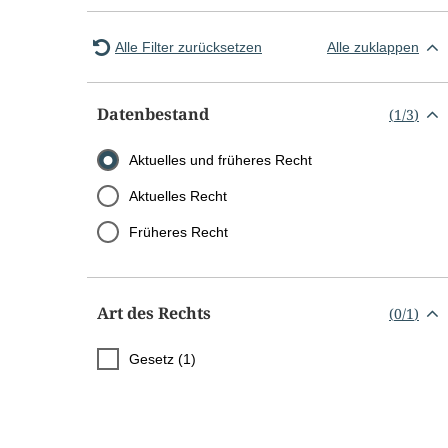
Alle Filter zurücksetzen
Alle zuklappen
Datenbestand
(
1
/
3
)
Aktuelles und früheres Recht
Aktuelles Recht
Früheres Recht
Art des Rechts
(
0
/
1
)
Gesetz (1)