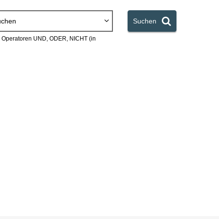
uchen
Suchen
en Operatoren UND, ODER, NICHT (in