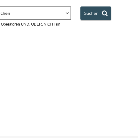
uchen
Suchen
en Operatoren UND, ODER, NICHT (in