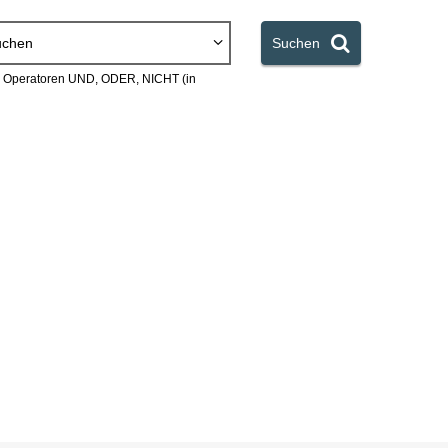
uchen
Suchen
en Operatoren UND, ODER, NICHT (in