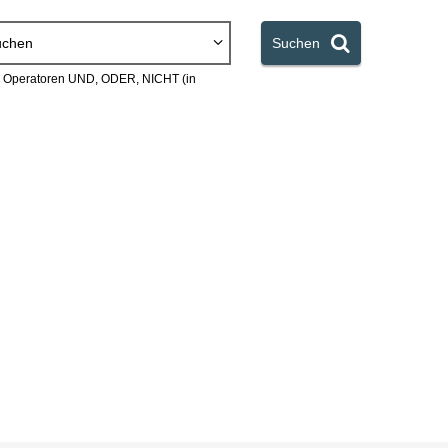
uchen
Suchen
en Operatoren UND, ODER, NICHT (in