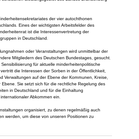
nderheitensekretariates der vier autochthonen 
hlands. Eines der wichtigsten Arbeitsfelder des 
erheitenrat ist die Interessenvertretung der 
gruppen in Deutschland.

llungnahmen oder Veranstaltungen wird unmittelbar der 
esondere Mitgliedern des Deutschen Bundestages, gesucht. 
ensibilisierung für aktuelle minderheitenpolitische 
tritt die Interessen der Sorben in der Öffentlichkeit, 
nd Verwaltungen auf der Ebene der Kommunen, Kreise, 
Ebene. Sie setzt sich für die rechtliche Regelung des 
ten in Deutschland und für die Einhaltung 
internationaler Abkommen ein.

staltungen organisiert, zu denen regelmäßig auch 
en werden, um diese von unseren Positionen zu 