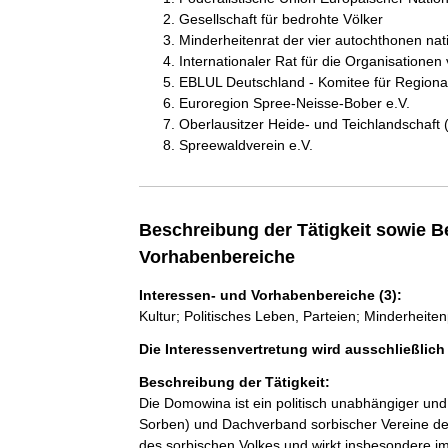
Gesellschaft für bedrohte Völker
Minderheitenrat der vier autochthonen na
Internationaler Rat für die Organisationen
EBLUL Deutschland - Komitee für Regional
Euroregion Spree-Neisse-Bober e.V.
Oberlausitzer Heide- und Teichlandschaft
Spreewaldverein e.V.
Beschreibung der Tätigkeit sowie B
Vorhabenbereiche
Interessen- und Vorhabenbereiche (3):
Kultur; Politisches Leben, Parteien; Minderheitenp
Die Interessenvertretung wird ausschließlic
Beschreibung der Tätigkeit:
Die Domowina ist ein politisch unabhängiger un
Sorben) und Dachverband sorbischer Vereine der O
des sorbischen Volkes und wirkt insbesondere i