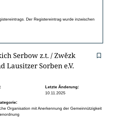
egistereintrags. Der Registereintrag wurde inzwischen
h Serbow z.t. / Zwězk 
d Lausitzer Sorben e.V.
:
Letzte Änderung:
10.11.2025
ategorie:
liche Organisation mit Anerkennung der Gemeinnützigkeit
benordnung