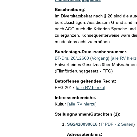
Beschreibung:
Im Diversitätsbeirat nach § 26 sind die 
berücksichtigen. Aus diesem Grund sind 
nach AGG auch die Kriterien Sprache und 
zu ergänzen. Konsequenterweise wäre die 
mindestens acht zu erhöhen.
Bundestags-Drucksachennummer:
BT-Drs. 20/12660
(
Vorgang
)
[alle RV hierz
Entwurf eines Gesetzes über Maßnahmen 
(Filmförderungsgesetz - FFG)
Betroffenes geltendes Recht:
FFG 2017
[alle RV hierzu]
Interessenbereiche:
Kultur
[alle RV hierzu]
Stellungnahmen/Gutachten (1):
SG2410090018
(
PDF - 2 Seiten
)
Adressatenkreis: