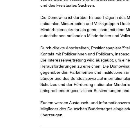
und des Freistaates Sachsen. 

Die Domowina ist darüber hinaus Trägerin des Mi
nationalen Minderheiten und Volksgruppen Deutsc
Minderheitensekretariats gemeinsam mit dem Mind
autochthonen nationalen Minderheiten und Volks
Durch direkte Anschreiben, Positionspapiere/Ste
Kontakt mit Politikerinnen und Politikern, insb
Die Interessenvertretung wird ausgeübt, um eine S
Herausforderungen zu erreichen. Die Domowina ver
gegenüber den Parlamenten und Institutionen u
Länder und des Bundes sowie auf internationaler 
Schutzes und der Förderung nationaler Minderhei
entsprechender gesetzlicher Bestimmungen und 
Zudem werden Austausch- und Informationsveran
Mitglieder des Deutschen Bundestages eingelad
überzeugen.