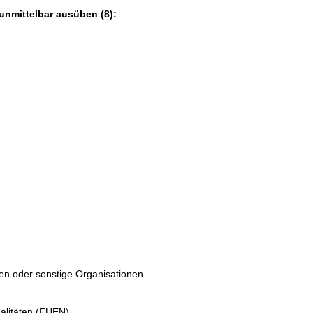
unmittelbar ausüben (8):
ten oder sonstige Organisationen
nalitäten (FUEN)