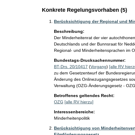
Konkrete Regelungsvorhaben (5)
Berücksichtigung der Regional und Mi
Beschreibung:
Der Minderheitenrat der vier autochthone
Deutschlands und der Bunnsraat för Nedd
Regional- und Minderheitensprachen im O
Bundestags-Drucksachennummer:
BT-Drs. 20/10417
(
Vorgang
)
[alle RV hierz
zu dem Gesetzentwurf der Bundesregierun
Änderung des Onlinezugangsgesetzes sowie 
Verwaltung (OZG-Änderungsgesetz - OZ
Betroffenes geltendes Recht:
OZG
[alle RV hierzu]
Interessenbereiche:
Minderheitenpolitik
Berücksichtigung von Minderheitenvertr
Filmförderungsgesetz