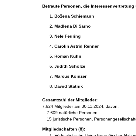
Betraute Personen, die Interessenvertretung 
Božena Schiemann 
Madlena Di Sarno 
Nele Feuring 
Carolin Astrid Renner 
Roman Kühn 
Judith Scholze 
Marcus Koinzer 
Dawid Statnik 
Gesamtzahl der Mitglieder:
7.624 Mitglieder am 30.11.2024, davon:
7.609 natürliche Personen
15 juristische Personen, Personengesellschaf
Mitgliedschaften (8):
Föderalistische Union Europäischer Natio