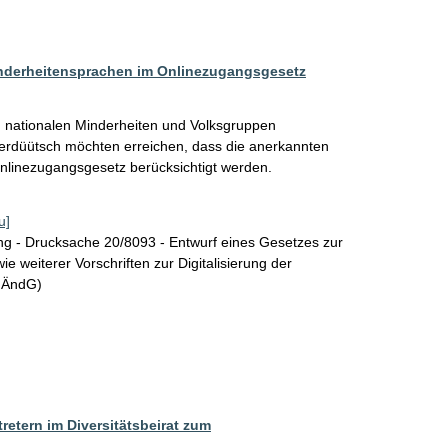
nderheitensprachen im Onlinezugangsgesetz
n nationalen Minderheiten und Volksgruppen

erdüütsch möchten erreichen, dass die anerkannten 
nlinezugangsgesetz berücksichtigt werden.
u]
g - Drucksache 20/8093 - Entwurf eines Gesetzes zur
weiterer Vorschriften zur Digitalisierung der
GÄndG)
etern im Diversitätsbeirat zum