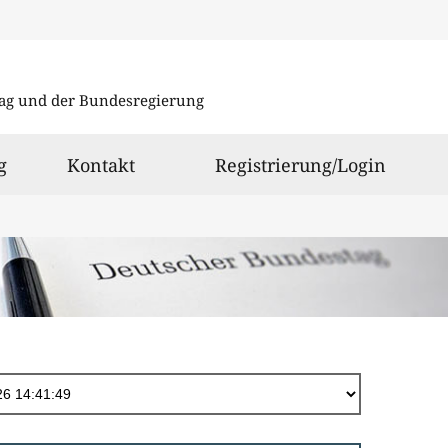
Direkt
zum
ag und der Bundesregierung
Inhalt
g
Kontakt
Registrierung/Login