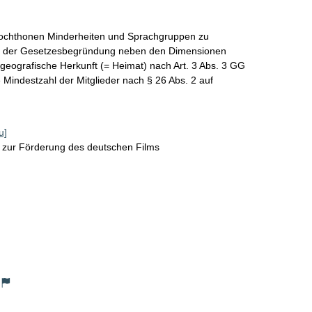
autochthonen Minderheiten und Sprachgruppen zu 
in der Gesetzesbegründung neben den Dimensionen 
geografische Herkunft (= Heimat) nach Art. 3 Abs. 3 GG 
Mindestzahl der Mitglieder nach § 26 Abs. 2 auf 
u]
zur Förderung des deutschen Films