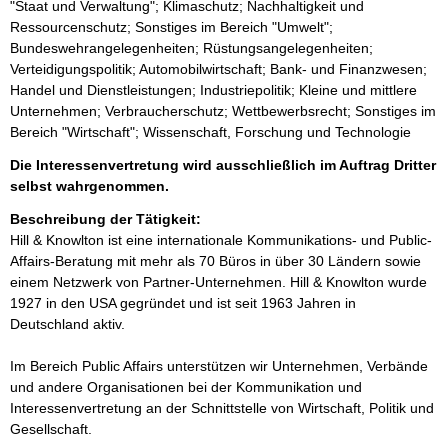
"Staat und Verwaltung"; Klimaschutz; Nachhaltigkeit und
Ressourcenschutz; Sonstiges im Bereich "Umwelt";
Bundeswehrangelegenheiten; Rüstungsangelegenheiten;
Verteidigungspolitik; Automobilwirtschaft; Bank- und Finanzwesen;
Handel und Dienstleistungen; Industriepolitik; Kleine und mittlere
Unternehmen; Verbraucherschutz; Wettbewerbsrecht; Sonstiges im
Bereich "Wirtschaft"; Wissenschaft, Forschung und Technologie
Die Interessenvertretung wird ausschließlich im Auftrag Dritter
selbst wahrgenommen.
Beschreibung der Tätigkeit:
Hill & Knowlton ist eine internationale Kommunikations- und Public-
Affairs-Beratung mit mehr als 70 Büros in über 30 Ländern sowie 
einem Netzwerk von Partner-Unternehmen. Hill & Knowlton wurde 
1927 in den USA gegründet und ist seit 1963 Jahren in 
Deutschland aktiv.

Im Bereich Public Affairs unterstützen wir Unternehmen, Verbände 
und andere Organisationen bei der Kommunikation und 
Interessenvertretung an der Schnittstelle von Wirtschaft, Politik und 