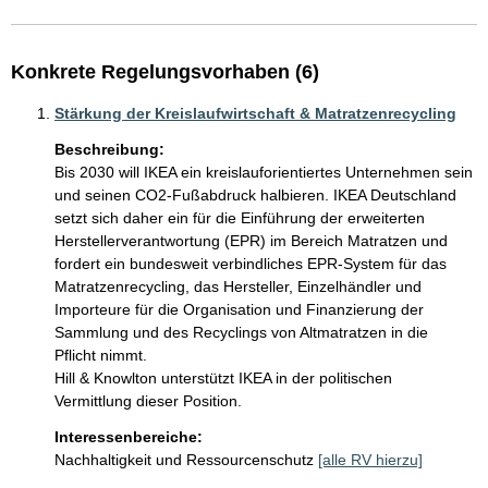
Konkrete Regelungsvorhaben (6)
Stärkung der Kreislaufwirtschaft & Matratzenrecycling
Beschreibung:
Bis 2030 will IKEA ein kreislauforientiertes Unternehmen sein 
und seinen CO2-Fußabdruck halbieren. IKEA Deutschland 
setzt sich daher ein für die Einführung der erweiterten 
Herstellerverantwortung (EPR) im Bereich Matratzen und 
fordert ein bundesweit verbindliches EPR-System für das 
Matratzenrecycling, das Hersteller, Einzelhändler und 
Importeure für die Organisation und Finanzierung der 
Sammlung und des Recyclings von Altmatratzen in die 
Pflicht nimmt.

Hill & Knowlton unterstützt IKEA in der politischen 
Interessenbereiche:
Nachhaltigkeit und Ressourcenschutz
[alle RV hierzu]