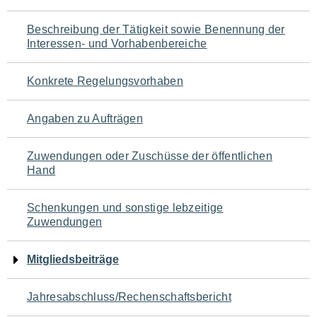
für
Beschreibung der Tätigkeit sowie Benennung der
den
Interessen- und Vorhabenbereiche
Seiteninhalt
Konkrete Regelungsvorhaben
Angaben zu Aufträgen
Zuwendungen oder Zuschüsse der öffentlichen
Hand
Schenkungen und sonstige lebzeitige
Zuwendungen
Mitgliedsbeiträge
Jahresabschluss/Rechenschaftsbericht