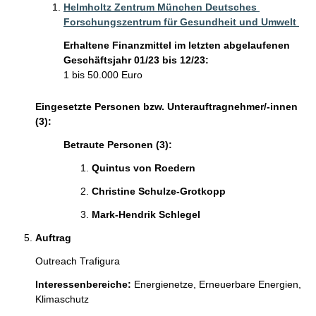
Helmholtz Zentrum München Deutsches 
Forschungszentrum für Gesundheit und Umwelt 
Erhaltene Finanzmittel im letzten abgelaufenen
Geschäftsjahr 01/23 bis 12/23:
1 bis 50.000 Euro
Eingesetzte Personen bzw. Unterauftragnehmer/-innen
(3):
Betraute Personen (3):
Quintus von Roedern 
Christine Schulze-Grotkopp 
Mark-Hendrik Schlegel 
Auftrag
Outreach Trafigura 
Interessenbereiche:
Energienetze,
Erneuerbare Energien,
Klimaschutz