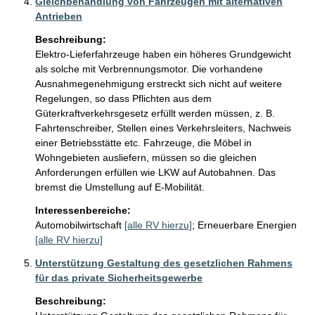
Gleichbehandlung von Fahrzeugen mit alternativen
Antrieben
Beschreibung:
Elektro-Lieferfahrzeuge haben ein höheres Grundgewicht 
als solche mit Verbrennungsmotor. Die vorhandene 
Ausnahmegenehmigung erstreckt sich nicht auf weitere 
Regelungen, so dass Pflichten aus dem 
Güterkraftverkehrsgesetz erfüllt werden müssen, z. B. 
Fahrtenschreiber, Stellen eines Verkehrsleiters, Nachweis 
einer Betriebsstätte etc. Fahrzeuge, die Möbel in 
Wohngebieten ausliefern, müssen so die gleichen 
Anforderungen erfüllen wie LKW auf Autobahnen. Das 
Interessenbereiche:
Automobilwirtschaft
[alle RV hierzu]
;
Erneuerbare Energien
[alle RV hierzu]
Unterstützung Gestaltung des gesetzlichen Rahmens
für das private Sicherheitsgewerbe
Beschreibung: