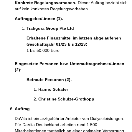
Konkrete Regelungsvorhaben:
Dieser Auftrag bezieht sich
auf kein konkretes Regelungsvorhaben
Auftraggeber/-innen (1):
Trafigura Group Pte Ltd
Erhaltene Finanzmittel im letzten abgelaufenen
Geschäftsjahr 01/23 bis 12/23:
1 bis 50.000 Euro
Eingesetzte Personen bzw. Unterauftragnehmer/-innen
(2):
Betraute Personen (2):
Hanno Schäfer 
Christine Schulze-Grotkopp 
Auftrag
DaVita ist ein arztgeführter Anbieter von Dialyseleistungen. 
Für DaVita Deutschland arbeiten rund 1.500 
Mitarbeiter:innen tagtäglich an einer optimalen Versorgung 