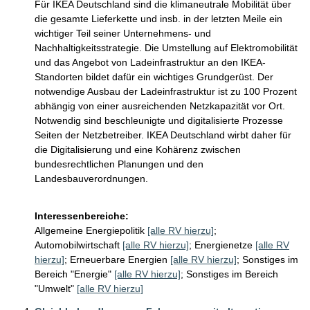
Für IKEA Deutschland sind die klimaneutrale Mobilität über 
die gesamte Lieferkette und insb. in der letzten Meile ein 
wichtiger Teil seiner Unternehmens- und 
Nachhaltigkeitsstrategie. Die Umstellung auf Elektromobilität 
und das Angebot von Ladeinfrastruktur an den IKEA-
Standorten bildet dafür ein wichtiges Grundgerüst. Der 
notwendige Ausbau der Ladeinfrastruktur ist zu 100 Prozent 
abhängig von einer ausreichenden Netzkapazität vor Ort. 
Notwendig sind beschleunigte und digitalisierte Prozesse 
Seiten der Netzbetreiber. IKEA Deutschland wirbt daher für 
die Digitalisierung und eine Kohärenz zwischen 
bundesrechtlichen Planungen und den 
Landesbauverordnungen.  

Interessenbereiche:
Allgemeine Energiepolitik
[alle RV hierzu]
;
Automobilwirtschaft
[alle RV hierzu]
;
Energienetze
[alle RV
hierzu]
;
Erneuerbare Energien
[alle RV hierzu]
;
Sonstiges im
Bereich "Energie"
[alle RV hierzu]
;
Sonstiges im Bereich
"Umwelt"
[alle RV hierzu]