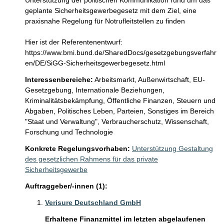
Unterstützung der politischen Kommunikation rund um das 
geplante Sicherheitsgewerbegesetz mit dem Ziel, eine 
praxisnahe Regelung für Notrufleitstellen zu finden

Hier ist der Referentenentwurf: 
https://www.bmi.bund.de/SharedDocs/gesetzgebungsverfahr
en/DE/SiGG-Sicherheitsgewerbegesetz.html
Interessenbereiche:
Arbeitsmarkt,
Außenwirtschaft,
EU-
Gesetzgebung,
Internationale Beziehungen,
Kriminalitätsbekämpfung,
Öffentliche Finanzen, Steuern und
Abgaben,
Politisches Leben, Parteien,
Sonstiges im Bereich
"Staat und Verwaltung",
Verbraucherschutz,
Wissenschaft,
Forschung und Technologie
Konkrete Regelungsvorhaben:
Unterstützung Gestaltung
des gesetzlichen Rahmens für das private
Sicherheitsgewerbe
Auftraggeber/-innen (1):
Verisure Deutschland GmbH
Erhaltene Finanzmittel im letzten abgelaufenen