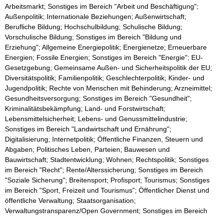
Arbeitsmarkt; Sonstiges im Bereich "Arbeit und Beschäftigung";
Außenpolitik; Internationale Beziehungen; Außenwirtschaft;
Berufliche Bildung; Hochschulbildung; Schulische Bildung;
Vorschulische Bildung; Sonstiges im Bereich "Bildung und
Erziehung"; Allgemeine Energiepolitik; Energienetze; Erneuerbare
Energien; Fossile Energien; Sonstiges im Bereich "Energie"; EU-
Gesetzgebung; Gemeinsame Außen- und Sicherheitspolitik der EU;
Diversitätspolitik; Familienpolitik; Geschlechterpolitik; Kinder- und
Jugendpolitik; Rechte von Menschen mit Behinderung; Arzneimittel;
Gesundheitsversorgung; Sonstiges im Bereich "Gesundheit";
Kriminalitätsbekämpfung; Land- und Forstwirtschaft;
Lebensmittelsicherheit; Lebens- und Genussmittelindustrie;
Sonstiges im Bereich "Landwirtschaft und Ernährung";
Digitalisierung; Internetpolitik; Öffentliche Finanzen, Steuern und
Abgaben; Politisches Leben, Parteien; Bauwesen und
Bauwirtschaft; Stadtentwicklung; Wohnen; Rechtspolitik; Sonstiges
im Bereich "Recht"; Rente/Alterssicherung; Sonstiges im Bereich
"Soziale Sicherung"; Breitensport; Profisport; Tourismus; Sonstiges
im Bereich "Sport, Freizeit und Tourismus"; Öffentlicher Dienst und
öffentliche Verwaltung; Staatsorganisation;
Verwaltungstransparenz/Open Government; Sonstiges im Bereich