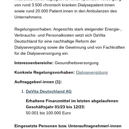
von rund 3.500 chronisch kranken Dialysepatient:innen 
sowie rund 20.000 Patient:innen in den Ambulanzen des 
Unternehmens. 

Regelungsvorhaben: Angesichts stark steigender Energie-, 
Verbrauchs- und Personalkosten setzt sich DaVita 
Deutschland für eine nachhaltige Reform der 
Dialysevergütung sowie die Gewinnung und von Fachkräften 
Interessenbereiche:
Gesundheitsversorgung
Konkrete Regelungsvorhaben:
Dialysevergütung
Auftraggeber/-innen (1):
DaVita Deutschland AG
Erhaltene Finanzmittel im letzten abgelaufenen
Geschäftsjahr 01/23 bis 12/23:
50.001 bis 100.000 Euro
Eingesetzte Personen bzw. Unterauftragnehmer/-innen