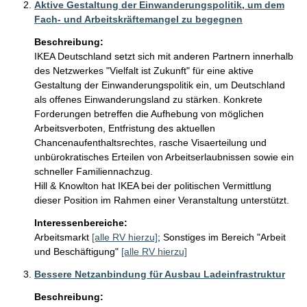
Aktive Gestaltung der Einwanderungspolitik, um dem
Fach- und Arbeitskräftemangel zu begegnen
Beschreibung:
IKEA Deutschland setzt sich mit anderen Partnern innerhalb 
des Netzwerkes "Vielfalt ist Zukunft" für eine aktive 
Gestaltung der Einwanderungspolitik ein, um Deutschland 
als offenes Einwanderungsland zu stärken. Konkrete 
Forderungen betreffen die Aufhebung von möglichen 
Arbeitsverboten, Entfristung des aktuellen 
Chancenaufenthaltsrechtes, rasche Visaerteilung und 
unbürokratisches Erteilen von Arbeitserlaubnissen sowie ein 
schneller Familiennachzug. 

Hill & Knowlton hat IKEA bei der politischen Vermittlung 
Interessenbereiche:
Arbeitsmarkt
[alle RV hierzu]
;
Sonstiges im Bereich "Arbeit
und Beschäftigung"
[alle RV hierzu]
Bessere Netzanbindung für Ausbau Ladeinfrastruktur
Beschreibung: