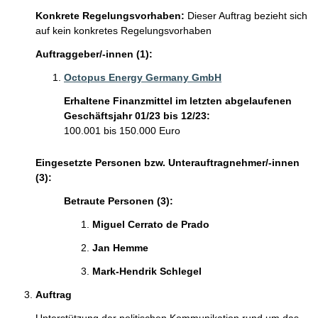
Konkrete Regelungsvorhaben:
Dieser Auftrag bezieht sich
auf kein konkretes Regelungsvorhaben
Auftraggeber/-innen (1):
Octopus Energy Germany GmbH
Erhaltene Finanzmittel im letzten abgelaufenen
Geschäftsjahr 01/23 bis 12/23:
100.001 bis 150.000 Euro
Eingesetzte Personen bzw. Unterauftragnehmer/-innen
(3):
Betraute Personen (3):
Miguel Cerrato de Prado  
Jan Hemme 
Mark-Hendrik Schlegel 
Auftrag