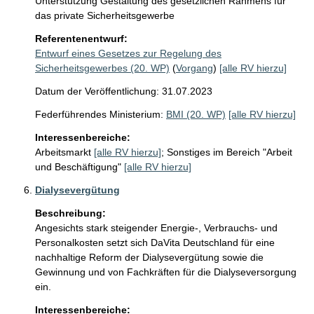
Unterstützung Gestaltung des gesetzlichen Rahmens für 
das private Sicherheitsgewerbe
Referentenentwurf:
Entwurf eines Gesetzes zur Regelung des
Sicherheitsgewerbes (20. WP)
(
Vorgang
)
[alle RV hierzu]
Datum der Veröffentlichung: 31.07.2023
Federführendes Ministerium:
BMI (20. WP)
[alle RV hierzu]
Interessenbereiche:
Arbeitsmarkt
[alle RV hierzu]
;
Sonstiges im Bereich "Arbeit
und Beschäftigung"
[alle RV hierzu]
Dialysevergütung
Beschreibung:
Angesichts stark steigender Energie-, Verbrauchs- und 
Personalkosten setzt sich DaVita Deutschland für eine 
nachhaltige Reform der Dialysevergütung sowie die 
Gewinnung und von Fachkräften für die Dialyseversorgung 
ein. 
Interessenbereiche: