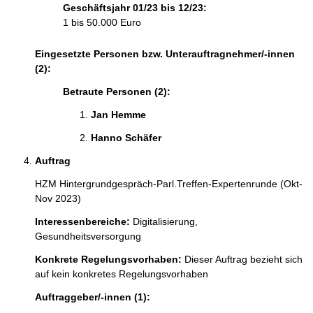
Geschäftsjahr 01/23 bis 12/23:
1 bis 50.000 Euro
Eingesetzte Personen bzw. Unterauftragnehmer/-innen
(2):
Betraute Personen (2):
Jan Hemme 
Hanno Schäfer 
Auftrag
HZM Hintergrundgespräch-Parl.Treffen-Expertenrunde (Okt-
Nov 2023)
Interessenbereiche:
Digitalisierung,
Gesundheitsversorgung
Konkrete Regelungsvorhaben:
Dieser Auftrag bezieht sich
auf kein konkretes Regelungsvorhaben
Auftraggeber/-innen (1):