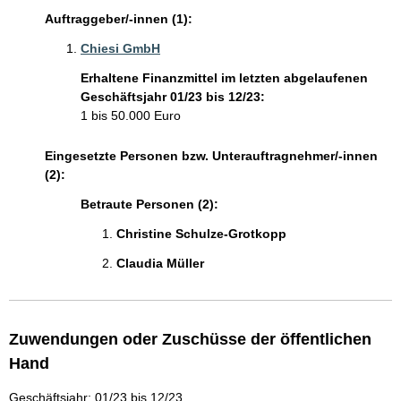
Auftraggeber/-innen (1):
Chiesi GmbH
Erhaltene Finanzmittel im letzten abgelaufenen
Geschäftsjahr 01/23 bis 12/23:
1 bis 50.000 Euro
Eingesetzte Personen bzw. Unterauftragnehmer/-innen
(2):
Betraute Personen (2):
Christine Schulze-Grotkopp 
Claudia Müller 
Zuwendungen oder Zuschüsse der öffentlichen
Hand
Geschäftsjahr: 01/23 bis 12/23