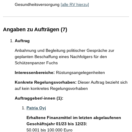
Gesundheitsversorgung
[alle RV hierzu]
Angaben zu Aufträgen (7)
Auftrag
Anbahnung und Begleitung politischer Gespräche zur 
geplanten Beschaffung eines Nachfolgers für den 
Interessenbereiche:
Rüstungsangelegenheiten
Konkrete Regelungsvorhaben:
Dieser Auftrag bezieht sich
auf kein konkretes Regelungsvorhaben
Auftraggeber/-innen (1):
Patria Oyj
Erhaltene Finanzmittel im letzten abgelaufenen
Geschäftsjahr 01/23 bis 12/23:
50.001 bis 100.000 Euro