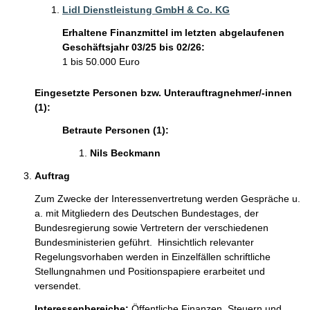
Lidl Dienstleistung GmbH & Co. KG
Erhaltene Finanzmittel im letzten abgelaufenen
Geschäftsjahr 03/25 bis 02/26:
1 bis 50.000 Euro
Eingesetzte Personen bzw. Unterauftragnehmer/-innen
(1):
Betraute Personen (1):
Nils Beckmann 
Auftrag
Zum Zwecke der Interessenvertretung werden Gespräche u. 
a. mit Mitgliedern des Deutschen Bundestages, der 
Bundesregierung sowie Vertretern der verschiedenen 
Bundesministerien geführt.  Hinsichtlich relevanter 
Regelungsvorhaben werden in Einzelfällen schriftliche 
Stellungnahmen und Positionspapiere erarbeitet und 
versendet.  
Interessenbereiche:
Öffentliche Finanzen, Steuern und