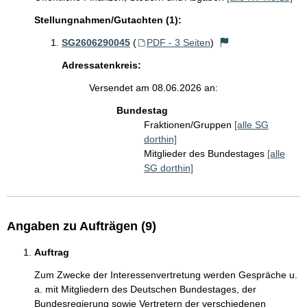
Stellungnahmen/Gutachten (1):
SG2606290045
(
PDF - 3 Seiten
)
Adressatenkreis:
Versendet am 08.06.2026 an:
Bundestag
Fraktionen/Gruppen
[alle SG
dorthin]
Mitglieder des Bundestages
[alle
SG dorthin]
Angaben zu Aufträgen (9)
Auftrag
Zum Zwecke der Interessenvertretung werden Gespräche u. 
a. mit Mitgliedern des Deutschen Bundestages, der 
Bundesregierung sowie Vertretern der verschiedenen 