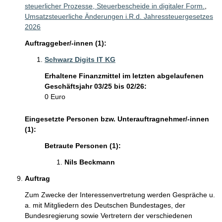
steuerlicher Prozesse, Steuerbescheide in digitaler Form.
,
Umsatzsteuerliche Änderungen i.R.d. Jahressteuergesetzes
2026
Auftraggeber/-innen (1):
Schwarz Digits IT KG
Erhaltene Finanzmittel im letzten abgelaufenen
Geschäftsjahr 03/25 bis 02/26:
0 Euro
Eingesetzte Personen bzw. Unterauftragnehmer/-innen
(1):
Betraute Personen (1):
Nils Beckmann 
Auftrag
Zum Zwecke der Interessenvertretung werden Gespräche u. 
a. mit Mitgliedern des Deutschen Bundestages, der 
Bundesregierung sowie Vertretern der verschiedenen 