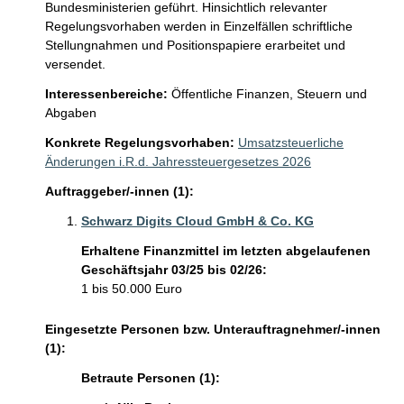
Bundesministerien geführt. Hinsichtlich relevanter 
Regelungsvorhaben werden in Einzelfällen schriftliche 
Stellungnahmen und Positionspapiere erarbeitet und 
versendet.  
Interessenbereiche:
Öffentliche Finanzen, Steuern und
Abgaben
Konkrete Regelungsvorhaben:
Umsatzsteuerliche
Änderungen i.R.d. Jahressteuergesetzes 2026
Auftraggeber/-innen (1):
Schwarz Digits Cloud GmbH & Co. KG
Erhaltene Finanzmittel im letzten abgelaufenen
Geschäftsjahr 03/25 bis 02/26:
1 bis 50.000 Euro
Eingesetzte Personen bzw. Unterauftragnehmer/-innen
(1):
Betraute Personen (1):