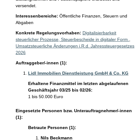
versendet.  
Interessenbereiche:
Öffentliche Finanzen, Steuern und
Abgaben
Konkrete Regelungsvorhaben:
Digitalisierbarkeit
steuerlicher Prozesse, Steuerbescheide in digitaler Form.
,
Umsatzsteuerliche Änderungen i.R.d. Jahressteuergesetzes
2026
Auftraggeber/-innen (1):
Lidl Immobilien Dienstleistung GmbH & Co. KG
Erhaltene Finanzmittel im letzten abgelaufenen
Geschäftsjahr 03/25 bis 02/26:
1 bis 50.000 Euro
Eingesetzte Personen bzw. Unterauftragnehmer/-innen
(1):
Betraute Personen (1):
Nils Beckmann 