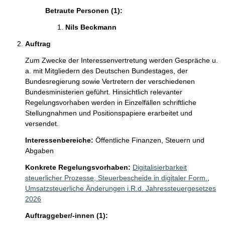
Betraute Personen (1):
Nils Beckmann 
Auftrag
Zum Zwecke der Interessenvertretung werden Gespräche u. 
a. mit Mitgliedern des Deutschen Bundestages, der 
Bundesregierung sowie Vertretern der verschiedenen 
Bundesministerien geführt. Hinsichtlich relevanter 
Regelungsvorhaben werden in Einzelfällen schriftliche 
Stellungnahmen und Positionspapiere erarbeitet und 
versendet.  
Interessenbereiche:
Öffentliche Finanzen, Steuern und
Abgaben
Konkrete Regelungsvorhaben:
Digitalisierbarkeit
steuerlicher Prozesse, Steuerbescheide in digitaler Form.
,
Umsatzsteuerliche Änderungen i.R.d. Jahressteuergesetzes
2026
Auftraggeber/-innen (1):