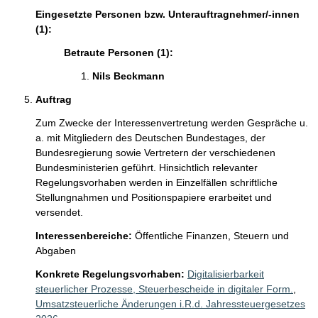
Eingesetzte Personen bzw. Unterauftragnehmer/-innen
(1):
Betraute Personen (1):
Nils Beckmann 
Auftrag
Zum Zwecke der Interessenvertretung werden Gespräche u. 
a. mit Mitgliedern des Deutschen Bundestages, der 
Bundesregierung sowie Vertretern der verschiedenen 
Bundesministerien geführt. Hinsichtlich relevanter 
Regelungsvorhaben werden in Einzelfällen schriftliche 
Stellungnahmen und Positionspapiere erarbeitet und 
versendet.  
Interessenbereiche:
Öffentliche Finanzen, Steuern und
Abgaben
Konkrete Regelungsvorhaben:
Digitalisierbarkeit
steuerlicher Prozesse, Steuerbescheide in digitaler Form.
,
Umsatzsteuerliche Änderungen i.R.d. Jahressteuergesetzes