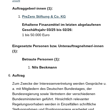
2026
Auftraggeber/-innen (1):
PreZero Stiftung & Co. KG
Erhaltene Finanzmittel im letzten abgelaufenen
Geschäftsjahr 03/25 bis 02/26:
1 bis 50.000 Euro
Eingesetzte Personen bzw. Unterauftragnehmer/-innen
(1):
Betraute Personen (1):
Nils Beckmann 
Auftrag
Zum Zwecke der Interessenvertretung werden Gespräche u. 
a. mit Mitgliedern des Deutschen Bundestages, der 
Bundesregierung sowie Vertretern der verschiedenen 
Bundesministerien geführt. Hinsichtlich relevanter 
Regelungsvorhaben werden in Einzelfällen schriftliche 
Stellungnahmen und Positionspapiere erarbeitet und 