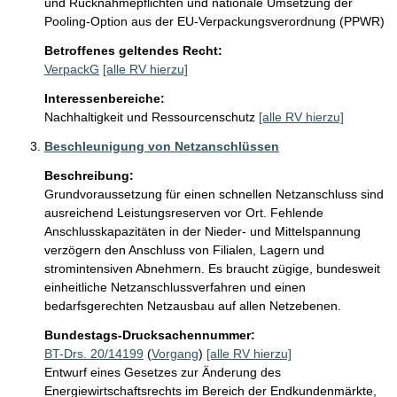
und Rücknahmepflichten und nationale Umsetzung der 
Pooling-Option aus der EU-Verpackungsverordnung (PPWR) 
Betroffenes geltendes Recht:
VerpackG
[alle RV hierzu]
Interessenbereiche:
Nachhaltigkeit und Ressourcenschutz
[alle RV hierzu]
Beschleunigung von Netzanschlüssen
Beschreibung:
Grundvoraussetzung für einen schnellen Netzanschluss sind 
ausreichend Leistungsreserven vor Ort. Fehlende 
Anschlusskapazitäten in der Nieder- und Mittelspannung 
verzögern den Anschluss von Filialen, Lagern und 
stromintensiven Abnehmern. Es braucht zügige, bundesweit 
einheitliche Netzanschlussverfahren und einen 
bedarfsgerechten Netzausbau auf allen Netzebenen. 
Bundestags-Drucksachennummer:
BT-Drs. 20/14199
(
Vorgang
)
[alle RV hierzu]
Entwurf eines Gesetzes zur Änderung des
Energiewirtschaftsrechts im Bereich der Endkundenmärkte,