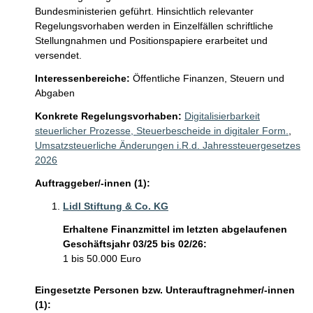
Bundesministerien geführt. Hinsichtlich relevanter 
Regelungsvorhaben werden in Einzelfällen schriftliche 
Stellungnahmen und Positionspapiere erarbeitet und 
versendet.  
Interessenbereiche:
Öffentliche Finanzen, Steuern und
Abgaben
Konkrete Regelungsvorhaben:
Digitalisierbarkeit
steuerlicher Prozesse, Steuerbescheide in digitaler Form.
,
Umsatzsteuerliche Änderungen i.R.d. Jahressteuergesetzes
2026
Auftraggeber/-innen (1):
Lidl Stiftung & Co. KG
Erhaltene Finanzmittel im letzten abgelaufenen
Geschäftsjahr 03/25 bis 02/26:
1 bis 50.000 Euro
Eingesetzte Personen bzw. Unterauftragnehmer/-innen
(1):