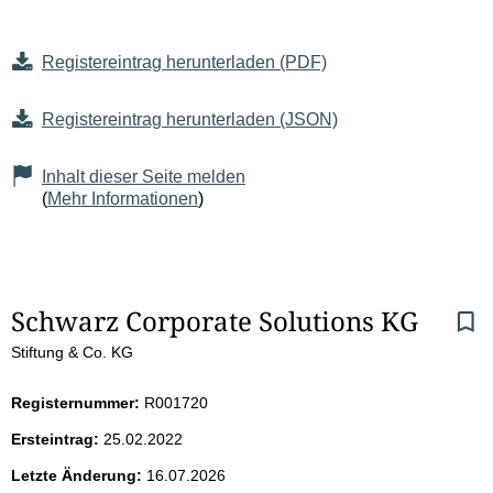
Registereintrag herunterladen (PDF)
Registereintrag herunterladen (JSON)
Inhalt dieser Seite melden
(
Mehr Informationen
)
S
Schwarz Corporate Solutions KG
Stiftung & Co. KG
e
i
Registernummer:
R001720
Ersteintrag:
25.02.2022
t
Letzte Änderung:
16.07.2026