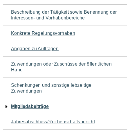
für
Beschreibung der Tätigkeit sowie Benennung der
den
Interessen- und Vorhabenbereiche
Seiteninhalt
Konkrete Regelungsvorhaben
Angaben zu Aufträgen
Zuwendungen oder Zuschüsse der öffentlichen
Hand
Schenkungen und sonstige lebzeitige
Zuwendungen
Mitgliedsbeiträge
Jahresabschluss/Rechenschaftsbericht