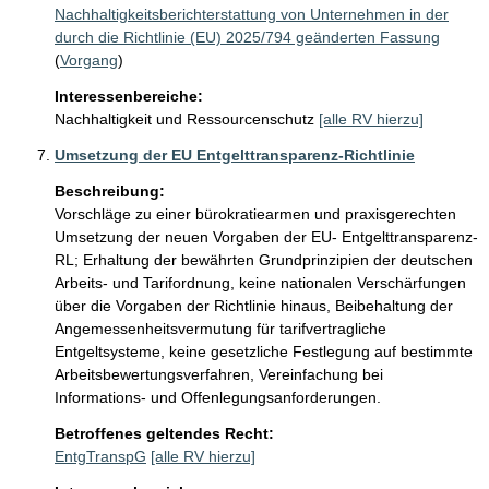
Nachhaltigkeitsberichterstattung von Unternehmen in der
durch die Richtlinie (EU) 2025/794 geänderten Fassung
(
Vorgang
)
Interessenbereiche:
Nachhaltigkeit und Ressourcenschutz
[alle RV hierzu]
Umsetzung der EU Entgelttransparenz-Richtlinie
Beschreibung:
Vorschläge zu einer bürokratiearmen und praxisgerechten 
Umsetzung der neuen Vorgaben der EU- Entgelttransparenz-
RL; Erhaltung der bewährten Grundprinzipien der deutschen 
Arbeits- und Tarifordnung, keine nationalen Verschärfungen 
über die Vorgaben der Richtlinie hinaus, Beibehaltung der 
Angemessenheitsvermutung für tarifvertragliche 
Entgeltsysteme, keine gesetzliche Festlegung auf bestimmte 
Arbeitsbewertungsverfahren, Vereinfachung bei 
Informations- und Offenlegungsanforderungen.
Betroffenes geltendes Recht:
EntgTranspG
[alle RV hierzu]