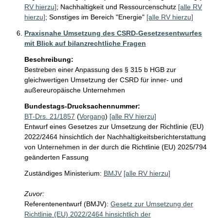
RV hierzu]
;
Nachhaltigkeit und Ressourcenschutz
[alle RV
hierzu]
;
Sonstiges im Bereich "Energie"
[alle RV hierzu]
Praxisnahe Umsetzung des CSRD-Gesetzesentwurfes
mit Blick auf bilanzrechtliche Fragen
Beschreibung:
Bestreben einer Anpassung des § 315 b HGB zur 
gleichwertigen Umsetzung der CSRD für inner- und 
außereuropäische Unternehmen
Bundestags-Drucksachennummer:
BT-Drs. 21/1857
(
Vorgang
)
[alle RV hierzu]
Entwurf eines Gesetzes zur Umsetzung der Richtlinie (EU)
2022/2464 hinsichtlich der Nachhaltigkeitsberichterstattung
von Unternehmen in der durch die Richtlinie (EU) 2025/794
geänderten Fassung
Zuständiges Ministerium:
BMJV
[alle RV hierzu]
Zuvor:
Referentenentwurf (BMJV):
Gesetz zur Umsetzung der
Richtlinie (EU) 2022/2464 hinsichtlich der