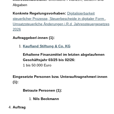
Abgaben
Konkrete Regelungsvorhaben:
Digitalisierbarkeit
steuerlicher Prozesse, Steuerbescheide in digitaler Form.
,
Umsatzsteuerliche Änderungen i.R.d. Jahressteuergesetzes
2026
Auftraggeber/-innen (1):
Kaufland Stiftung & Co. KG
Erhaltene Finanzmittel im letzten abgelaufenen
Geschäftsjahr 03/25 bis 02/26:
1 bis 50.000 Euro
Eingesetzte Personen bzw. Unterauftragnehmer/-innen
(1):
Betraute Personen (1):
Nils Beckmann 
Auftrag