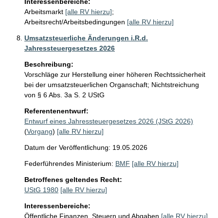
Interessenbereiche:
Arbeitsmarkt
[alle RV hierzu]
;
Arbeitsrecht/Arbeitsbedingungen
[alle RV hierzu]
Umsatzsteuerliche Änderungen i.R.d.
Jahressteuergesetzes 2026
Beschreibung:
Vorschläge zur Herstellung einer höheren Rechtssicherheit 
bei der umsatzsteuerlichen Organschaft; Nichtstreichung 
von § 6 Abs. 3a S. 2 UStG
Referentenentwurf:
Entwurf eines Jahressteuergesetzes 2026 (JStG 2026)
(
Vorgang
)
[alle RV hierzu]
Datum der Veröffentlichung: 19.05.2026
Federführendes Ministerium:
BMF
[alle RV hierzu]
Betroffenes geltendes Recht:
UStG 1980
[alle RV hierzu]
Interessenbereiche:
Öffentliche Finanzen, Steuern und Abgaben
[alle RV hierzu]