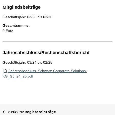
Mitgliedsbeiträge
Geschäftsjahr: 03/25 bis 02/26
Gesamtsumme:
0 Euro
Jahresabschluss/Rechenschaftsbericht
Geschäftsjahr: 03/24 bis 02/25
Jahresabschluss_Schwarz-Corporate-Solutions-
KG_GJ_24_25.pdf
Sie
zurück zu:
Registereinträge
befinden