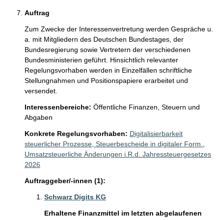
Auftrag
Zum Zwecke der Interessenvertretung werden Gespräche u. 
a. mit Mitgliedern des Deutschen Bundestages, der 
Bundesregierung sowie Vertretern der verschiedenen 
Bundesministerien geführt. Hinsichtlich relevanter 
Regelungsvorhaben werden in Einzelfällen schriftliche 
Stellungnahmen und Positionspapiere erarbeitet und 
versendet.  
Interessenbereiche:
Öffentliche Finanzen, Steuern und
Abgaben
Konkrete Regelungsvorhaben:
Digitalisierbarkeit
steuerlicher Prozesse, Steuerbescheide in digitaler Form.
,
Umsatzsteuerliche Änderungen i.R.d. Jahressteuergesetzes
2026
Auftraggeber/-innen (1):
Schwarz Digits KG
Erhaltene Finanzmittel im letzten abgelaufenen