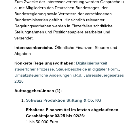
Zum Zwecke der Interessenvertretung werden Gespräche u. 
a. mit Mitgliedern des Deutschen Bundestages, der 
Bundesregierung sowie Vertretern der verschiedenen 
Bundesministerien geführt. Hinsichtlich relevanter 
Regelungsvorhaben werden in Einzelfällen schriftliche 
Stellungnahmen und Positionspapiere erarbeitet und 
versendet.  
Interessenbereiche:
Öffentliche Finanzen, Steuern und
Abgaben
Konkrete Regelungsvorhaben:
Digitalisierbarkeit
steuerlicher Prozesse, Steuerbescheide in digitaler Form.
,
Umsatzsteuerliche Änderungen i.R.d. Jahressteuergesetzes
2026
Auftraggeber/-innen (1):
Schwarz Produktion Stiftung & Co. KG
Erhaltene Finanzmittel im letzten abgelaufenen
Geschäftsjahr 03/25 bis 02/26:
1 bis 50.000 Euro