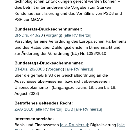
technologischen Entwicklungen gerecht werden können – 
dies betrifft unter anderem die Vorgaben zur Starken 
Kundenauthentifizierung und das Verhältnis von PSD3 und 
PSR zur MiCAR.
Bundesrats-Drucksachennummer:
BR-Drs. 443/23
(
Vorgang
)
[alle RV hierzu]
Vorschlag für eine Verordnung des Europäischen Parlaments
und des Rates über Zahlungsdienste im Binnenmarkt und
zur Änderung der Verordnung (EU) Nr. 1093/2010
Bundestags-Drucksachennummer:
BT-Drs. 20/8303
(
Vorgang
)
[alle RV hierzu]
über die gemäß § 93 der Geschäftsordnung an die
Ausschüsse überwiesenen bzw. nicht überwiesenen
Unionsdokumente - (Eingangszeitraum: 19. Juni bis 18.
August 2023)
Betroffenes geltendes Recht:
ZAG 2018
[alle RV hierzu]
;
BGB
[alle RV hierzu]
Interessenbereiche:
Bank- und Finanzwesen
[alle RV hierzu]
;
Digitalisierung
[alle