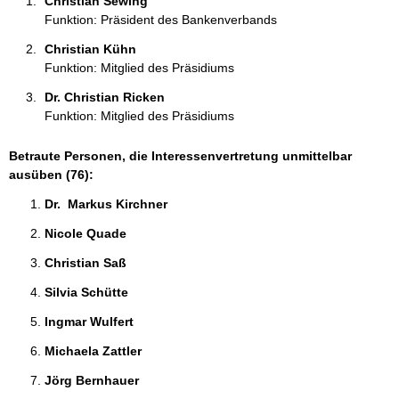
Christian Sewing 
:
Funktion: Präsident des Bankenverbands
Christian Kühn 
Funktion: Mitglied des Präsidiums
Dr. Christian Ricken 
Funktion: Mitglied des Präsidiums
Betraute Personen, die Interessenvertretung unmittelbar
ausüben (76):
Dr.  Markus Kirchner 
Nicole Quade 
Christian Saß 
Silvia Schütte 
Ingmar Wulfert 
Michaela Zattler 
Jörg Bernhauer 