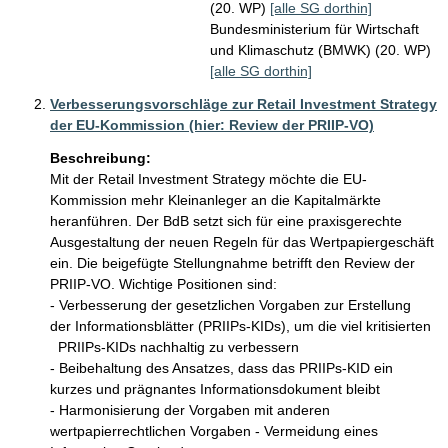
(20. WP)
[alle SG dorthin]
Bundesministerium für Wirtschaft
und Klimaschutz (BMWK) (20. WP)
[alle SG dorthin]
Verbesserungsvorschläge zur Retail Investment Strategy
der EU-Kommission (hier: Review der PRIIP-VO)
Beschreibung:
Mit der Retail Investment Strategy möchte die EU-
Kommission mehr Kleinanleger an die Kapitalmärkte 
heranführen. Der BdB setzt sich für eine praxisgerechte 
Ausgestaltung der neuen Regeln für das Wertpapiergeschäft 
ein. Die beigefügte Stellungnahme betrifft den Review der 
PRIIP-VO. Wichtige Positionen sind:

- Verbesserung der gesetzlichen Vorgaben zur Erstellung 
der Informationsblätter (PRIIPs-KIDs), um die viel kritisierten

  PRIIPs-KIDs nachhaltig zu verbessern 

- Beibehaltung des Ansatzes, dass das PRIIPs-KID ein 
kurzes und prägnantes Informationsdokument bleibt

- Harmonisierung der Vorgaben mit anderen 
wertpapierrechtlichen Vorgaben - Vermeidung eines 