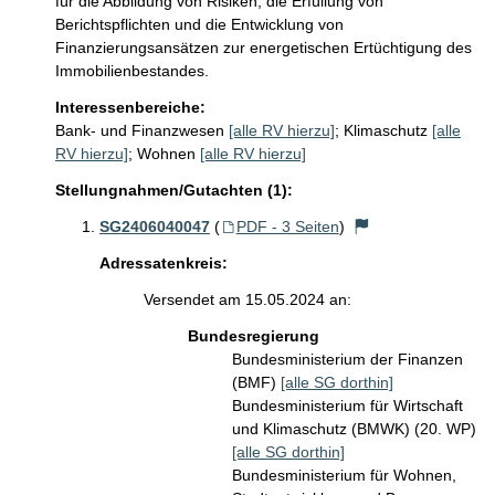
für die Abbildung von Risiken, die Erfüllung von 
Berichtspflichten und die Entwicklung von 
Finanzierungsansätzen zur energetischen Ertüchtigung des 
Immobilienbestandes.
Interessenbereiche:
Bank- und Finanzwesen
[alle RV hierzu]
;
Klimaschutz
[alle
RV hierzu]
;
Wohnen
[alle RV hierzu]
Stellungnahmen/Gutachten (1):
SG2406040047
(
PDF - 3 Seiten
)
Adressatenkreis:
Versendet am 15.05.2024 an:
Bundesregierung
Bundesministerium der Finanzen
(BMF)
[alle SG dorthin]
Bundesministerium für Wirtschaft
und Klimaschutz (BMWK) (20. WP)
[alle SG dorthin]
Bundesministerium für Wohnen,