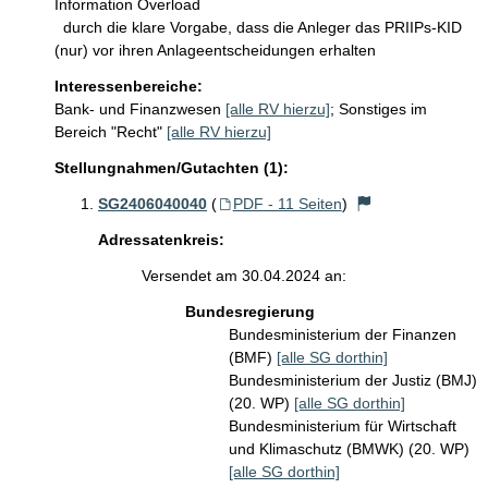
Information Overload

  durch die klare Vorgabe, dass die Anleger das PRIIPs-KID 
(nur) vor ihren Anlageentscheidungen erhalten
Interessenbereiche:
Bank- und Finanzwesen
[alle RV hierzu]
;
Sonstiges im
Bereich "Recht"
[alle RV hierzu]
Stellungnahmen/Gutachten (1):
SG2406040040
(
PDF - 11 Seiten
)
Adressatenkreis:
Versendet am 30.04.2024 an:
Bundesregierung
Bundesministerium der Finanzen
(BMF)
[alle SG dorthin]
Bundesministerium der Justiz (BMJ)
(20. WP)
[alle SG dorthin]
Bundesministerium für Wirtschaft
und Klimaschutz (BMWK) (20. WP)
[alle SG dorthin]