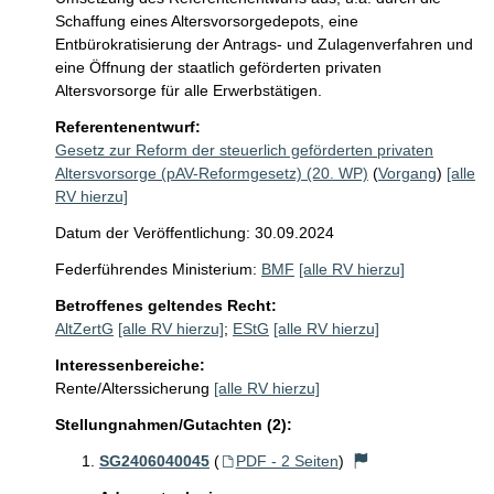
Schaffung eines Altersvorsorgedepots, eine 
Entbürokratisierung der Antrags- und Zulagenverfahren und 
eine Öffnung der staatlich geförderten privaten 
Altersvorsorge für alle Erwerbstätigen.
Referentenentwurf:
Gesetz zur Reform der steuerlich geförderten privaten
Altersvorsorge (pAV-Reformgesetz) (20. WP)
(
Vorgang
)
[alle
RV hierzu]
Datum der Veröffentlichung: 30.09.2024
Federführendes Ministerium:
BMF
[alle RV hierzu]
Betroffenes geltendes Recht:
AltZertG
[alle RV hierzu]
;
EStG
[alle RV hierzu]
Interessenbereiche:
Rente/Alterssicherung
[alle RV hierzu]
Stellungnahmen/Gutachten (2):
SG2406040045
(
PDF - 2 Seiten
)