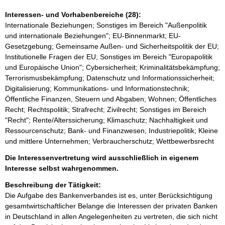
Interessen- und Vorhabenbereiche (28):
Internationale Beziehungen; Sonstiges im Bereich "Außenpolitik
und internationale Beziehungen"; EU-Binnenmarkt; EU-
Gesetzgebung; Gemeinsame Außen- und Sicherheitspolitik der EU;
Institutionelle Fragen der EU; Sonstiges im Bereich "Europapolitik
und Europäische Union"; Cybersicherheit; Kriminalitätsbekämpfung;
Terrorismusbekämpfung; Datenschutz und Informationssicherheit;
Digitalisierung; Kommunikations- und Informationstechnik;
Öffentliche Finanzen, Steuern und Abgaben; Wohnen; Öffentliches
Recht; Rechtspolitik; Strafrecht; Zivilrecht; Sonstiges im Bereich
"Recht"; Rente/Alterssicherung; Klimaschutz; Nachhaltigkeit und
Ressourcenschutz; Bank- und Finanzwesen; Industriepolitik; Kleine
und mittlere Unternehmen; Verbraucherschutz; Wettbewerbsrecht
Die Interessenvertretung wird ausschließlich in eigenem
Interesse selbst wahrgenommen.
Beschreibung der Tätigkeit:
Die Aufgabe des Bankenverbandes ist es, unter Berücksichtigung 
gesamtwirtschaftlicher Belange die Interessen der privaten Banken 
in Deutschland in allen Angelegenheiten zu vertreten, die sich nicht 