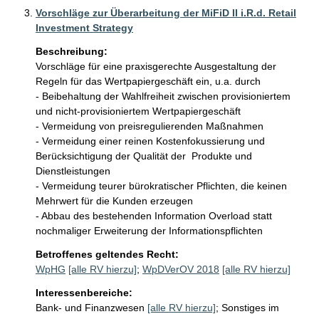
Vorschläge zur Überarbeitung der MiFiD II i.R.d. Retail
Investment Strategy
Beschreibung:
Vorschläge für eine praxisgerechte Ausgestaltung der 
Regeln für das Wertpapiergeschäft ein, u.a. durch

- Beibehaltung der Wahlfreiheit zwischen provisioniertem 
und nicht-provisioniertem Wertpapiergeschäft

- Vermeidung von preisregulierenden Maßnahmen

- Vermeidung einer reinen Kostenfokussierung und 
Berücksichtigung der Qualität der  Produkte und 
Dienstleistungen

- Vermeidung teurer bürokratischer Pflichten, die keinen 
Mehrwert für die Kunden erzeugen

- Abbau des bestehenden Information Overload statt 
nochmaliger Erweiterung der Informationspflichten
Betroffenes geltendes Recht:
WpHG
[alle RV hierzu]
;
WpDVerOV 2018
[alle RV hierzu]
Interessenbereiche:
Bank- und Finanzwesen
[alle RV hierzu]
;
Sonstiges im