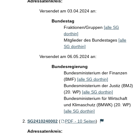
Adressatenkreis:
Versendet am 03.04.2024 an:
Bundestag
Fraktionen/Gruppen
[alle SG
dorthin]
Mitglieder des Bundestages
[alle
SG dorthin]
Versendet am 06.05.2024 an:
Bundesregierung
Bundesministerium der Finanzen
(BMF)
[alle SG dorthin]
Bundesministerium der Justiz (BMJ)
(20. WP)
[alle SG dorthin]
Bundesministerium für Wirtschaft
und Klimaschutz (BMWK) (20. WP)
[alle SG dorthin]
SG2410240002
(
PDF - 10 Seiten
)
Adressatenkreis: