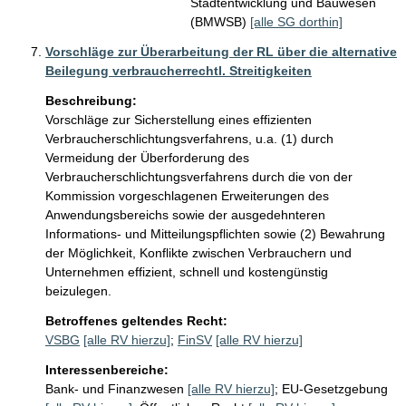
Stadtentwicklung und Bauwesen
(BMWSB)
[alle SG dorthin]
Vorschläge zur Überarbeitung der RL über die alternative
Beilegung verbraucherrechtl. Streitigkeiten
Beschreibung:
Vorschläge zur Sicherstellung eines effizienten 
Verbraucherschlichtungsverfahrens, u.a. (1) durch 
Vermeidung der Überforderung des 
Verbraucherschlichtungsverfahrens durch die von der 
Kommission vorgeschlagenen Erweiterungen des 
Anwendungsbereichs sowie der ausgedehnteren 
Informations- und Mitteilungspflichten sowie (2) Bewahrung 
der Möglichkeit, Konflikte zwischen Verbrauchern und 
Unternehmen effizient, schnell und kostengünstig 
beizulegen.
Betroffenes geltendes Recht:
VSBG
[alle RV hierzu]
;
FinSV
[alle RV hierzu]
Interessenbereiche:
Bank- und Finanzwesen
[alle RV hierzu]
;
EU-Gesetzgebung