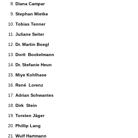
Diana Campar 
Stephan Mietke 
Tobias Tenner 
Juliane Seiter 
Dr. Martin Boegl 
Dorit  Bockelmann 
Dr. Stefanie Heun 
Miye Kohlhase 
René  Lorenz 
Adrian Schwantes 
Dirk  Stein 
Torsten Jäger 
Phillip Lang 
Wulf Hartmann 