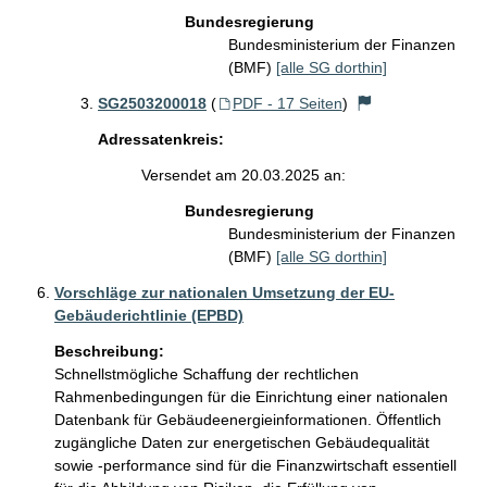
Bundesregierung
Bundesministerium der Finanzen
(BMF)
[alle SG dorthin]
SG2503200018
(
PDF - 17 Seiten
)
Adressatenkreis:
Versendet am 20.03.2025 an:
Bundesregierung
Bundesministerium der Finanzen
(BMF)
[alle SG dorthin]
Vorschläge zur nationalen Umsetzung der EU-
Gebäuderichtlinie (EPBD)
Beschreibung:
Schnellstmögliche Schaffung der rechtlichen 
Rahmenbedingungen für die Einrichtung einer nationalen 
Datenbank für Gebäudeenergieinformationen. Öffentlich 
zugängliche Daten zur energetischen Gebäudequalität 
sowie -performance sind für die Finanzwirtschaft essentiell 