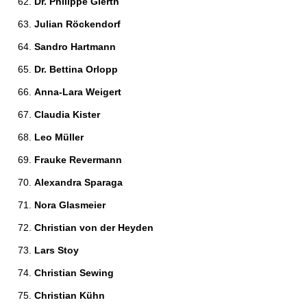
Dr. Philippe Gierth 
Julian Röckendorf 
Sandro Hartmann 
Dr. Bettina Orlopp 
Anna-Lara Weigert 
Claudia Kister 
Leo Müller 
Frauke Revermann 
Alexandra Sparaga 
Nora Glasmeier 
Christian von der Heyden 
Lars Stoy 
Christian Sewing 
Christian Kühn 