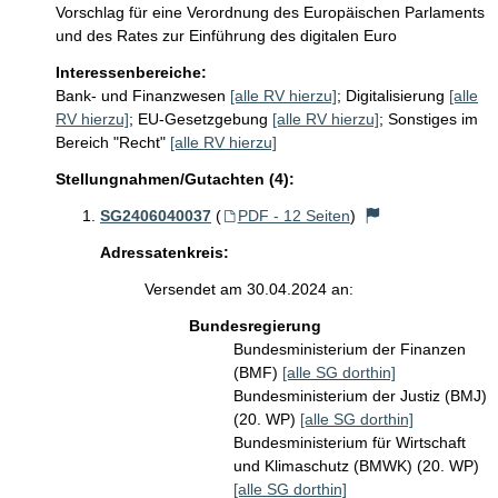
Vorschlag für eine Verordnung des Europäischen Parlaments
und des Rates zur Einführung des digitalen Euro
Interessenbereiche:
Bank- und Finanzwesen
[alle RV hierzu]
;
Digitalisierung
[alle
RV hierzu]
;
EU-Gesetzgebung
[alle RV hierzu]
;
Sonstiges im
Bereich "Recht"
[alle RV hierzu]
Stellungnahmen/Gutachten (4):
SG2406040037
(
PDF - 12 Seiten
)
Adressatenkreis:
Versendet am 30.04.2024 an:
Bundesregierung
Bundesministerium der Finanzen
(BMF)
[alle SG dorthin]
Bundesministerium der Justiz (BMJ)
(20. WP)
[alle SG dorthin]
Bundesministerium für Wirtschaft
und Klimaschutz (BMWK) (20. WP)
[alle SG dorthin]