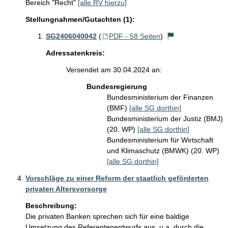
Bereich "Recht"
[alle RV hierzu]
Stellungnahmen/Gutachten (1):
SG2406040042
(
PDF - 58 Seiten
)
Adressatenkreis:
Versendet am 30.04.2024 an:
Bundesregierung
Bundesministerium der Finanzen
(BMF)
[alle SG dorthin]
Bundesministerium der Justiz (BMJ)
(20. WP)
[alle SG dorthin]
Bundesministerium für Wirtschaft
und Klimaschutz (BMWK) (20. WP)
[alle SG dorthin]
Vorschläge zu einer Reform der staatlich geförderten
privaten Altersvorsorge
Beschreibung:
Die privaten Banken sprechen sich für eine baldige 
Umsetzung des Referentenentwurfs aus, u.a. durch die 