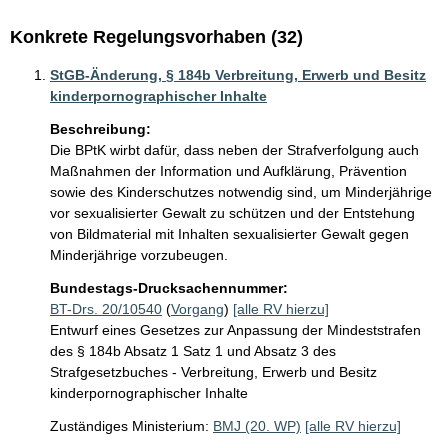
Konkrete Regelungsvorhaben (32)
StGB-Änderung, § 184b Verbreitung, Erwerb und Besitz
kinderpornographischer Inhalte
Beschreibung:
Die BPtK wirbt dafür, dass neben der Strafverfolgung auch 
Maßnahmen der Information und Aufklärung, Prävention 
sowie des Kinderschutzes notwendig sind, um Minderjährige 
vor sexualisierter Gewalt zu schützen und der Entstehung 
von Bildmaterial mit Inhalten sexualisierter Gewalt gegen 
Minderjährige vorzubeugen.
Bundestags-Drucksachennummer:
BT-Drs. 20/10540
(
Vorgang
)
[alle RV hierzu]
Entwurf eines Gesetzes zur Anpassung der Mindeststrafen
des § 184b Absatz 1 Satz 1 und Absatz 3 des
Strafgesetzbuches - Verbreitung, Erwerb und Besitz
kinderpornographischer Inhalte
Zuständiges Ministerium:
BMJ (20. WP)
[alle RV hierzu]