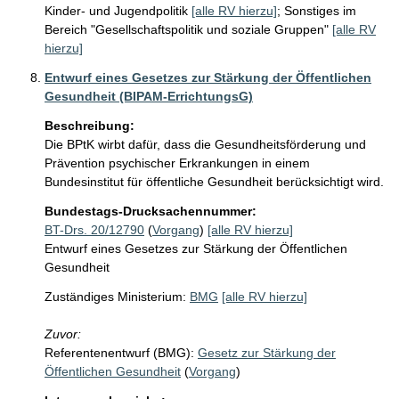
Kinder- und Jugendpolitik
[alle RV hierzu]
;
Sonstiges im
Bereich "Gesellschaftspolitik und soziale Gruppen"
[alle RV
hierzu]
Entwurf eines Gesetzes zur Stärkung der Öffentlichen
Gesundheit (BIPAM-ErrichtungsG)
Beschreibung:
Die BPtK wirbt dafür, dass die Gesundheitsförderung und 
Prävention psychischer Erkrankungen in einem 
Bundesinstitut für öffentliche Gesundheit berücksichtigt wird.
Bundestags-Drucksachennummer:
BT-Drs. 20/12790
(
Vorgang
)
[alle RV hierzu]
Entwurf eines Gesetzes zur Stärkung der Öffentlichen
Gesundheit
Zuständiges Ministerium:
BMG
[alle RV hierzu]
Zuvor:
Referentenentwurf (BMG):
Gesetz zur Stärkung der
Öffentlichen Gesundheit
(
Vorgang
)