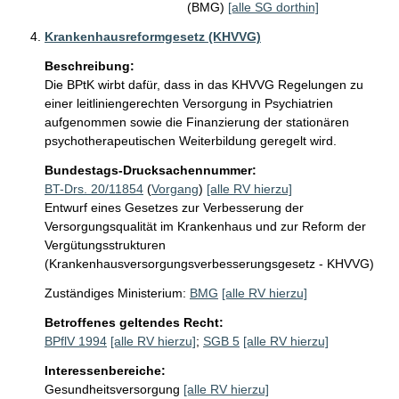
(BMG)
[alle SG dorthin]
Krankenhausreformgesetz (KHVVG)
Beschreibung:
Die BPtK wirbt dafür, dass in das KHVVG Regelungen zu 
einer leitliniengerechten Versorgung in Psychiatrien 
aufgenommen sowie die Finanzierung der stationären 
psychotherapeutischen Weiterbildung geregelt wird.
Bundestags-Drucksachennummer:
BT-Drs. 20/11854
(
Vorgang
)
[alle RV hierzu]
Entwurf eines Gesetzes zur Verbesserung der
Versorgungsqualität im Krankenhaus und zur Reform der
Vergütungsstrukturen
(Krankenhausversorgungsverbesserungsgesetz - KHVVG)
Zuständiges Ministerium:
BMG
[alle RV hierzu]
Betroffenes geltendes Recht:
BPflV 1994
[alle RV hierzu]
;
SGB 5
[alle RV hierzu]
Interessenbereiche:
Gesundheitsversorgung
[alle RV hierzu]