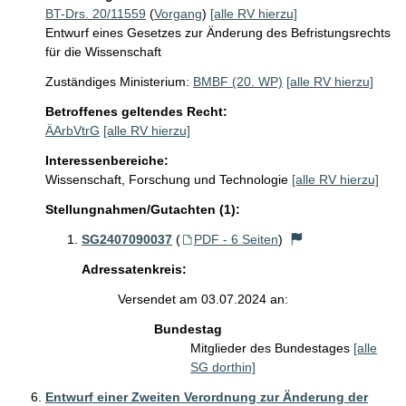
BT-Drs. 20/11559
(
Vorgang
)
[alle RV hierzu]
Entwurf eines Gesetzes zur Änderung des Befristungsrechts
für die Wissenschaft
Zuständiges Ministerium:
BMBF (20. WP)
[alle RV hierzu]
Betroffenes geltendes Recht:
ÄArbVtrG
[alle RV hierzu]
Interessenbereiche:
Wissenschaft, Forschung und Technologie
[alle RV hierzu]
Stellungnahmen/Gutachten (1):
SG2407090037
(
PDF - 6 Seiten
)
Adressatenkreis:
Versendet am 03.07.2024 an:
Bundestag
Mitglieder des Bundestages
[alle
SG dorthin]
Entwurf einer Zweiten Verordnung zur Änderung der