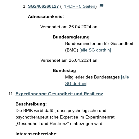
SG2406260127
(
PDF - 5 Seiten
)
Adressatenkreis:
Versendet am 26.04.2024 an:
Bundesregierung
Bundesministerium für Gesundheit
(BMG)
[alle SG dorthin]
Versendet am 26.04.2024 an:
Bundestag
Mitglieder des Bundestages
[alle
SG dorthin]
ExpertInnenrat Gesundheit und Resilienz
Beschreibung:
Die BPtK wirbt dafür, dass psychologische und 
psychotherapeutische Expertise im ExpertInnenrat 
„Gesundheit und Resilienz“ einbezogen wird.
Interessenbereiche: