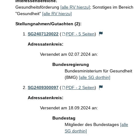
Interessenbereiche:
Gesundheitsförderung
[alle RV hierzu]
;
Sonstiges im Bereich
"Gesundheit"
[alle RV hierzu]
Stellungnahmen/Gutachten (2):
SG2407120022
(
PDF - 5 Seiten
)
Adressatenkreis:
Versendet am 02.07.2024 an:
Bundesregierung
Bundesministerium für Gesundheit
(BMG)
[alle SG dorthin]
SG2409300097
(
PDF - 2 Seiten
)
Adressatenkreis:
Versendet am 18.09.2024 an:
Bundestag
Mitglieder des Bundestages
[alle
SG dorthin]