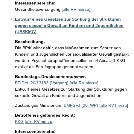
Interessenbereiche:
Gesundheitsversorgung
[alle RV hierzu]
Entwurf eines Gesetzes zur Stärkung der Strukturen
gegen sexuelle Gewalt an Kindern und Jugendlichen
(UBSKMG)
Beschreibung:
Die BPtK wirbt dafür, dass Maßnahmen zum Schutz von 
Kindern und Jugendlichen vor sexualisierter Gewalt gestärkt 
werden. Psychotherapeut*innen sollen in §4 Absatz 1 KKG 
explizit als Berufsgruppe genannt werden.
Bundestags-Drucksachennummer:
BT-Drs. 20/13183
(
Vorgang
)
[alle RV hierzu]
Entwurf eines Gesetzes zur Stärkung der Strukturen gegen
sexuelle Gewalt an Kindern und Jugendlichen
Zuständiges Ministerium:
BMFSFJ (20. WP)
[alle RV hierzu]
Betroffenes geltendes Recht:
KKG
[alle RV hierzu]
Interessenbereiche: