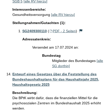
SGB 5
[alle RV hierzu]
Interessenbereiche:
Gesundheitsversorgung
[alle RV hierzu]
Stellungnahmen/Gutachten (1):
SG2409300110
(
PDF - 2 Seiten
)
Adressatenkreis:
Versendet am 17.07.2024 an:
Bundestag
Mitglieder des Bundestages
[alle
SG dorthin]
Entwurf eines Gesetzes über die Feststellung des
Bundeshaushaltsplans für das Haushaltsjahr 2025,
Haushaltsgesetz 2025
Beschreibung:
Die BPtK wirbt dafür, dass die finanziellen Mittel für die 
psychosozialen Zentren im Bundeshaushalt 2025 erhöht 
werden.