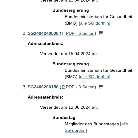
Versendet am 15.04.2024 an:
Bundesregierung
Bundesministerium für Gesundheit
(BMG)
[alle SG dorthin]
SG2404240008
(
PDF - 6 Seiten
)
Adressatenkreis:
Versendet am 15.04.2024 an:
Bundesregierung
Bundesministerium für Gesundheit
(BMG)
[alle SG dorthin]
SG2406260156
(
PDF - 3 Seiten
)
Adressatenkreis:
Versendet am 12.06.2024 an:
Bundestag
Mitglieder des Bundestages
[alle
SG dorthin]