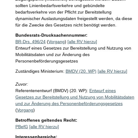
sollten Linienbedarfsverkehre und gebündelte 
bedarfsverkehre von der Pflicht zur Bereitstellung 
dynamischer Auslastungsdaten freigestellt werden, da diese 
für die Zwecke des Gesetzes nicht benötigt werden. 
Bundesrats-Drucksachennummer:
BR-Drs. 496/24
(
Vorgang
)
[alle RV hierzu]
Entwurf eines Gesetzes zur Bereitstellung und Nutzung von
Mobilitätsdaten und zur Änderung des
Personenbeförderungsgesetzes
Zuständiges Ministerium:
BMDV (20. WP)
[alle RV hierzu]
Zuvor:
Referentenentwurf (BMDV) (20. WP):
Entwurf eines
Gesetzes zur Bereitstellung und Nutzung von Mobilitätsdaten
und zur Änderung des Personenbeförderungsgesetzes
(
Vorgang
)
Betroffenes geltendes Recht:
PBefG
[alle RV hierzu]
Interessenbereiche: