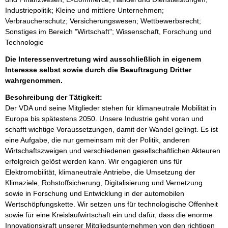
Industriepolitik; Kleine und mittlere Unternehmen;
Verbraucherschutz; Versicherungswesen; Wettbewerbsrecht;
Sonstiges im Bereich "Wirtschaft"; Wissenschaft, Forschung und
Technologie
Die Interessenvertretung wird ausschließlich in eigenem
Interesse selbst sowie durch die Beauftragung Dritter
wahrgenommen.
Beschreibung der Tätigkeit:
Der VDA und seine Mitglieder stehen für klimaneutrale Mobilität in 
Europa bis spätestens 2050. Unsere Industrie geht voran und 
schafft wichtige Voraussetzungen, damit der Wandel gelingt. Es ist 
eine Aufgabe, die nur gemeinsam mit der Politik, anderen 
Wirtschaftszweigen und verschiedenen gesellschaftlichen Akteuren 
erfolgreich gelöst werden kann. Wir engagieren uns für 
Elektromobilität, klimaneutrale Antriebe, die Umsetzung der 
Klimaziele, Rohstoffsicherung, Digitalisierung und Vernetzung 
sowie in Forschung und Entwicklung in der automobilen 
Wertschöpfungskette. Wir setzen uns für technologische Offenheit 
sowie für eine Kreislaufwirtschaft ein und dafür, dass die enorme 
Innovationskraft unserer Mitgliedsunternehmen von den richtigen 