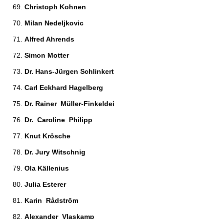
Christoph Kohnen 
Milan Nedeljkovic 
Alfred Ahrends 
Simon Motter 
Dr. Hans-Jürgen Schlinkert 
Carl Eckhard Hagelberg 
Dr. Rainer  Müller-Finkeldei 
Dr.  Caroline  Philipp 
Knut Krösche 
Dr. Jury Witschnig 
Ola Källenius 
Julia Esterer 
Karin  Rådström 
Alexander  Vlaskamp  