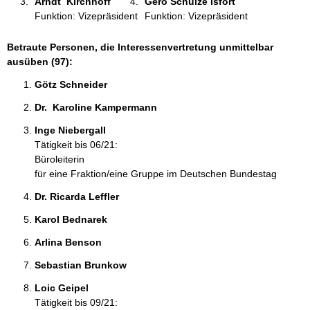
Arndt  Kirchhoff 
Gero Schulze Isfort 
Funktion: Vizepräsident
Funktion: Vizepräsident
Betraute Personen, die Interessenvertretung unmittelbar
ausüben (97):
Götz Schneider 
Dr.  Karoline Kampermann 
Inge Niebergall 
Tätigkeit bis 06/21:
Büroleiterin
für eine Fraktion/eine Gruppe im Deutschen Bundestag
Dr. Ricarda Leffler 
Karol Bednarek 
Arlina Benson 
Sebastian Brunkow 
Loic Geipel 
Tätigkeit bis 09/21: