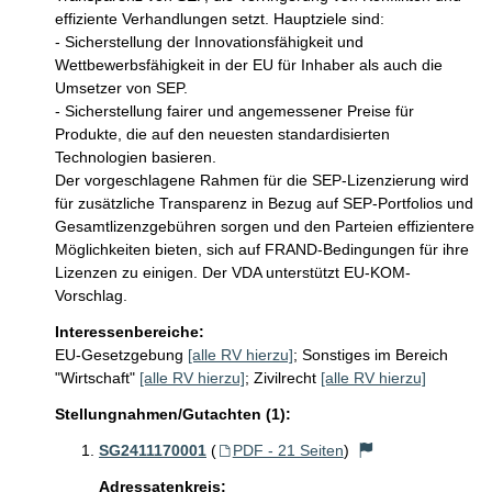
effiziente Verhandlungen setzt. Hauptziele sind:

- Sicherstellung der Innovationsfähigkeit und 
Wettbewerbsfähigkeit in der EU für Inhaber als auch die 
Umsetzer von SEP.

- Sicherstellung fairer und angemessener Preise für 
Produkte, die auf den neuesten standardisierten 
Technologien basieren.

Der vorgeschlagene Rahmen für die SEP-Lizenzierung wird 
für zusätzliche Transparenz in Bezug auf SEP-Portfolios und 
Gesamtlizenzgebühren sorgen und den Parteien effizientere 
Möglichkeiten bieten, sich auf FRAND-Bedingungen für ihre 
Lizenzen zu einigen. Der VDA unterstützt EU-KOM-
Vorschlag. 
Interessenbereiche:
EU-Gesetzgebung
[alle RV hierzu]
;
Sonstiges im Bereich
"Wirtschaft"
[alle RV hierzu]
;
Zivilrecht
[alle RV hierzu]
Stellungnahmen/Gutachten (1):
SG2411170001
(
PDF - 21 Seiten
)
Adressatenkreis: