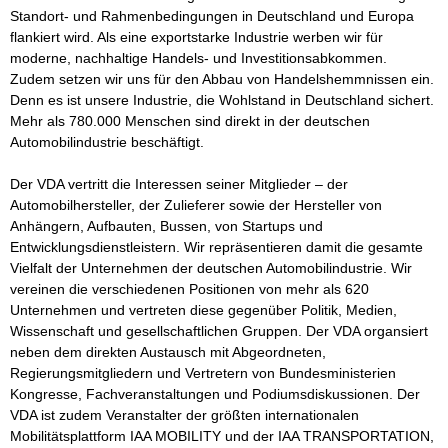
Standort- und Rahmenbedingungen in Deutschland und Europa 
flankiert wird. Als eine exportstarke Industrie werben wir für 
moderne, nachhaltige Handels- und Investitionsabkommen. 
Zudem setzen wir uns für den Abbau von Handelshemmnissen ein. 
Denn es ist unsere Industrie, die Wohlstand in Deutschland sichert. 
Mehr als 780.000 Menschen sind direkt in der deutschen 
Automobilindustrie beschäftigt. 

Der VDA vertritt die Interessen seiner Mitglieder – der 
Automobilhersteller, der Zulieferer sowie der Hersteller von 
Anhängern, Aufbauten, Bussen, von Startups und 
Entwicklungsdienstleistern. Wir repräsentieren damit die gesamte 
Vielfalt der Unternehmen der deutschen Automobilindustrie. Wir 
vereinen die verschiedenen Positionen von mehr als 620 
Unternehmen und vertreten diese gegenüber Politik, Medien, 
Wissenschaft und gesellschaftlichen Gruppen. Der VDA organsiert 
neben dem direkten Austausch mit Abgeordneten, 
Regierungsmitgliedern und Vertretern von Bundesministerien 
Kongresse, Fachveranstaltungen und Podiumsdiskussionen. Der 
VDA ist zudem Veranstalter der größten internationalen 
Mobilitätsplattform IAA MOBILITY und der IAA TRANSPORTATION, 