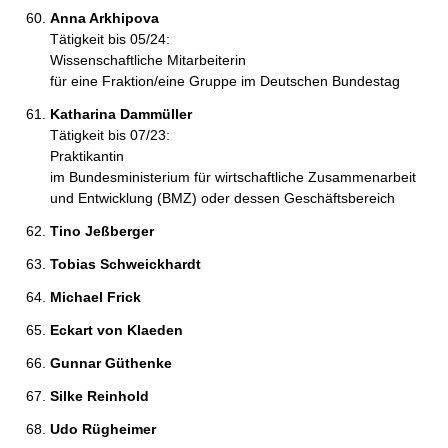
Anna Arkhipova 
Tätigkeit bis 05/24:
Wissenschaftliche Mitarbeiterin
für eine Fraktion/eine Gruppe im Deutschen Bundestag
Katharina Dammüller 
Tätigkeit bis 07/23:
Praktikantin
im Bundesministerium für wirtschaftliche Zusammenarbeit
und Entwicklung (BMZ) oder dessen Geschäftsbereich
Tino Jeßberger 
Tobias Schweickhardt 
Michael Frick 
Eckart von Klaeden 
Gunnar Güthenke 
Silke Reinhold 
Udo Rügheimer 