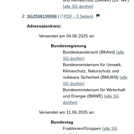
und Klimaschutz (BMWK) (20. WP)
[alle SG dorthin]
SG2506130006
(
PDF - 3 Seiten
)
Adressatenkreis:
Versendet am 04.06.2025 an:
Bundesregierung
Bundeskanzleramt (BKAmt)
[alle
SG dorthin]
Bundesministerium für Umwelt,
Klimaschutz, Naturschutz und
nukleare Sicherheit (BMUKN)
[alle
SG dorthin]
Bundesministerium für Wirtschaft
und Energie (BMWE)
[alle SG
dorthin]
Versendet am 11.06.2025 an:
Bundestag
Fraktionen/Gruppen
[alle SG