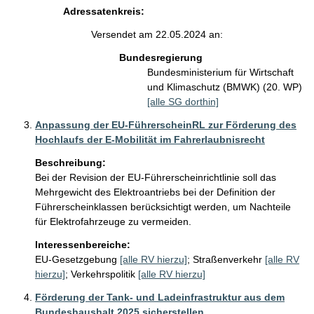
Adressatenkreis:
Versendet am 22.05.2024 an:
Bundesregierung
Bundesministerium für Wirtschaft
und Klimaschutz (BMWK) (20. WP)
[alle SG dorthin]
Anpassung der EU-FührerscheinRL zur Förderung des
Hochlaufs der E-Mobilität im Fahrerlaubnisrecht
Beschreibung:
Bei der Revision der EU-Führerscheinrichtlinie soll das 
Mehrgewicht des Elektroantriebs bei der Definition der 
Führerscheinklassen berücksichtigt werden, um Nachteile 
für Elektrofahrzeuge zu vermeiden. 
Interessenbereiche:
EU-Gesetzgebung
[alle RV hierzu]
;
Straßenverkehr
[alle RV
hierzu]
;
Verkehrspolitik
[alle RV hierzu]
Förderung der Tank- und Ladeinfrastruktur aus dem
Bundeshaushalt 2025 sicherstellen