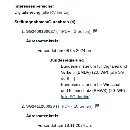
Interessenbereiche:
Digitalisierung
[alle RV hierzu]
Stellungnahmen/Gutachten (4):
SG2406180027
(
PDF - 2 Seiten
)
Adressatenkreis:
Versendet am 08.05.2024 an:
Bundesregierung
Bundesministerium für Digitales und
Verkehr (BMDV) (20. WP)
[alle SG
dorthin]
Bundesministerium für Wirtschaft
und Klimaschutz (BMWK) (20. WP)
[alle SG dorthin]
SG2411200029
(
PDF - 10 Seiten
)
Adressatenkreis:
Versendet am 18.11.2024 an: