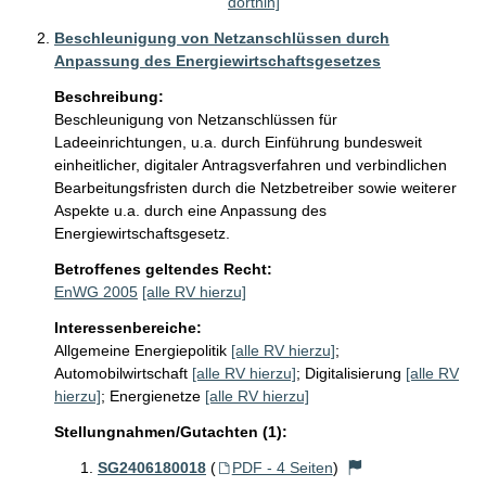
dorthin]
Beschleunigung von Netzanschlüssen durch
Anpassung des Energiewirtschaftsgesetzes
Beschreibung:
Beschleunigung von Netzanschlüssen für 
Ladeeinrichtungen, u.a. durch Einführung bundesweit 
einheitlicher, digitaler Antragsverfahren und verbindlichen 
Bearbeitungsfristen durch die Netzbetreiber sowie weiterer 
Aspekte u.a. durch eine Anpassung des 
Energiewirtschaftsgesetz.
Betroffenes geltendes Recht:
EnWG 2005
[alle RV hierzu]
Interessenbereiche:
Allgemeine Energiepolitik
[alle RV hierzu]
;
Automobilwirtschaft
[alle RV hierzu]
;
Digitalisierung
[alle RV
hierzu]
;
Energienetze
[alle RV hierzu]
Stellungnahmen/Gutachten (1):
SG2406180018
(
PDF - 4 Seiten
)