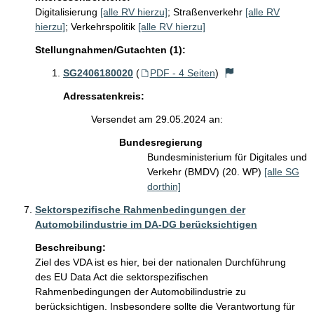
Digitalisierung
[alle RV hierzu]
;
Straßenverkehr
[alle RV
hierzu]
;
Verkehrspolitik
[alle RV hierzu]
Stellungnahmen/Gutachten (1):
SG2406180020
(
PDF - 4 Seiten
)
Adressatenkreis:
Versendet am 29.05.2024 an:
Bundesregierung
Bundesministerium für Digitales und
Verkehr (BMDV) (20. WP)
[alle SG
dorthin]
Sektorspezifische Rahmenbedingungen der
Automobilindustrie im DA-DG berücksichtigen
Beschreibung:
Ziel des VDA ist es hier, bei der nationalen Durchführung 
des EU Data Act die sektorspezifischen 
Rahmenbedingungen der Automobilindustrie zu 
berücksichtigen. Insbesondere sollte die Verantwortung für 