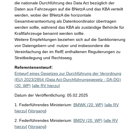
die nationale Durchführung des Data Act bezüglich der 
Daten aus Fahrzeugen auf die BNetzA und das KBA verteilt 
werden, wobei der BNetzA die horizontale 
Gesamtverantwortung als Datenkoordinator übertragen 
werden sollte, während das KBA als zuständige Behörde für 
Kraftfahrzeuge benannt werden sollte. 

Weitere Empfehlungen beziehen sich auf die Sanktionierung 
von Datengebern und -nutzer und insbesondere die 
Vereinfachung der im RefE enthaltenen Regulierungen zu 
Streitbeilegung und Rechtsweg.
Referentenentwurf:
Entwurf eines Gesetzes zur Durchführung der Verordnung
(EU) 2023/2854 (Data Act-Durchführungsgesetz - DA-DG)
(20. WP)
[alle RV hierzu]
Datum der Veröffentlichung: 05.02.2025
1. Federführendes Ministerium:
BMWK (20. WP)
[alle RV
hierzu]
(
Vorgang
)
2. Federführendes Ministerium:
BMDV (20. WP)
[alle RV
hierzu]
(
Vorgang
)