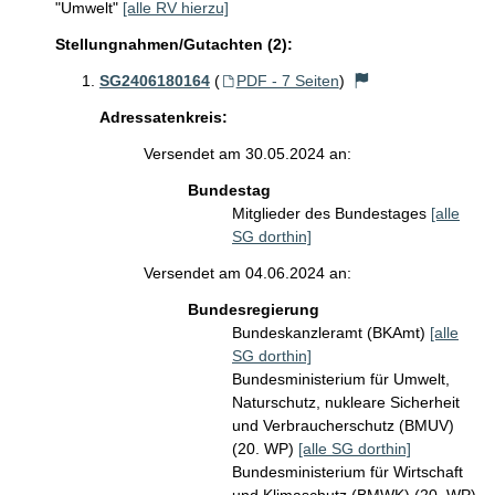
"Umwelt"
[alle RV hierzu]
Stellungnahmen/Gutachten (2):
SG2406180164
(
PDF - 7 Seiten
)
Adressatenkreis:
Versendet am 30.05.2024 an:
Bundestag
Mitglieder des Bundestages
[alle
SG dorthin]
Versendet am 04.06.2024 an:
Bundesregierung
Bundeskanzleramt (BKAmt)
[alle
SG dorthin]
Bundesministerium für Umwelt,
Naturschutz, nukleare Sicherheit
und Verbraucherschutz (BMUV)
(20. WP)
[alle SG dorthin]
Bundesministerium für Wirtschaft