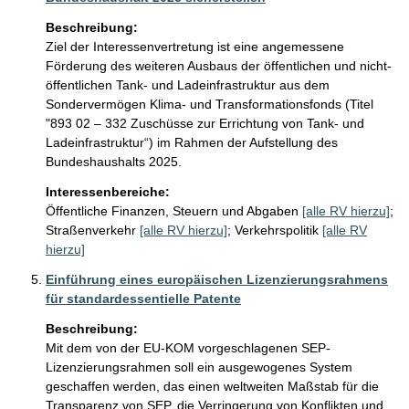
Beschreibung:
Ziel der Interessenvertretung ist eine angemessene 
Förderung des weiteren Ausbaus der öffentlichen und nicht-
öffentlichen Tank- und Ladeinfrastruktur aus dem 
Sondervermögen Klima- und Transformationsfonds (Titel 
"893 02 – 332 Zuschüsse zur Errichtung von Tank- und  
Ladeinfrastruktur“) im Rahmen der Aufstellung des 
Bundeshaushalts 2025.
Interessenbereiche:
Öffentliche Finanzen, Steuern und Abgaben
[alle RV hierzu]
;
Straßenverkehr
[alle RV hierzu]
;
Verkehrspolitik
[alle RV
hierzu]
Einführung eines europäischen Lizenzierungsrahmens
für standardessentielle Patente
Beschreibung:
Mit dem von der EU-KOM vorgeschlagenen SEP-
Lizenzierungsrahmen soll ein ausgewogenes System 
geschaffen werden, das einen weltweiten Maßstab für die 
Transparenz von SEP, die Verringerung von Konflikten und 