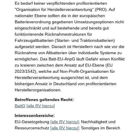
Es bedarf keiner verpflichtenden profitorientierten 
"Organisation für Herstellerverantwortung“ (PRO). Auf 
nationaler Ebene sollten die in der europäischen 
Batterieverordnung gegebenen Umsetzungsoptionen nicht 
eingeschränkt und auf bestehende und bereits gut 
funktionierende Rücknahmestrukturen für 
Fahrzeugaltbatterien (Starter- und Traktionsbatterien) 
aufgesetzt werden. Danach ist Herstellern nach wie vor die 
Rücknahme von Altbatterien über individuelle Systeme zu 
ermöglichen. Das Batt-EU-AnpG läuft Gefahr einen Konflikt 
zu kreieren zwischen dem Ansatz auf EU-Ebene (EU 
2023/1542), welche auf Non-Profit-Organisationen für 
Herstellerverantwortung ausgerichtet ist, und dem 
bisherigen Ansatz in Deutschland von profitorientierten 
Herstellerorganisationen. 
Betroffenes geltendes Recht:
BattG
[alle RV hierzu]
Interessenbereiche:
EU-Gesetzgebung
[alle RV hierzu]
;
Nachhaltigkeit und
Ressourcenschutz
[alle RV hierzu]
;
Sonstiges im Bereich