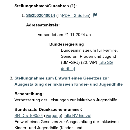
Stellungnahmen/Gutachten (1):
SG2502040014
(
PDF - 2 Seiten
)
Adressatenkreis:
Versendet am 21.11.2024 an:
Bundesregierung
Bundesministerium für Familie,
Senioren, Frauen und Jugend
(BMFSFJ) (20. WP)
[alle SG
dorthin]
Stellungnahme zum Entwurf eines Gesetzes zur
Ausgestaltung der Inklusiven Kinder- und Jugendhilfe
Beschreibung:
Verbesserung der Leistungen zur inklusiven Jugendhilfe
Bundesrats-Drucksachennummer:
BR-Drs. 590/24
(
Vorgang
)
[alle RV hierzu]
Entwurf eines Gesetzes zur Ausgestaltung der Inklusiven
Kinder- und Jugendhilfe (Kinder- und