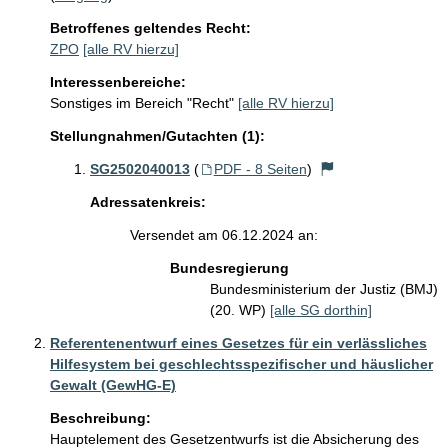
Betroffenes geltendes Recht:
ZPO
[alle RV hierzu]
Interessenbereiche:
Sonstiges im Bereich "Recht"
[alle RV hierzu]
Stellungnahmen/Gutachten (1):
SG2502040013
(
PDF - 8 Seiten
)
Adressatenkreis:
Versendet am 06.12.2024 an:
Bundesregierung
Bundesministerium der Justiz (BMJ)
(20. WP)
[alle SG dorthin]
Referentenentwurf eines Gesetzes für ein verlässliches
Hilfesystem bei geschlechtsspezifischer und häuslicher
Gewalt (GewHG-E)
Beschreibung:
Hauptelement des Gesetzentwurfs ist die Absicherung des 