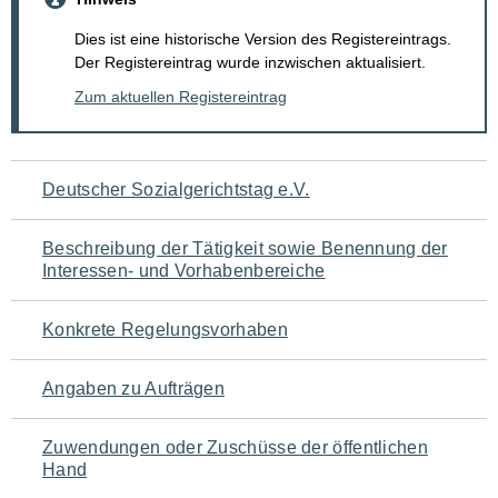
Dies ist eine historische Version des Registereintrags.
Der Registereintrag wurde inzwischen aktualisiert.
Zum aktuellen Registereintrag
Navigation
Deutscher Sozialgerichtstag e.V.
für
Beschreibung der Tätigkeit sowie Benennung der
den
Interessen- und Vorhabenbereiche
Seiteninhalt
Konkrete Regelungsvorhaben
Angaben zu Aufträgen
Zuwendungen oder Zuschüsse der öffentlichen
Hand