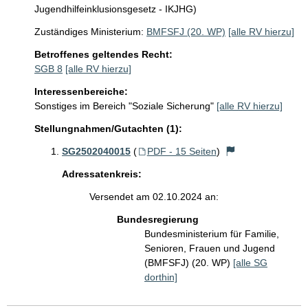
Jugendhilfeinklusionsgesetz - IKJHG)
Zuständiges Ministerium:
BMFSFJ (20. WP)
[alle RV hierzu]
Betroffenes geltendes Recht:
SGB 8
[alle RV hierzu]
Interessenbereiche:
Sonstiges im Bereich "Soziale Sicherung"
[alle RV hierzu]
Stellungnahmen/Gutachten (1):
SG2502040015
(
PDF - 15 Seiten
)
Adressatenkreis:
Versendet am 02.10.2024 an:
Bundesregierung
Bundesministerium für Familie,
Senioren, Frauen und Jugend
(BMFSFJ) (20. WP)
[alle SG
dorthin]