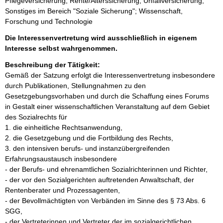
Pflegeversicherung; Rente/Alterssicherung; Unfallversicherung;
Sonstiges im Bereich "Soziale Sicherung"; Wissenschaft,
Forschung und Technologie
Die Interessenvertretung wird ausschließlich in eigenem
Interesse selbst wahrgenommen.
Beschreibung der Tätigkeit:
Gemäß der Satzung erfolgt die Interessenvertretung insbesondere 
durch Publikationen, Stellungnahmen zu den 
Gesetzgebungsvorhaben und durch die Schaffung eines Forums 
in Gestalt einer wissenschaftlichen Veranstaltung auf dem Gebiet 
des Sozialrechts für

1. die einheitliche Rechtsanwendung,

2. die Gesetzgebung und die Fortbildung des Rechts,

3. den intensiven berufs- und instanzübergreifenden 
Erfahrungsaustausch insbesondere

- der Berufs- und ehrenamtlichen Sozialrichterinnen und Richter,

- der vor den Sozialgerichten auftretenden Anwaltschaft, der 
Rentenberater und Prozessagenten,

- der Bevollmächtigten von Verbänden im Sinne des § 73 Abs. 6 
SGG,

- der Vertreterinnen und Vertreter der im sozialgerichtlichen 