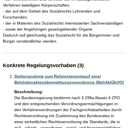
Verfahren beteiligten Körperschaften,

- der auf dem Gebiet des Sozialrechts Lehrenden und 
Forschenden,

- der in Materien des Sozialrechts interessierten Sachverständigen

- sowie der Angehörigen gesetzgebender Organe.

Dadurch soll gleichzeitig das Sozialrecht für die Bürgerinnen und 
Konkrete Regelungsvorhaben (3)
Stellungnahme zum Referentenentwurf einer
Behördenaktenübermittlungsverordnung (BehAktÜbVO)
Beschreibung:
Die Bundesregierung bestimmt nach § 298a Absatz 4 ZPO 
und den entsprechenden Verordnungsermächtigungen in 
den Verfahrensordnungen der Fachgerichtsbarkeiten durch 

Rechtsverordnung mit Zustimmung des Bundesrates in 
einer einheitlichen Rechtsverordnung die Standards, die in 
zivil-, arbeits-, verwaltungs-, sozial- und finanzgerichtlichen 