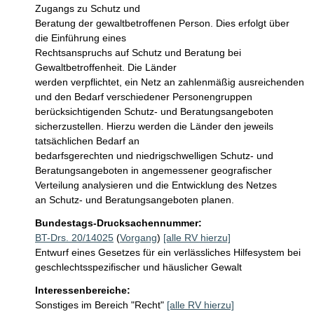
Zugangs zu Schutz und 

Beratung der gewaltbetroffenen Person. Dies erfolgt über 
die Einführung eines 

Rechtsanspruchs auf Schutz und Beratung bei 
Gewaltbetroffenheit. Die Länder 

werden verpflichtet, ein Netz an zahlenmäßig ausreichenden 
und den Bedarf verschiedener Personengruppen 
berücksichtigenden Schutz- und Beratungsangeboten 
sicherzustellen. Hierzu werden die Länder den jeweils 
tatsächlichen Bedarf an 

bedarfsgerechten und niedrigschwelligen Schutz- und 
Beratungsangeboten in angemessener geografischer 
Verteilung analysieren und die Entwicklung des Netzes 

an Schutz- und Beratungsangeboten planen.
Bundestags-Drucksachennummer:
BT-Drs. 20/14025
(
Vorgang
)
[alle RV hierzu]
Entwurf eines Gesetzes für ein verlässliches Hilfesystem bei
geschlechtsspezifischer und häuslicher Gewalt
Interessenbereiche:
Sonstiges im Bereich "Recht"
[alle RV hierzu]