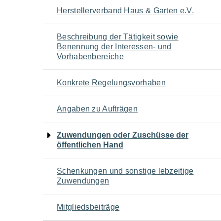
Navigation
Herstellerverband Haus & Garten e.V.
für
Beschreibung der Tätigkeit sowie
Benennung der Interessen- und
den
Vorhabenbereiche
Seiteninhalt
Konkrete Regelungsvorhaben
Angaben zu Aufträgen
Zuwendungen oder Zuschüsse der
öffentlichen Hand
Schenkungen und sonstige lebzeitige
Zuwendungen
Mitgliedsbeiträge