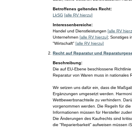
Betroffenes geltendes Recht:
LkSG
[alle RV hierzu]
Interessenbereiche:
Handel und Dienstleistungen
[alle RV hier
Unternehmen
[alle RV hierzu]
;
Sonstiges i
"Wirtschaft"
[alle RV hierzu]
Recht auf Reparatur und Reparaturges
Beschreibung:
Die auf EU-Ebene beschlossene Richtlinie
Reparatur von Waren muss in nationales 
Wir setzen uns dafür ein, dass die Maßga
Ergänzungen umgesetzt werden. Harmonisi
Wettbewerbsnachteile zu verhindern. Darüb
vorgenommen werden. Die Regeln für die Z
Informationen müssen für Hersteller zud
Die Änderungen des Kaufrechts sind kritis
die "Reparierbarkeit" aufweisen müssen i