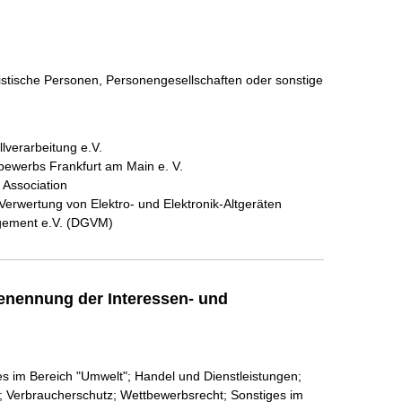
ristische Personen, Personengesellschaften oder sonstige
lverarbeitung e.V.
bewerbs Frankfurt am Main e. V.
Association
rwertung von Elektro- und Elektronik-Altgeräten
gement e.V. (DGVM)
enennung der Interessen- und
ges im Bereich "Umwelt"; Handel und Dienstleistungen;
en; Verbraucherschutz; Wettbewerbsrecht; Sonstiges im