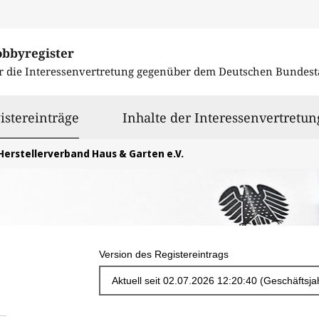
obbyregister
r die Interessenvertretung gegenüber dem
Deutschen Bundest
ausgewählt
istereinträge
Inhalte der Interessenvertretun
Herstellerverband Haus & Garten e.V.
Version des Registereintrags