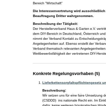
Bereich "Wirtschaft"
Die Interessenvertretung wird ausschließlich
Beauftragung Dritter wahrgenommen.
Beschreibung der Tätigkeit:
Der Herstellerverband Haus & Garten e.V. vertri
dem DIY-Bereich in Deutschland, Österreich und
nimmt der Verband Kontakt zu Entscheidungsträg
Angelegenheiten auf. Ebenso erstellt der Verba
Verband thematisch relevanten Angelegenheiten. Z
Wettbewerbsfähigkeit der vertretenen DIY-Herstell
Konkrete Regelungsvorhaben (5)
Lieferkettensorgfaltspflichtengesetz
Beschreibung:
Wir setzen uns für eine faire Umsetzung de
(CSDDD)  ins nationale Recht ein. Im Eink
dafür, keine weiteren bürokratischen Hürd