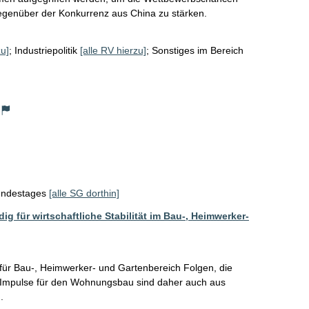
egenüber der Konkurrenz aus China zu stärken.
zu]
;
Industriepolitik
[alle RV hierzu]
;
Sonstiges im Bereich
Bundestages
[alle SG dorthin]
für wirtschaftliche Stabilität im Bau-, Heimwerker-
r Bau-, Heimwerker- und Gartenbereich Folgen, die 
. Impulse für den Wohnungsbau sind daher auch aus 
. 