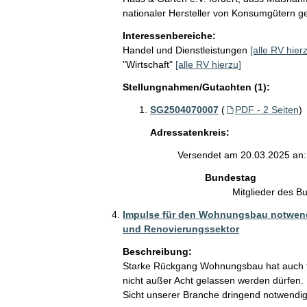
nationaler Hersteller von Konsumgütern g
Interessenbereiche:
Handel und Dienstleistungen
[alle RV hier
"Wirtschaft"
[alle RV hierzu]
Stellungnahmen/Gutachten (1):
SG2504070007
(
PDF - 2 Seiten
)
Adressatenkreis:
Versendet am 20.03.2025 an:
Bundestag
Mitglieder des 
Impulse für den Wohnungsbau notwendig 
und Renovierungssektor
Beschreibung:
Starke Rückgang Wohnungsbau hat auch fü
nicht außer Acht gelassen werden dürfen
Sicht unserer Branche dringend notwendig