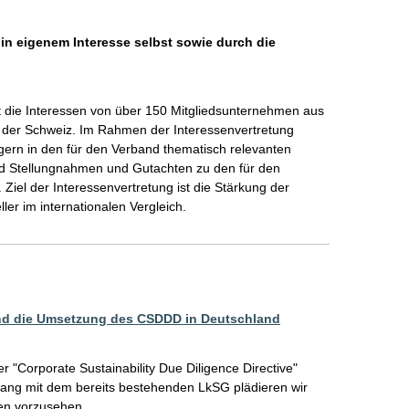
 in eigenem Interesse selbst sowie durch die
tt die Interessen von über 150 Mitgliedsunternehmen aus 
 der Schweiz. Im Rahmen der Interessenvertretung 
ern in den für den Verband thematisch relevanten 
nd Stellungnahmen und Gutachten zu den für den 
iel der Interessenvertretung ist die Stärkung der 
er im internationalen Vergleich. 
 und die Umsetzung des CSDDD in Deutschland
r "Corporate Sustainability Due Diligence Directive" 
lang mit dem bereits bestehenden LkSG plädieren wir 
en vorzusehen. 