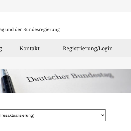
Direkt
zum
ag und der Bundesregierung
Inhalt
g
Kontakt
Registrierung/Login