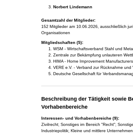
Norbert Lindemann 
Gesamtzahl der Mitglieder:
152 Mitglieder am 10.06.2026, ausschließlich ju
Organisationen
Mitgliedschaften (5):
WSM - Wirtschaftsverband Stahl und Metal
Zentrale zur Bekämpfung unlauteren Wett
HIMA - Home Improvement Manufacturers 
VERE e.V. - Verband zur Rücknahme und Ve
Deutsche Gesellschaft für Verbandsmana
Beschreibung der Tätigkeit sowie B
Vorhabenbereiche
Interessen- und Vorhabenbereiche (9):
Zivilrecht; Sonstiges im Bereich "Recht"; Sonsti
Industriepolitik; Kleine und mittlere Unternehm