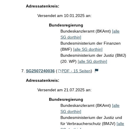
Adressatenkreis:
Versendet am 10.01.2025 an:
Bundesregierung
Bundeskanzleramt (BKAmt)
[alle
SG dorthin]
Bundesministerium der Finanzen
(BMF)
[alle SG dorthin]
Bundesministerium der Justiz (BMJ)
(20. WP)
[alle SG dorthin]
SG2507240036
(
PDF - 15 Seiten
)
Adressatenkreis:
Versendet am 21.07.2025 an:
Bundesregierung
Bundeskanzleramt (BKAmt)
[alle
SG dorthin]
Bundesministerium der Justiz und
für Verbraucherschutz (BMJV)
[alle