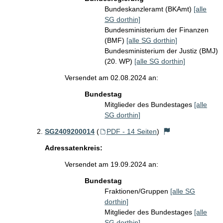
Bundeskanzleramt (BKAmt)
[alle
SG dorthin]
Bundesministerium der Finanzen
(BMF)
[alle SG dorthin]
Bundesministerium der Justiz (BMJ)
(20. WP)
[alle SG dorthin]
Versendet am 02.08.2024 an:
Bundestag
Mitglieder des Bundestages
[alle
SG dorthin]
SG2409200014
(
PDF - 14 Seiten
)
Adressatenkreis:
Versendet am 19.09.2024 an:
Bundestag
Fraktionen/Gruppen
[alle SG
dorthin]
Mitglieder des Bundestages
[alle
SG dorthin]