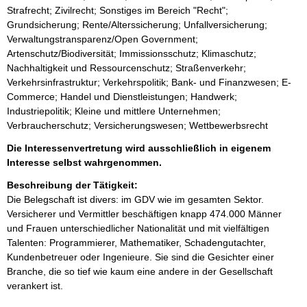
Strafrecht; Zivilrecht; Sonstiges im Bereich "Recht";
Grundsicherung; Rente/Alterssicherung; Unfallversicherung;
Verwaltungstransparenz/Open Government;
Artenschutz/Biodiversität; Immissionsschutz; Klimaschutz;
Nachhaltigkeit und Ressourcenschutz; Straßenverkehr;
Verkehrsinfrastruktur; Verkehrspolitik; Bank- und Finanzwesen; E-
Commerce; Handel und Dienstleistungen; Handwerk;
Industriepolitik; Kleine und mittlere Unternehmen;
Verbraucherschutz; Versicherungswesen; Wettbewerbsrecht
Die Interessenvertretung wird ausschließlich in eigenem
Interesse selbst wahrgenommen.
Beschreibung der Tätigkeit:
Die Belegschaft ist divers: im GDV wie im gesamten Sektor. 
Versicherer und Vermittler beschäftigen knapp 474.000 Männer 
und Frauen unterschiedlicher Nationalität und mit vielfältigen 
Talenten: Programmierer, Mathematiker, Schadengutachter, 
Kundenbetreuer oder Ingenieure. Sie sind die Gesichter einer 
Branche, die so tief wie kaum eine andere in der Gesellschaft 
verankert ist.
