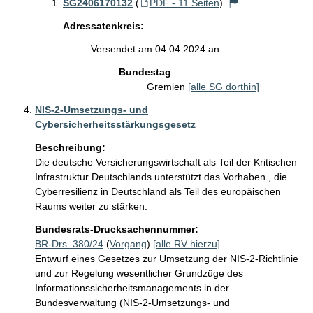
SG2406170132
(
PDF - 11 Seiten
)
Adressatenkreis:
Versendet am 04.04.2024 an:
Bundestag
Gremien
[alle SG dorthin]
NIS-2-Umsetzungs- und
Cybersicherheitsstärkungsgesetz
Beschreibung:
Die deutsche Versicherungswirtschaft als Teil der Kritischen 
Infrastruktur Deutschlands unterstützt das Vorhaben , die 
Cyberresilienz in Deutschland als Teil des europäischen 
Bundesrats-Drucksachennummer:
BR-Drs. 380/24
(
Vorgang
)
[alle RV hierzu]
Entwurf eines Gesetzes zur Umsetzung der NIS-2-Richtlinie
und zur Regelung wesentlicher Grundzüge des
Informationssicherheitsmanagements in der
Bundesverwaltung (NIS-2-Umsetzungs- und