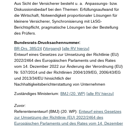
Aus Sicht der Versicherer besteht u. a.  Anpassungs- bzw. 
Diskussionsbedarf bei den Themen: Erfüllungsaufwand für 
die Wirtschaft, Notwendigkeit proportionaler Lösungen für 
kleinere Versicherer, Synchronisierung mit LkSG-
Berichtspflicht, pragmatische Lösungen bei der Bestellung 
des Prüfers.
Bundesrats-Drucksachennummer:
BR-Drs. 385/24
(
Vorgang
)
[alle RV hierzu]
Entwurf eines Gesetzes zur Umsetzung der Richtlinie (EU)
2022/2464 des Europäischen Parlaments und des Rates
vom 14. Dezember 2022 zur Änderung der Verordnung (EU)
Nr. 537/2014 und der Richtlinien 2004/109/EG, 2006/43/EG
und 2013/34/EU hinsichtlich der
Nachhaltigkeitsberichterstattung von Unternehmen
Zuständiges Ministerium:
BMJ (20. WP)
[alle RV hierzu]
Zuvor:
Referentenentwurf (BMJ) (20. WP):
Entwurf eines Gesetzes
zur Umsetzung der Richtlinie (EU) 2022/2464 des
Europäischen Parlaments und des Rates vom 14. Dezember