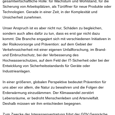
gesamtwirtschaftliche Rolle: für Wachstum und Wohlstand, für die 
Sicherung von Arbeitsplätzen, als Türöffner für neue Produkte oder 
Technologien. Gerade in einer Zeit, in der Komplexität und 
Unsicherheit zunehmen. 

Unser Anspruch ist es aber nicht nur, Schäden zu begleichen, 
sondern auch alles dafür zu tun, dass es erst gar nicht dazu 
kommt. Die Branche engagiert sich mit verschiedenen Initiativen in 
der Risikovorsorge und Prävention: auf dem Gebiet der 
Verkehrssicherheit mit einer eigenen Unfallforschung, im Brand- 
und Einbruchschutz, bei der Verbesserung des 
Hochwasserschutzes, auf dem Feld der IT-Sicherheit oder bei der 
Entwicklung von Sicherheitsstandards für Geräte oder 
Industrieanlagen. 

In einer größeren, globalen Perspektive bedeutet Prävention für 
uns aber vor allem, die Natur zu bewahren und die Folgen der 
Erderwärmung einzudämmen. Der Klimawandel zerstört 
Lebensräume, er bedroht Menschenleben und Artenvielfalt. 
Deshalb müssen wir ihm entschieden begegnen.  

Zum Zwecke der Interessenvertretung führt der GDV Gespräche 