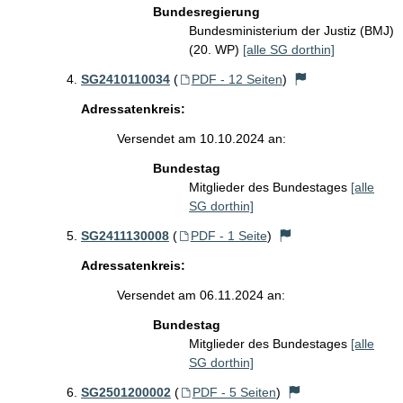
Bundesregierung
Bundesministerium der Justiz (BMJ)
(20. WP)
[alle SG dorthin]
SG2410110034
(
PDF - 12 Seiten
)
Adressatenkreis:
Versendet am 10.10.2024 an:
Bundestag
Mitglieder des Bundestages
[alle
SG dorthin]
SG2411130008
(
PDF - 1 Seite
)
Adressatenkreis:
Versendet am 06.11.2024 an:
Bundestag
Mitglieder des Bundestages
[alle
SG dorthin]
SG2501200002
(
PDF - 5 Seiten
)