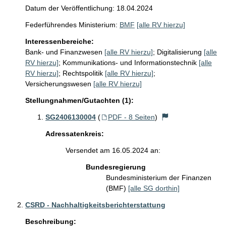
Datum der Veröffentlichung: 18.04.2024
Federführendes Ministerium:
BMF
[alle RV hierzu]
Interessenbereiche:
Bank- und Finanzwesen
[alle RV hierzu]
;
Digitalisierung
[alle
RV hierzu]
;
Kommunikations- und Informationstechnik
[alle
RV hierzu]
;
Rechtspolitik
[alle RV hierzu]
;
Versicherungswesen
[alle RV hierzu]
Stellungnahmen/Gutachten (1):
SG2406130004
(
PDF - 8 Seiten
)
Adressatenkreis:
Versendet am 16.05.2024 an:
Bundesregierung
Bundesministerium der Finanzen
(BMF)
[alle SG dorthin]
CSRD - Nachhaltigkeitsberichterstattung
Beschreibung: