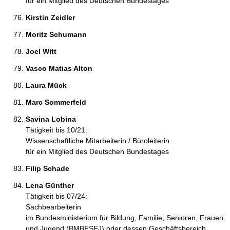
für ein Mitglied des Deutschen Bundestages
Kirstin Zeidler 
Moritz Schumann 
Joel Witt 
Vasco Matias Alton 
Laura Mück 
Marc Sommerfeld 
Savina Lobina 
Tätigkeit bis 10/21:
Wissenschaftliche Mitarbeiterin / Büroleiterin
für ein Mitglied des Deutschen Bundestages
Filip Schade 
Lena Günther 
Tätigkeit bis 07/24:
Sachbearbeiterin
im Bundesministerium für Bildung, Familie, Senioren, Frauen
und Jugend (BMBFSFJ) oder dessen Geschäftsbereich