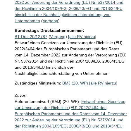
2022 zur Änderung der Verordnung (EU) Nr. 537/2014 und
der Richtlinien 2004/109/EG, 2006/43/EG und 2013/34/EU
hinsichtlich der Nachhaltigkeitsberichterstattung von
Unternehmen
(
Vorgang
)
Bundestags-Drucksachennummer:
BT-Drs. 20/12787
(
Vorgang
)
[alle RV hierzu]
Entwurf eines Gesetzes zur Umsetzung der Richtlinie (EU)
2022/2464 des Europäischen Parlaments und des Rates
vom 14. Dezember 2022 zur Änderung der Verordnung (EU)
Nr. 537/2014 und der Richtlinien 2004/109/EG, 2006/43/EG
und 2013/34/EU hinsichtlich der
Nachhaltigkeitsberichterstattung von Unternehmen
Zuständiges Ministerium:
BMJ (20. WP)
[alle RV hierzu]
Zuvor:
Referentenentwurf (BMJ) (20. WP):
Entwurf eines Gesetzes
zur Umsetzung der Richtlinie (EU) 2022/2464 des
Europäischen Parlaments und des Rates vom 14. Dezember
2022 zur Änderung der Verordnung (EU) Nr. 537/2014 und
der Richtlinien 2004/109/EG, 2006/43/EG und 2013/34/EU