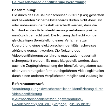
Geldwäschevideoidentifizierungsverordnung
Beschreibung:
Die durch das BaFin-Rundschreiben 3/2017 (GW) gesetzten 
und bewährten Sicherheitsstandards dürfen nicht -bewusst 
oder unbewusst- dergestalt verschärft werden, dass die 
Nutzbarkeit des Videoidentifizierungsverfahrens praktisch 
unmöglich gemacht wird. Die Nutzung darf nicht von der 
gleichzeitigen Bereitstellung eines Verfahrens zur 
Überprüfung eines elektronischen Identitätsnachweises 
abhängig gemacht werden. Die Nutzung des 
Videoidentifizierungsverfahrens muss zudem dauerhaft 
sichergestellt werden. Es muss klargestellt werden, dass 
auch die Zugänglichmachung der Identifizierungsdaten aus 
einer verordnungskonform durchgeführten Videolegitimation 
durch einen anderen Verpflichteten möglich und zulässig ist. 
Referentenentwurf:
Verordnung zur geldwäscherechtlichen Identifizierung durch
Videoidentifizierung
(Geldwäschevideoidentifizierungsverordnung -
GwVideoIdentV) (20. WP)
(
Vorgang
)
[alle RV hierzu]