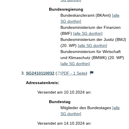
Bundesregierung
Bundeskanzleramt (BKAmt)
[alle
SG dorthin]
Bundesministerium der Finanzen
(BMF)
[alle SG dorthin]
Bundesministerium der Justiz (BMJ)
(20. WP)
[alle SG dorthin]
Bundesministerium für Wirtschaft
und Klimaschutz (BMWK) (20. WP)
[alle SG dorthin]
SG2410110032
(
PDF - 1 Seite
)
Adressatenkreis:
Versendet am 10.10.2024 an:
Bundestag
Mitglieder des Bundestages
[alle
SG dorthin]
Versendet am 14.10.2024 an: