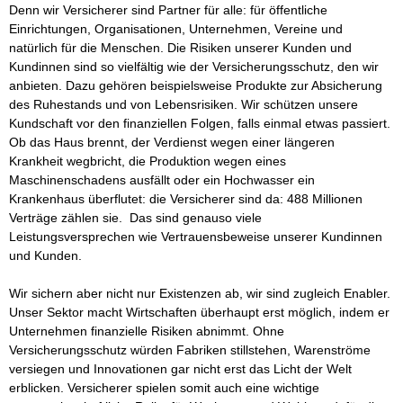
Denn wir Versicherer sind Partner für alle: für öffentliche 
Einrichtungen, Organisationen, Unternehmen, Vereine und 
natürlich für die Menschen. Die Risiken unserer Kunden und 
Kundinnen sind so vielfältig wie der Versicherungsschutz, den wir 
anbieten. Dazu gehören beispielsweise Produkte zur Absicherung 
des Ruhestands und von Lebensrisiken. Wir schützen unsere 
Kundschaft vor den finanziellen Folgen, falls einmal etwas passiert. 
Ob das Haus brennt, der Verdienst wegen einer längeren 
Krankheit wegbricht, die Produktion wegen eines 
Maschinenschadens ausfällt oder ein Hochwasser ein 
Krankenhaus überflutet: die Versicherer sind da: 488 Millionen 
Verträge zählen sie.  Das sind genauso viele 
Leistungsversprechen wie Vertrauensbeweise unserer Kundinnen 
und Kunden. 

Wir sichern aber nicht nur Existenzen ab, wir sind zugleich Enabler. 
Unser Sektor macht Wirtschaften überhaupt erst möglich, indem er 
Unternehmen finanzielle Risiken abnimmt. Ohne 
Versicherungsschutz würden Fabriken stillstehen, Warenströme 
versiegen und Innovationen gar nicht erst das Licht der Welt 
erblicken. Versicherer spielen somit auch eine wichtige 