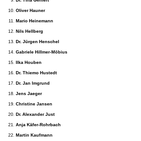
Dr. Tina Gehlert 
Oliver Hauner 
Mario Heinemann 
Nils Hellberg 
Dr. Jürgen Henschel 
Gabriele Hillmer-Möbius 
Ilka Houben 
Dr. Thiemo Hustedt 
Dr. Jan Imgrund 
Jens Jaeger 
Christine Jansen 
Dr. Alexander Just 
Anja Käfer-Rohrbach 
Martin Kaufmann 