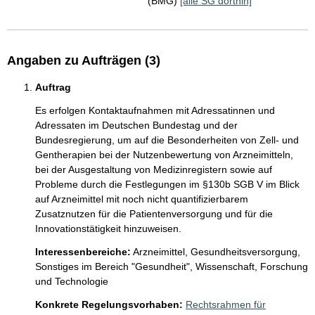
(BMG)
[alle SG dorthin]
Angaben zu Aufträgen (3)
Auftrag
Es erfolgen Kontaktaufnahmen mit Adressatinnen und 
Adressaten im Deutschen Bundestag und der 
Bundesregierung, um auf die Besonderheiten von Zell- und 
Gentherapien bei der Nutzenbewertung von Arzneimitteln, 
bei der Ausgestaltung von Medizinregistern sowie auf 
Probleme durch die Festlegungen im §130b SGB V im Blick 
auf Arzneimittel mit noch nicht quantifizierbarem 
Zusatznutzen für die Patientenversorgung und für die 
Innovationstätigkeit hinzuweisen. 
Interessenbereiche:
Arzneimittel,
Gesundheitsversorgung,
Sonstiges im Bereich "Gesundheit",
Wissenschaft, Forschung
und Technologie
Konkrete Regelungsvorhaben:
Rechtsrahmen für