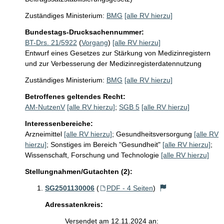
Zuständiges Ministerium:
BMG
[alle RV hierzu]
Bundestags-Drucksachennummer:
BT-Drs. 21/5922
(
Vorgang
)
[alle RV hierzu]
Entwurf eines Gesetzes zur Stärkung von Medizinregistern
und zur Verbesserung der Medizinregisterdatennutzung
Zuständiges Ministerium:
BMG
[alle RV hierzu]
Betroffenes geltendes Recht:
AM-NutzenV
[alle RV hierzu]
;
SGB 5
[alle RV hierzu]
Interessenbereiche:
Arzneimittel
[alle RV hierzu]
;
Gesundheitsversorgung
[alle RV
hierzu]
;
Sonstiges im Bereich "Gesundheit"
[alle RV hierzu]
;
Wissenschaft, Forschung und Technologie
[alle RV hierzu]
Stellungnahmen/Gutachten (2):
SG2501130006
(
PDF - 4 Seiten
)
Adressatenkreis:
Versendet am 12.11.2024 an: