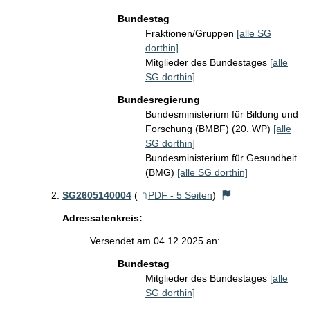
Bundestag
Fraktionen/Gruppen
[alle SG
dorthin]
Mitglieder des Bundestages
[alle
SG dorthin]
Bundesregierung
Bundesministerium für Bildung und
Forschung (BMBF) (20. WP)
[alle
SG dorthin]
Bundesministerium für Gesundheit
(BMG)
[alle SG dorthin]
SG2605140004
(
PDF - 5 Seiten
)
Adressatenkreis:
Versendet am 04.12.2025 an:
Bundestag
Mitglieder des Bundestages
[alle
SG dorthin]