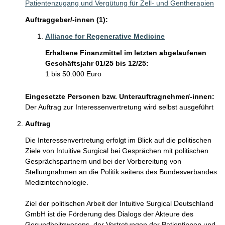
Patientenzugang und Vergütung für Zell- und Gentherapien
Auftraggeber/-innen (1):
Alliance for Regenerative Medicine
Erhaltene Finanzmittel im letzten abgelaufenen
Geschäftsjahr 01/25 bis 12/25:
1 bis 50.000 Euro
Eingesetzte Personen bzw. Unterauftragnehmer/-innen:
Der Auftrag zur Interessenvertretung wird selbst ausgeführt
Auftrag
Die Interessenvertretung erfolgt im Blick auf die politischen 
Ziele von Intuitive Surgical bei Gesprächen mit politischen 
Gesprächspartnern und bei der Vorbereitung von 
Stellungnahmen an die Politik seitens des Bundesverbandes 
Medizintechnologie.

Ziel der politischen Arbeit der Intuitive Surgical Deutschland 
GmbH ist die Förderung des Dialogs der Akteure des 
Gesundheitswesens, der Vertretungen der Patientinnen und 