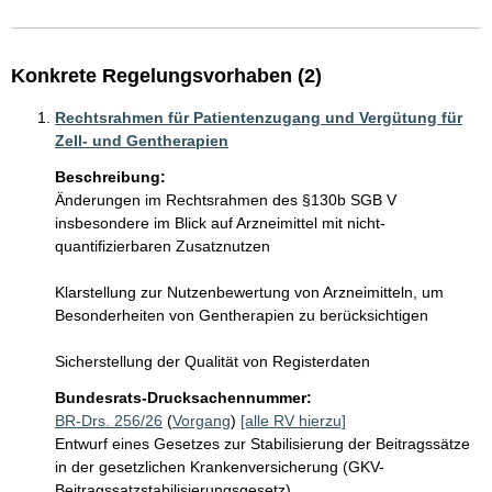
Konkrete Regelungsvorhaben (2)
Rechtsrahmen für Patientenzugang und Vergütung für
Zell- und Gentherapien
Beschreibung:
Änderungen im Rechtsrahmen des §130b SGB V 
insbesondere im Blick auf Arzneimittel mit nicht-
quantifizierbaren Zusatznutzen

Klarstellung zur Nutzenbewertung von Arzneimitteln, um 
Besonderheiten von Gentherapien zu berücksichtigen 

Sicherstellung der Qualität von Registerdaten 
Bundesrats-Drucksachennummer:
BR-Drs. 256/26
(
Vorgang
)
[alle RV hierzu]
Entwurf eines Gesetzes zur Stabilisierung der Beitragssätze
in der gesetzlichen Krankenversicherung (GKV-
Beitragssatzstabilisierungsgesetz)