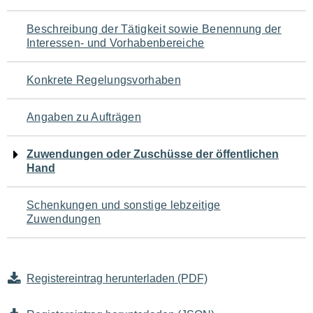
für
Beschreibung der Tätigkeit sowie Benennung der
den
Interessen- und Vorhabenbereiche
Seiteninhalt
Konkrete Regelungsvorhaben
Angaben zu Aufträgen
Zuwendungen oder Zuschüsse der öffentlichen
Hand
Schenkungen und sonstige lebzeitige
Zuwendungen
Registereintrag herunterladen (PDF)