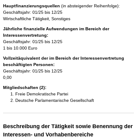
Hauptfinanzierungsquellen
(in absteigender Reihenfolge):
n
Geschäftsjahr: 01/25 bis 12/25
Wirtschaftliche Tätigkeit, Sonstiges
h
Jährliche finanzielle Aufwendungen im Bereich der
a
Interessenvertretung:
Geschäftsjahr: 01/25 bis 12/25
l
1 bis 10.000 Euro
t
Vollzeitäquivalent der im Bereich der Interessenvertretung
beschäftigten Personen:
Geschäftsjahr: 01/25 bis 12/25
0,00
Mitgliedschaften (2):
Freie Demokratische Partei
Deutsche Parlamentarische Gesellschaft
Beschreibung der Tätigkeit sowie Benennung der
Interessen- und Vorhabenbereiche