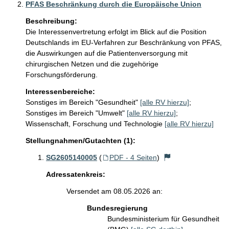
PFAS Beschränkung durch die Europäische Union
Beschreibung:
Die Interessenvertretung erfolgt im Blick auf die Position 
Deutschlands im EU-Verfahren zur Beschränkung von PFAS, 
die Auswirkungen auf die Patientenversorgung mit 
chirurgischen Netzen und die zugehörige 
Forschungsförderung.
Interessenbereiche:
Sonstiges im Bereich "Gesundheit"
[alle RV hierzu]
;
Sonstiges im Bereich "Umwelt"
[alle RV hierzu]
;
Wissenschaft, Forschung und Technologie
[alle RV hierzu]
Stellungnahmen/Gutachten (1):
SG2605140005
(
PDF - 4 Seiten
)
Adressatenkreis:
Versendet am 08.05.2026 an:
Bundesregierung
Bundesministerium für Gesundheit