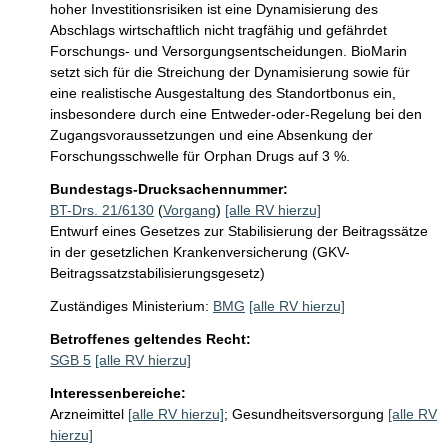
hoher Investitionsrisiken ist eine Dynamisierung des 
Abschlags wirtschaftlich nicht tragfähig und gefährdet 
Forschungs- und Versorgungsentscheidungen. BioMarin 
setzt sich für die Streichung der Dynamisierung sowie für 
eine realistische Ausgestaltung des Standortbonus ein, 
insbesondere durch eine Entweder-oder-Regelung bei den 
Zugangsvoraussetzungen und eine Absenkung der 
Forschungsschwelle für Orphan Drugs auf 3 %.
Bundestags-Drucksachennummer:
BT-Drs. 21/6130
(
Vorgang
)
[alle RV hierzu]
Entwurf eines Gesetzes zur Stabilisierung der Beitragssätze
in der gesetzlichen Krankenversicherung (GKV-
Beitragssatzstabilisierungsgesetz)
Zuständiges Ministerium:
BMG
[alle RV hierzu]
Betroffenes geltendes Recht:
SGB 5
[alle RV hierzu]
Interessenbereiche:
Arzneimittel
[alle RV hierzu]
;
Gesundheitsversorgung
[alle RV
hierzu]