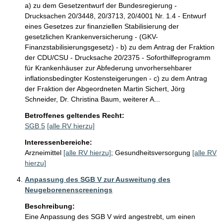
a) zu dem Gesetzentwurf der Bundesregierung -
Drucksachen 20/3448, 20/3713, 20/4001 Nr. 1.4 - Entwurf
eines Gesetzes zur finanziellen Stabilisierung der
gesetzlichen Krankenversicherung - (GKV-
Finanzstabilisierungsgesetz) - b) zu dem Antrag der Fraktion
der CDU/CSU - Drucksache 20/2375 - Soforthilfeprogramm
für Krankenhäuser zur Abfederung unvorhersehbarer
inflationsbedingter Kostensteigerungen - c) zu dem Antrag
der Fraktion der Abgeordneten Martin Sichert, Jörg
Schneider, Dr. Christina Baum, weiterer A...
Betroffenes geltendes Recht:
SGB 5
[alle RV hierzu]
Interessenbereiche:
Arzneimittel
[alle RV hierzu]
;
Gesundheitsversorgung
[alle RV
hierzu]
Anpassung des SGB V zur Ausweitung des
Neugeborenenscreenings
Beschreibung:
Eine Anpassung des SGB V wird angestrebt, um einen 