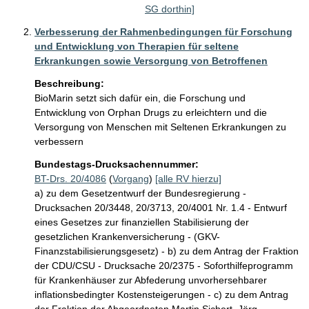
SG dorthin]
Verbesserung der Rahmenbedingungen für Forschung
und Entwicklung von Therapien für seltene
Erkrankungen sowie Versorgung von Betroffenen
Beschreibung:
BioMarin setzt sich dafür ein, die Forschung und 
Entwicklung von Orphan Drugs zu erleichtern und die 
Versorgung von Menschen mit Seltenen Erkrankungen zu 
verbessern
Bundestags-Drucksachennummer:
BT-Drs. 20/4086
(
Vorgang
)
[alle RV hierzu]
a) zu dem Gesetzentwurf der Bundesregierung -
Drucksachen 20/3448, 20/3713, 20/4001 Nr. 1.4 - Entwurf
eines Gesetzes zur finanziellen Stabilisierung der
gesetzlichen Krankenversicherung - (GKV-
Finanzstabilisierungsgesetz) - b) zu dem Antrag der Fraktion
der CDU/CSU - Drucksache 20/2375 - Soforthilfeprogramm
für Krankenhäuser zur Abfederung unvorhersehbarer
inflationsbedingter Kostensteigerungen - c) zu dem Antrag