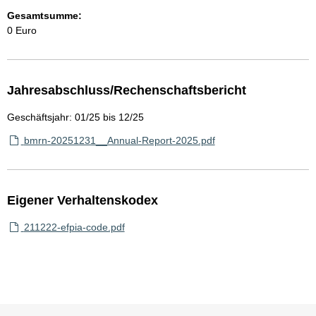
Gesamtsumme:
0 Euro
Jahresabschluss/Rechenschaftsbericht
Geschäftsjahr: 01/25 bis 12/25
bmrn-20251231__Annual-Report-2025.pdf
Eigener Verhaltenskodex
211222-efpia-code.pdf
Sie