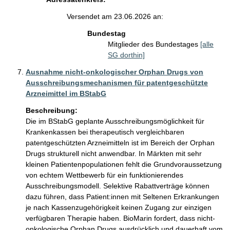
Versendet am 23.06.2026 an:
Bundestag
Mitglieder des Bundestages
[alle
SG dorthin]
Ausnahme nicht-onkologischer Orphan Drugs von
Ausschreibungsmechanismen für patentgeschützte
Arzneimittel im BStabG
Beschreibung:
Die im BStabG geplante Ausschreibungsmöglichkeit für 
Krankenkassen bei therapeutisch vergleichbaren 
patentgeschützten Arzneimitteln ist im Bereich der Orphan 
Drugs strukturell nicht anwendbar. In Märkten mit sehr 
kleinen Patientenpopulationen fehlt die Grundvoraussetzung 
von echtem Wettbewerb für ein funktionierendes 
Ausschreibungsmodell. Selektive Rabattverträge können 
dazu führen, dass Patient:innen mit Seltenen Erkrankungen 
je nach Kassenzugehörigkeit keinen Zugang zur einzigen 
verfügbaren Therapie haben. BioMarin fordert, dass nicht-
onkologische Orphan Drugs ausdrücklich und dauerhaft vom 