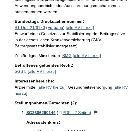
Anwendungsbereich jedes Ausschreibungsmechanismus 
ausgenommen werden.
Bundestags-Drucksachennummer:
BT-Drs. 21/6130
(
Vorgang
)
[alle RV hierzu]
Entwurf eines Gesetzes zur Stabilisierung der Beitragssätze
in der gesetzlichen Krankenversicherung (GKV-
Beitragssatzstabilisierungsgesetz)
Zuständiges Ministerium:
BMG
[alle RV hierzu]
Betroffenes geltendes Recht:
SGB 5
[alle RV hierzu]
Interessenbereiche:
Arzneimittel
[alle RV hierzu]
;
Gesundheitsversorgung
[alle RV
hierzu]
Stellungnahmen/Gutachten (2):
SG2606290144
(
PDF - 2 Seiten
)
Adressatenkreis: