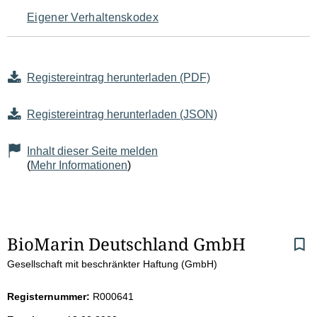
Eigener Verhaltenskodex
Registereintrag herunterladen (PDF)
Registereintrag herunterladen (JSON)
Inhalt dieser Seite melden
(
Mehr Informationen
)
S
BioMarin Deutschland GmbH
Gesellschaft mit beschränkter Haftung (GmbH)
e
i
Registernummer:
R000641