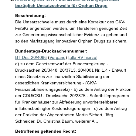
bezüglich Umsatzschwelle für Orphan Drugs
Beschreibung:
Die Umsatzschwelle muss durch eine Korrektur des GKV-
FinStG angehoben werden, um Herstellern genügend Zeit 
zur Generierung wissenschaftlicher Evidenz zu geben und 
so den Marktzugang innovativer Orphan Drugs zu sichern.
Bundestags-Drucksachennummer:
BT-Drs. 20/4086
(
Vorgang
)
[alle RV hierzu]
a) zu dem Gesetzentwurf der Bundesregierung -
Drucksachen 20/3448, 20/3713, 20/4001 Nr. 1.4 - Entwurf
eines Gesetzes zur finanziellen Stabilisierung der
gesetzlichen Krankenversicherung - (GKV-
Finanzstabilisierungsgesetz) - b) zu dem Antrag der Fraktion
der CDU/CSU - Drucksache 20/2375 - Soforthilfeprogramm
für Krankenhäuser zur Abfederung unvorhersehbarer
inflationsbedingter Kostensteigerungen - c) zu dem Antrag
der Fraktion der Abgeordneten Martin Sichert, Jörg
Schneider, Dr. Christina Baum, weiterer A...
Betroffenes geltendes Recht: