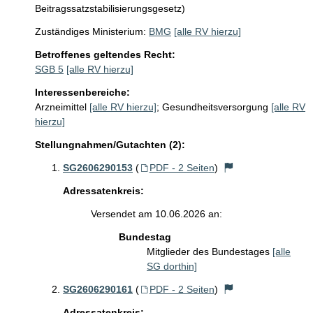
Beitragssatzstabilisierungsgesetz)
Zuständiges Ministerium:
BMG
[alle RV hierzu]
Betroffenes geltendes Recht:
SGB 5
[alle RV hierzu]
Interessenbereiche:
Arzneimittel
[alle RV hierzu]
;
Gesundheitsversorgung
[alle RV
hierzu]
Stellungnahmen/Gutachten (2):
SG2606290153
(
PDF - 2 Seiten
)
Adressatenkreis:
Versendet am 10.06.2026 an:
Bundestag
Mitglieder des Bundestages
[alle
SG dorthin]
SG2606290161
(
PDF - 2 Seiten
)
Adressatenkreis: