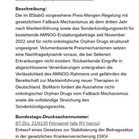
Beschreibung:
Die im BStabG vorgesehene Preis-Mengen-Regelung mit 
gesetzlichem Fallback-Mechanismus ab dem dritten Jahr 
nach Markteinführung sowie das Sonderkündigungsrecht für 
bestehende AMNOG-Erstattungsbeträge seit November 
2022 sind für nicht-onkologische Orphan Drugs strukturell 
ungeeignet. Volumenbasierte Preismechanismen setzen 
eine Nachfragedynamik voraus, die bei Seltenen 
Erkrankungen nicht existiert. Rückwirkende Eingriffe in 
abgeschlossene Vereinbarungen untergraben die 
Verlässlichkeit des AMNOG-Rahmens und gefährden die 
Bereitschaft zur Markteinführung neuer Therapien in 
Deutschland. BioMarin fordert die Ausnahme nicht-
onkologischer Orphan Drugs vom Fallback-Mechanismus 
sowie die vollständige Streichung des 
Sonderkündigungsrechts.
Bundestags-Drucksachennummer:
BT-Drs. 21/6130
(
Vorgang
)
[alle RV hierzu]
Entwurf eines Gesetzes zur Stabilisierung der Beitragssätze
in der gesetzlichen Krankenversicherung (GKV-