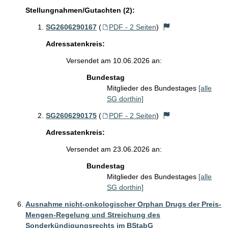
Stellungnahmen/Gutachten (2):
SG2606290167
(
PDF - 2 Seiten
)
Adressatenkreis:
Versendet am 10.06.2026 an:
Bundestag
Mitglieder des Bundestages
[alle
SG dorthin]
SG2606290175
(
PDF - 2 Seiten
)
Adressatenkreis:
Versendet am 23.06.2026 an:
Bundestag
Mitglieder des Bundestages
[alle
SG dorthin]
Ausnahme nicht-onkologischer Orphan Drugs der Preis-
Mengen-Regelung und Streichung des
Sonderkündigungsrechts im BStabG