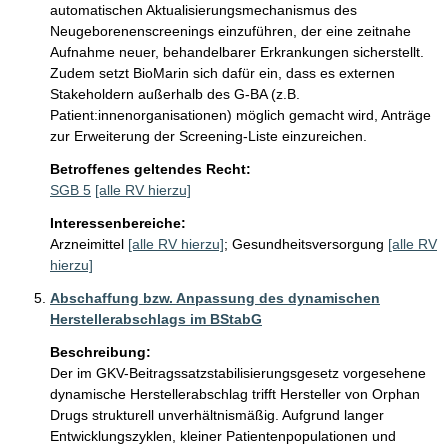
automatischen Aktualisierungsmechanismus des 
Neugeborenenscreenings einzuführen, der eine zeitnahe 
Aufnahme neuer, behandelbarer Erkrankungen sicherstellt. 
Zudem setzt BioMarin sich dafür ein, dass es externen 
Stakeholdern außerhalb des G-BA (z.B. 
Patient:innenorganisationen) möglich gemacht wird, Anträge 
zur Erweiterung der Screening-Liste einzureichen.
Betroffenes geltendes Recht:
SGB 5
[alle RV hierzu]
Interessenbereiche:
Arzneimittel
[alle RV hierzu]
;
Gesundheitsversorgung
[alle RV
hierzu]
Abschaffung bzw. Anpassung des dynamischen
Herstellerabschlags im BStabG
Beschreibung:
Der im GKV-Beitragssatzstabilisierungsgesetz vorgesehene 
dynamische Herstellerabschlag trifft Hersteller von Orphan 
Drugs strukturell unverhältnismäßig. Aufgrund langer 
Entwicklungszyklen, kleiner Patientenpopulationen und 