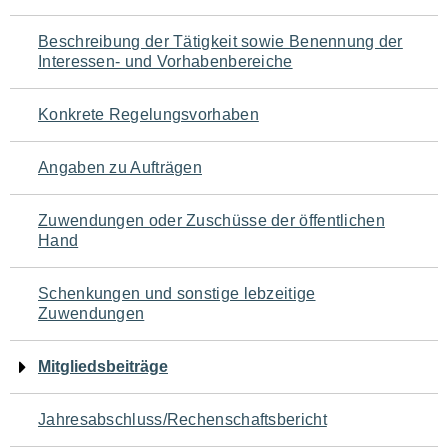
für
Beschreibung der Tätigkeit sowie Benennung der
den
Interessen- und Vorhabenbereiche
Seiteninhalt
Konkrete Regelungsvorhaben
Angaben zu Aufträgen
Zuwendungen oder Zuschüsse der öffentlichen
Hand
Schenkungen und sonstige lebzeitige
Zuwendungen
Mitgliedsbeiträge
Jahresabschluss/Rechenschaftsbericht