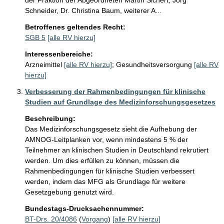
der Fraktion der Abgeordneten Martin Sichert, Jörg
Schneider, Dr. Christina Baum, weiterer A...
Betroffenes geltendes Recht:
SGB 5
[alle RV hierzu]
Interessenbereiche:
Arzneimittel
[alle RV hierzu]
;
Gesundheitsversorgung
[alle RV
hierzu]
Verbesserung der Rahmenbedingungen für klinische
Studien auf Grundlage des Medizinforschungsgesetzes
Beschreibung:
Das Medizinforschungsgesetz sieht die Aufhebung der 
AMNOG-Leitplanken vor, wenn mindestens 5 % der 
Teilnehmer an klinischen Studien in Deutschland rekrutiert 
werden. Um dies erfüllen zu können, müssen die 
Rahmenbedingungen für klinische Studien verbessert 
werden, indem das MFG als Grundlage für weitere 
Gesetzgebung genutzt wird.
Bundestags-Drucksachennummer:
BT-Drs. 20/4086
(
Vorgang
)
[alle RV hierzu]