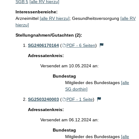
SGB 5
[alle RV hierzu]
Interessenbereiche:
Arzneimittel
[alle RV hierzu]
;
Gesundheitsversorgung
[alle RV
hierzu]
Stellungnahmen/Gutachten (2):
SG2406170164
(
PDF - 6 Seiten
)
Adressatenkreis:
Versendet am 10.05.2024 an:
Bundestag
Mitglieder des Bundestages
[alle
SG dorthin]
SG2503240003
(
PDF - 1 Seite
)
Adressatenkreis:
Versendet am 06.12.2024 an:
Bundestag
Mitglieder des Bundestages
[alle