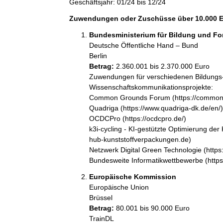
Geschäftsjahr: 01/24 bis 12/24
Zuwendungen oder Zuschüsse über 10.000 Eu
Bundesministerium für Bildung und F
Deutsche Öffentliche Hand – Bund
Berlin
Betrag:
2.360.001 bis 2.370.000 Euro
Zuwendungen für verschiedenen Bildungs-
Wissenschaftskommunikationsprojekte:

Common Grounds Forum (https://common-g
Quadriga (https://www.quadriga-dk.de/en/)

OCDCPro (https://ocdcpro.de/)

k3i-cycling - KI-gestützte Optimierung der
hub-kunststoffverpackungen.de)

Netzwerk Digital Green Technologie (https:/
Bundesweite Informatikwettbewerbe (https:
Europäische Kommission
Europäische Union
Brüssel
Betrag:
80.001 bis 90.000 Euro
TrainDL
