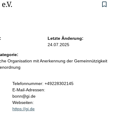
e.V.
:
Letzte Änderung:
24.07.2025
ategorie:
liche Organisation mit Anerkennung der Gemeinnützigkeit
benordnung
K
Telefonnummer: +49228302145
o
E-Mail-Adressen:
n
bonn@gi.de
t
Webseiten:
a
https://gi.de
k
t
i
n