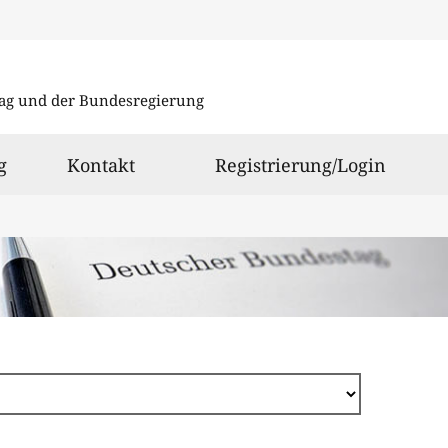
Direkt
zum
ag und der Bundesregierung
Inhalt
g
Kontakt
Registrierung/Login