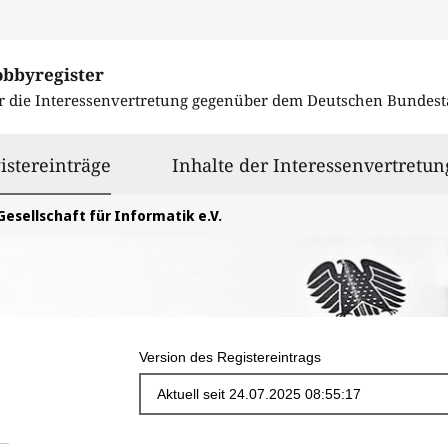
obbyregister
r die Interessenvertretung gegenüber dem
Deutschen Bundest
ausgewählt
istereinträge
Inhalte der Interessenvertretun
Gesellschaft für Informatik e.V.
Version des Registereintrags