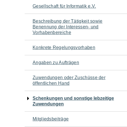
Navigation
Gesellschaft für Informatik e.V.
für
Beschreibung der Tätigkeit sowie
Benennung der Interessen- und
den
Vorhabenbereiche
Seiteninhalt
Konkrete Regelungsvorhaben
Angaben zu Aufträgen
Zuwendungen oder Zuschüsse der
öffentlichen Hand
Schenkungen und sonstige lebzeitige
Zuwendungen
Mitgliedsbeiträge