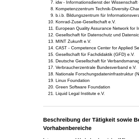
idw - Informationsdienst der Wissenschaft 
Kompetenzzentrum Technik-Diversity-Chanc
b.i.b. Bildungszentrum für Informationsve
Konrad-Zuse-Gesellschaft e.V.
European Quality Assurance Network for I
Gesellschaft für Datenschutz und Datensic
MINT Zukunft e.V.
CAST - Competence Center for Applied Sec
Gesellschaft für Fachdidaktik (GFD) e.V.
Deutsche Gesellschaft für Verbandsmana
Verbraucherzentrale Bundesverband e.V.
Nationale Forschungsdateninfrastruktur (N
Linux Foundation
Green Software Foundation
Liquid Legal Institute e.V.
Beschreibung der Tätigkeit sowie B
Vorhabenbereiche