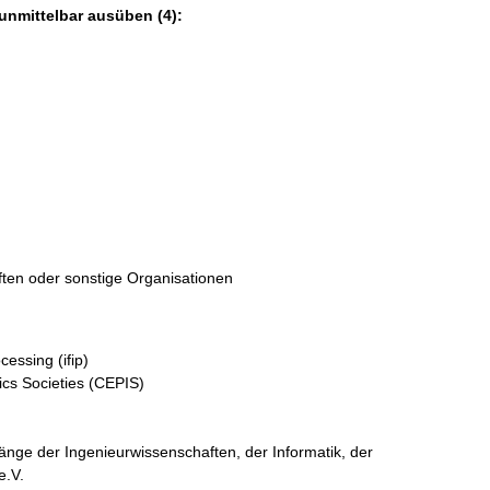
unmittelbar ausüben (4):
ften oder sonstige Organisationen
cessing (ifip)
ics Societies (CEPIS)
änge der Ingenieurwissenschaften, der Informatik, der
e.V.