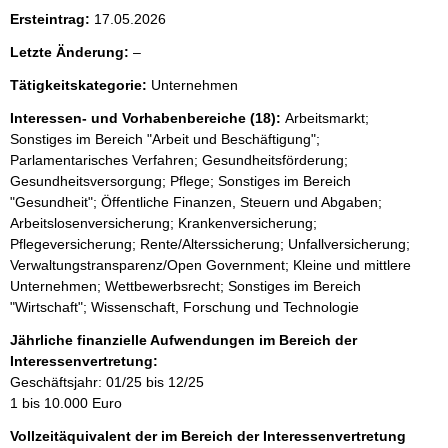
Ersteintrag:
17.05.2026
l
Letzte Änderung:
–
e
Tätigkeitskategorie:
Unternehmen
e
r
Interessen- und Vorhabenbereiche (18):
Arbeitsmarkt;
Sonstiges im Bereich "Arbeit und Beschäftigung";
Parlamentarisches Verfahren; Gesundheitsförderung;
Gesundheitsversorgung; Pflege; Sonstiges im Bereich
"Gesundheit"; Öffentliche Finanzen, Steuern und Abgaben;
Arbeitslosenversicherung; Krankenversicherung;
Pflegeversicherung; Rente/Alterssicherung; Unfallversicherung;
Verwaltungstransparenz/Open Government; Kleine und mittlere
Unternehmen; Wettbewerbsrecht; Sonstiges im Bereich
"Wirtschaft"; Wissenschaft, Forschung und Technologie
Jährliche finanzielle Aufwendungen im Bereich der
Interessenvertretung:
Geschäftsjahr: 01/25 bis 12/25
1 bis 10.000 Euro
Vollzeitäquivalent der im Bereich der Interessenvertretung