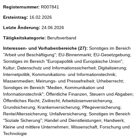
Registernummer:
R007841
Ersteintrag:
16.02.2026
Letzte Änderung:
24.06.2026
Tätigkeitskategorie:
Berufsverband
Interessen- und Vorhabenbereiche (27):
Sonstiges im Bereich
"Arbeit und Beschäftigung"; EU-Binnenmarkt; EU-Gesetzgebung;
Sonstiges im Bereich "Europapolitik und Europäische Union";
Kultur; Datenschutz und Informationssicherheit; Digitalisierung;
Internetpolitik; Kommunikations- und Informationstechnik;
Massenmedien; Meinungs- und Pressefreiheit; Urheberrecht;
Sonstiges im Bereich "Medien, Kommunikation und
Informationstechnik"; Öffentliche Finanzen, Steuern und Abgaben;
Öffentliches Recht; Zivilrecht; Arbeitslosenversicherung;
Grundsicherung; Krankenversicherung; Pflegeversicherung;
Rente/Alterssicherung; Unfallversicherung; Sonstiges im Bereich
"Soziale Sicherung"; Handel und Dienstleistungen; Handwerk;
Kleine und mittlere Unternehmen; Wissenschaft, Forschung und
Technologie