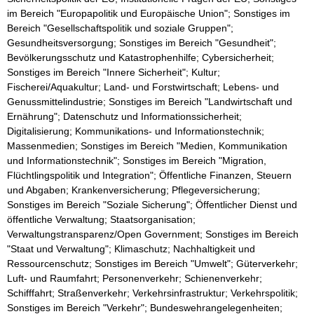
im Bereich "Europapolitik und Europäische Union"; Sonstiges im
Bereich "Gesellschaftspolitik und soziale Gruppen";
Gesundheitsversorgung; Sonstiges im Bereich "Gesundheit";
Bevölkerungsschutz und Katastrophenhilfe; Cybersicherheit;
Sonstiges im Bereich "Innere Sicherheit"; Kultur;
Fischerei/Aquakultur; Land- und Forstwirtschaft; Lebens- und
Genussmittelindustrie; Sonstiges im Bereich "Landwirtschaft und
Ernährung"; Datenschutz und Informationssicherheit;
Digitalisierung; Kommunikations- und Informationstechnik;
Massenmedien; Sonstiges im Bereich "Medien, Kommunikation
und Informationstechnik"; Sonstiges im Bereich "Migration,
Flüchtlingspolitik und Integration"; Öffentliche Finanzen, Steuern
und Abgaben; Krankenversicherung; Pflegeversicherung;
Sonstiges im Bereich "Soziale Sicherung"; Öffentlicher Dienst und
öffentliche Verwaltung; Staatsorganisation;
Verwaltungstransparenz/Open Government; Sonstiges im Bereich
"Staat und Verwaltung"; Klimaschutz; Nachhaltigkeit und
Ressourcenschutz; Sonstiges im Bereich "Umwelt"; Güterverkehr;
Luft- und Raumfahrt; Personenverkehr; Schienenverkehr;
Schifffahrt; Straßenverkehr; Verkehrsinfrastruktur; Verkehrspolitik;
Sonstiges im Bereich "Verkehr"; Bundeswehrangelegenheiten;