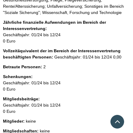
s
Rente/Alterssicherung; Unfallversicherung; Sonstiges im Bereich
:
"Soziale Sicherung"; Wissenschaft, Forschung und Technologie
Jährliche finanzielle Aufwendungen im Bereich der
Interessenvertretung:
Geschäftsjahr: 01/24 bis 12/24
0 Euro
Vollzeitäquivalent der im Bereich der Interessenvertretung
beschäftigten Personen:
Geschäftsjahr: 01/24 bis 12/24
0,00
Betraute Personen:
2
Schenkungen:
Geschäftsjahr: 01/24 bis 12/24
0 Euro
Mitgliedsbeiträge:
Geschäftsjahr: 01/24 bis 12/24
0 Euro
Nach 
Mitglieder:
keine
Mitgliedschaften:
keine