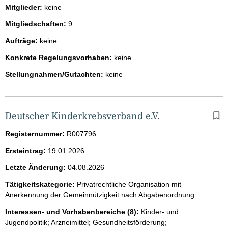
Mitglieder:
keine
Mitgliedschaften:
9
Aufträge:
keine
Konkrete Regelungsvorhaben:
keine
Stellungnahmen/Gutachten:
keine
Deutscher Kinderkrebsverband e.V.
Registernummer:
R007796
Ersteintrag:
19.01.2026
Letzte Änderung:
04.08.2026
Tätigkeitskategorie:
Privatrechtliche Organisation mit
Anerkennung der Gemeinnützigkeit nach Abgabenordnung
Interessen- und Vorhabenbereiche (8):
Kinder- und
Jugendpolitik; Arzneimittel; Gesundheitsförderung;