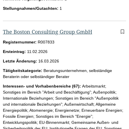
Stellungnahmen/Gutachten:
1
The Boston Consulting Group GmbH
Registernummer:
R007833
Ersteintrag:
11.02.2026
Letzte Änderung:
16.03.2026
Tätigkeitskategorie:
Beratungsunternehmen, selbständige
Beraterin oder selbständiger Berater
Interessen- und Vorhabenbereiche (67):
Arbeitsmarkt;
Sonstiges im Bereich "Arbeit und Beschäftigung"; Außenpolitik;
Internationale Beziehungen; Sonstiges im Bereich "Außenpolitik
und internationale Beziehungen"; Außenwirtschaft; Allgemeine
Energiepolitik; Atomenergie; Energienetze; Erneuerbare Energien;
Fossile Energien; Sonstiges im Bereich "Energie";
Entwicklungspolitik; EU-Binnenmarkt; Gemeinsame Außen- und
Sicherheitspolitik der EU; Institutionelle Fragen der EU; Sonstiges