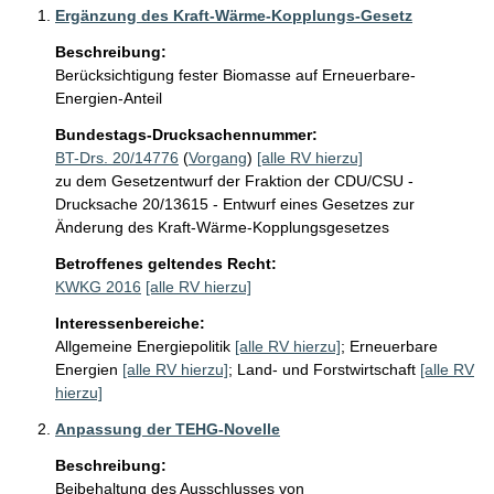
Ergänzung des Kraft-Wärme-Kopplungs-Gesetz
Beschreibung:
Berücksichtigung fester Biomasse auf Erneuerbare-
Energien-Anteil
Bundestags-Drucksachennummer:
BT-Drs. 20/14776
(
Vorgang
)
[alle RV hierzu]
zu dem Gesetzentwurf der Fraktion der CDU/CSU -
Drucksache 20/13615 - Entwurf eines Gesetzes zur
Änderung des Kraft-Wärme-Kopplungsgesetzes
Betroffenes geltendes Recht:
KWKG 2016
[alle RV hierzu]
Interessenbereiche:
Allgemeine Energiepolitik
[alle RV hierzu]
;
Erneuerbare
Energien
[alle RV hierzu]
;
Land- und Forstwirtschaft
[alle RV
hierzu]
Anpassung der TEHG-Novelle
Beschreibung:
Beibehaltung des Ausschlusses von 