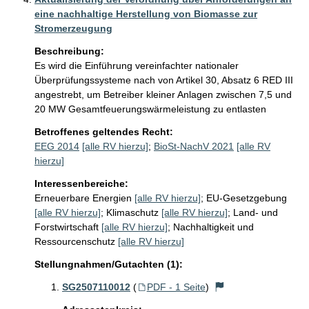
eine nachhaltige Herstellung von Biomasse zur
Stromerzeugung
Beschreibung:
Es wird die Einführung vereinfachter nationaler 
Überprüfungssysteme nach von Artikel 30, Absatz 6 RED III 
angestrebt, um Betreiber kleiner Anlagen zwischen 7,5 und 
20 MW Gesamtfeuerungswärmeleistung zu entlasten
Betroffenes geltendes Recht:
EEG 2014
[alle RV hierzu]
;
BioSt-NachV 2021
[alle RV
hierzu]
Interessenbereiche:
Erneuerbare Energien
[alle RV hierzu]
;
EU-Gesetzgebung
[alle RV hierzu]
;
Klimaschutz
[alle RV hierzu]
;
Land- und
Forstwirtschaft
[alle RV hierzu]
;
Nachhaltigkeit und
Ressourcenschutz
[alle RV hierzu]
Stellungnahmen/Gutachten (1):
SG2507110012
(
PDF - 1 Seite
)