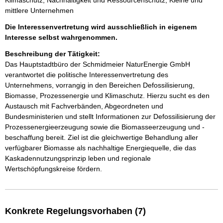
Klimaschutz; Nachhaltigkeit und Ressourcenschutz; Kleine und
mittlere Unternehmen
Die Interessenvertretung wird ausschließlich in eigenem
Interesse selbst wahrgenommen.
Beschreibung der Tätigkeit:
Das Hauptstadtbüro der Schmidmeier NaturEnergie GmbH 
verantwortet die politische Interessenvertretung des 
Unternehmens, vorrangig in den Bereichen Defossilisierung, 
Biomasse, Prozessenergie und Klimaschutz. Hierzu sucht es den 
Austausch mit Fachverbänden, Abgeordneten und 
Bundesministerien und stellt Informationen zur Defossilisierung der 
Prozessenergieerzeugung sowie die Biomasseerzeugung und -
beschaffung bereit. Ziel ist die gleichwertige Behandlung aller 
verfügbarer Biomasse als nachhaltige Energiequelle, die das 
Kaskadennutzungsprinzip leben und regionale 
Wertschöpfungskreise fördern.
Konkrete Regelungsvorhaben (7)