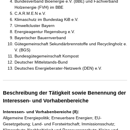
Bundesverband Bioenergie e.V. (BBE) und Fachverband
Holzenergie (FVH) im BBE
C.A.R.M.E.N e.V.
Klimaschutz im Bundestag KiB e.V.
Umweltcluster Bayern
Energieagentur Regensburg e.V.
Bayerischer Bauernverband
Gütegemeinschaft Sekundärbrennstoffe und Recyclingholz e.
V. (BGS)
Bundesgütegemeinschaft Kompost
Deutscher Mittelstands-Bund
Deutsches Energieberater-Netzwerk (DEN) e.V.
Beschreibung der Tätigkeit sowie Benennung der
Interessen- und Vorhabenbereiche
Interessen- und Vorhabenbereiche (8):
Allgemeine Energiepolitik; Erneuerbare Energien; EU-
Gesetzgebung; Land- und Forstwirtschaft; Immissionsschutz;