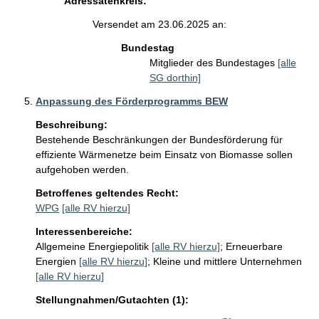
Adressatenkreis:
Versendet am 23.06.2025 an:
Bundestag
Mitglieder des Bundestages
[alle
SG dorthin]
Anpassung des Förderprogramms BEW
Beschreibung:
Bestehende Beschränkungen der Bundesförderung für 
effiziente Wärmenetze beim Einsatz von Biomasse sollen 
aufgehoben werden.
Betroffenes geltendes Recht:
WPG
[alle RV hierzu]
Interessenbereiche:
Allgemeine Energiepolitik
[alle RV hierzu]
;
Erneuerbare
Energien
[alle RV hierzu]
;
Kleine und mittlere Unternehmen
[alle RV hierzu]
Stellungnahmen/Gutachten (1):