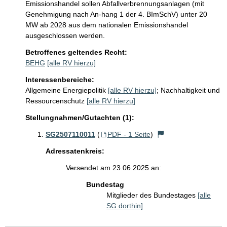
Emissionshandel sollen Abfallverbrennungsanlagen (mit 
Genehmigung nach An-hang 1 der 4. BImSchV) unter 20 
MW ab 2028 aus dem nationalen Emissionshandel 
ausgeschlossen werden.
Betroffenes geltendes Recht:
BEHG
[alle RV hierzu]
Interessenbereiche:
Allgemeine Energiepolitik
[alle RV hierzu]
;
Nachhaltigkeit und
Ressourcenschutz
[alle RV hierzu]
Stellungnahmen/Gutachten (1):
SG2507110011
(
PDF - 1 Seite
)
Adressatenkreis:
Versendet am 23.06.2025 an:
Bundestag
Mitglieder des Bundestages
[alle
SG dorthin]