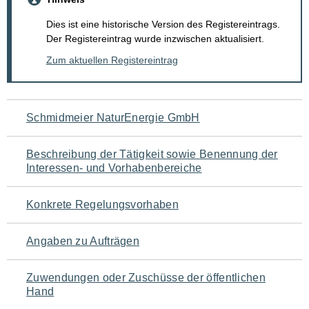
Dies ist eine historische Version des Registereintrags.
Der Registereintrag wurde inzwischen aktualisiert.
Zum aktuellen Registereintrag
Navigation
Schmidmeier NaturEnergie GmbH
für
Beschreibung der Tätigkeit sowie Benennung der
den
Interessen- und Vorhabenbereiche
Seiteninhalt
Konkrete Regelungsvorhaben
Angaben zu Aufträgen
Zuwendungen oder Zuschüsse der öffentlichen
Hand