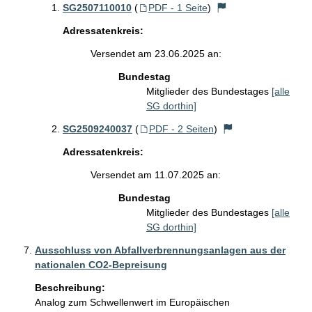
SG2507110010
(
PDF - 1 Seite
)
Adressatenkreis:
Versendet am 23.06.2025 an:
Bundestag
Mitglieder des Bundestages
[alle
SG dorthin]
SG2509240037
(
PDF - 2 Seiten
)
Adressatenkreis:
Versendet am 11.07.2025 an:
Bundestag
Mitglieder des Bundestages
[alle
SG dorthin]
Ausschluss von Abfallverbrennungsanlagen aus der
nationalen CO2-Bepreisung
Beschreibung:
Analog zum Schwellenwert im Europäischen 