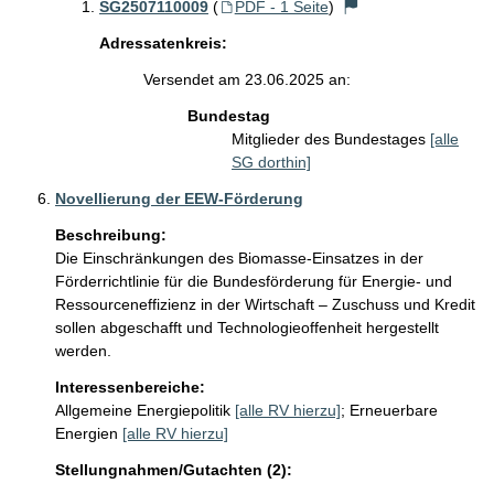
SG2507110009
(
PDF - 1 Seite
)
Adressatenkreis:
Versendet am 23.06.2025 an:
Bundestag
Mitglieder des Bundestages
[alle
SG dorthin]
Novellierung der EEW-Förderung
Beschreibung:
Die Einschränkungen des Biomasse-Einsatzes in der 
Förderrichtlinie für die Bundesförderung für Energie- und 
Ressourceneffizienz in der Wirtschaft – Zuschuss und Kredit 
sollen abgeschafft und Technologieoffenheit hergestellt 
werden.
Interessenbereiche:
Allgemeine Energiepolitik
[alle RV hierzu]
;
Erneuerbare
Energien
[alle RV hierzu]
Stellungnahmen/Gutachten (2):