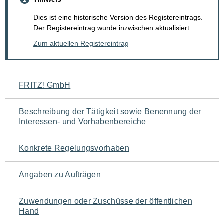
Dies ist eine historische Version des Registereintrags.
Der Registereintrag wurde inzwischen aktualisiert.
Zum aktuellen Registereintrag
Navigation
FRITZ! GmbH
für
Beschreibung der Tätigkeit sowie Benennung der
den
Interessen- und Vorhabenbereiche
Seiteninhalt
Konkrete Regelungsvorhaben
Angaben zu Aufträgen
Zuwendungen oder Zuschüsse der öffentlichen
Hand