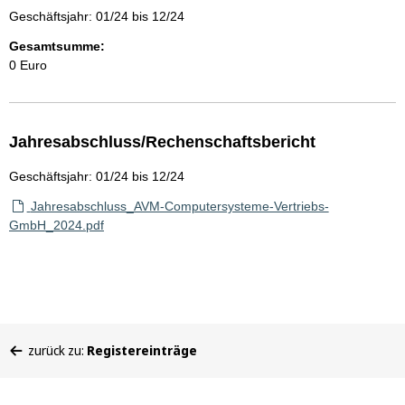
Geschäftsjahr: 01/24 bis 12/24
Gesamtsumme:
0 Euro
Jahresabschluss/Rechenschaftsbericht
Geschäftsjahr: 01/24 bis 12/24
Jahresabschluss_AVM-Computersysteme-Vertriebs-
GmbH_2024.pdf
Sie
zurück zu:
Registereinträge
befinden
sich