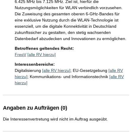
6.425 MHz bis 7.125 MHz. Ziel ist, hierfür die 
Nutzungsmöglichkeiten für WLAN verbindlich vorzusehen. 
Die Zuweisung des gesamten oberen 6-GHz-Bandes für 
eine exklusive Nutzung durch die WLAN-Technologie ist 
essenziell, um die digitale Konnektivität in Deutschland 
zukunftssicher zu gestalten, den stetig wachsenden 
Datenbedarf abzudecken und Innovationen zu ermöglichen. 
Betroffenes geltendes Recht:
FreqV
[alle RV hierzu]
Interessenbereiche:
Digitalisierung
[alle RV hierzu]
;
EU-Gesetzgebung
[alle RV
hierzu]
;
Kommunikations- und Informationstechnik
[alle RV
hierzu]
Angaben zu Aufträgen (0)
Die Interessenvertretung wird nicht im Auftrag ausgeübt.