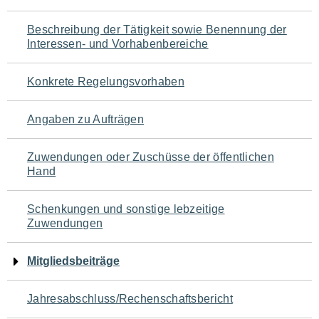
für
Beschreibung der Tätigkeit sowie Benennung der
den
Interessen- und Vorhabenbereiche
Seiteninhalt
Konkrete Regelungsvorhaben
Angaben zu Aufträgen
Zuwendungen oder Zuschüsse der öffentlichen
Hand
Schenkungen und sonstige lebzeitige
Zuwendungen
Mitgliedsbeiträge
Jahresabschluss/Rechenschaftsbericht