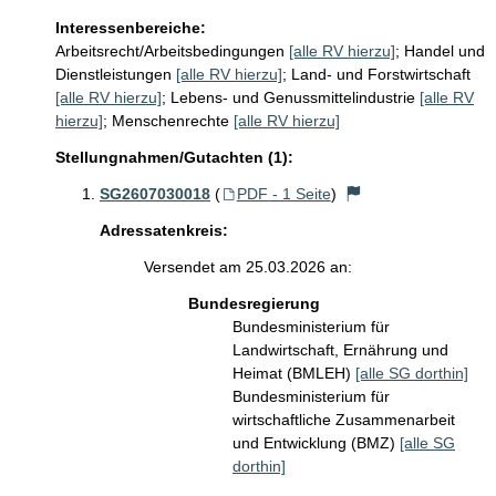
Interessenbereiche:
Arbeitsrecht/Arbeitsbedingungen
[alle RV hierzu]
;
Handel und
Dienstleistungen
[alle RV hierzu]
;
Land- und Forstwirtschaft
[alle RV hierzu]
;
Lebens- und Genussmittelindustrie
[alle RV
hierzu]
;
Menschenrechte
[alle RV hierzu]
Stellungnahmen/Gutachten (1):
SG2607030018
(
PDF - 1 Seite
)
Adressatenkreis:
Versendet am 25.03.2026 an:
Bundesregierung
Bundesministerium für
Landwirtschaft, Ernährung und
Heimat (BMLEH)
[alle SG dorthin]
Bundesministerium für
wirtschaftliche Zusammenarbeit
und Entwicklung (BMZ)
[alle SG
dorthin]