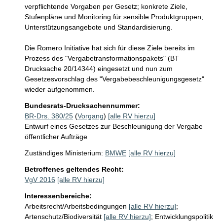
verpflichtende Vorgaben per Gesetz; konkrete Ziele, 
Stufenpläne und Monitoring für sensible Produktgruppen; 
Unterstützungsangebote und Standardisierung. 

Die Romero Initiative hat sich für diese Ziele bereits im 
Prozess des "Vergabetransformationspakets" (BT 
Drucksache 20/14344) eingesetzt und nun zum 
Gesetzesvorschlag des "Vergabebeschleunigungsgesetz" 
wieder aufgenommen. 
Bundesrats-Drucksachennummer:
BR-Drs. 380/25
(
Vorgang
)
[alle RV hierzu]
Entwurf eines Gesetzes zur Beschleunigung der Vergabe
öffentlicher Aufträge
Zuständiges Ministerium:
BMWE
[alle RV hierzu]
Betroffenes geltendes Recht:
VgV 2016
[alle RV hierzu]
Interessenbereiche:
Arbeitsrecht/Arbeitsbedingungen
[alle RV hierzu]
;
Artenschutz/Biodiversität
[alle RV hierzu]
;
Entwicklungspolitik