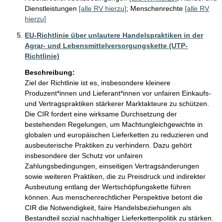
Dienstleistungen
[alle RV hierzu]
;
Menschenrechte
[alle RV
hierzu]
EU-Richtlinie über unlautere Handelspraktiken in der
Agrar- und Lebensmittelversorgungskette (UTP-
Richtlinie)
Beschreibung:
Ziel der Richtlinie ist es, insbesondere kleinere 
Produzent*innen und Lieferant*innen vor unfairen Einkaufs- 
und Vertragspraktiken stärkerer Marktakteure zu schützen. 
Die CIR fordert eine wirksame Durchsetzung der 
bestehenden Regelungen, um Machtungleichgewichte in 
globalen und europäischen Lieferketten zu reduzieren und 
ausbeuterische Praktiken zu verhindern. Dazu gehört 
insbesondere der Schutz vor unfairen 
Zahlungsbedingungen, einseitigen Vertragsänderungen 
sowie weiteren Praktiken, die zu Preisdruck und indirekter 
Ausbeutung entlang der Wertschöpfungskette führen 
können. Aus menschenrechtlicher Perspektive betont die 
CIR die Notwendigkeit, faire Handelsbeziehungen als 
Bestandteil sozial nachhaltiger Lieferkettenpolitik zu stärken.