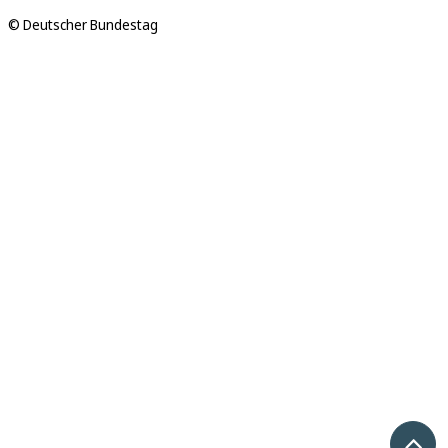
© Deutscher Bundestag
Nach