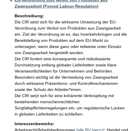
EU-Verordnung zum Verbot von Produkten aus
Zwangsarbeit (Forced Labour Regulation)
Beschreibung:
Die CIR setzt sich für die wirksame Umsetzung der EU-
Verordnung zum Verbot von Produkten aus Zwangsarbeit 
ein. Ziel der Verordnung ist es, das Inverkehrbringen und die 
Bereitstellung von Produkten auf dem EU-Markt zu 
untersagen, wenn diese ganz oder teilweise unter Einsatz 
von Zwangsarbeit hergestellt wurden.

Die CIR fordert eine konsequente und risikobasierte 
Durchsetzung entlang globaler Lieferketten sowie klare 
Verantwortlichkeiten für Unternehmen und Behörden. 
Besonders wichtig ist die Vermeidung von Zwangsarbeit 
durch wirksame Präventions- und Kontrollmechanismen 
sowie der Schutz der Arbeiter*innen.

Die CIR setzt sich für eine kohärente Verknüpfung mit 
bestehenden menschenrechtlichen 
Sorgfaltspflichtenregelungen ein, um regulatorische Lücken 
in globalen Lieferketten zu schließen.
Interessenbereiche:
Arbeitsrecht/Arbeitsbedingungen
[alle RV hierzu]
;
Handel und