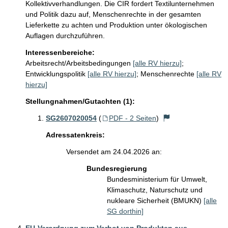
Kollektivverhandlungen. Die CIR fordert Textilunternehmen 
und Politik dazu auf, Menschenrechte in der gesamten 
Lieferkette zu achten und Produktion unter ökologischen 
Auflagen durchzuführen.
Interessenbereiche:
Arbeitsrecht/Arbeitsbedingungen
[alle RV hierzu]
;
Entwicklungspolitik
[alle RV hierzu]
;
Menschenrechte
[alle RV
hierzu]
Stellungnahmen/Gutachten (1):
SG2607020054
(
PDF - 2 Seiten
)
Adressatenkreis:
Versendet am 24.04.2026 an:
Bundesregierung
Bundesministerium für Umwelt,
Klimaschutz, Naturschutz und
nukleare Sicherheit (BMUKN)
[alle
SG dorthin]