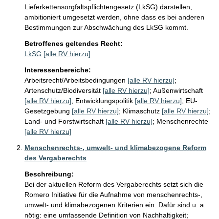
Lieferkettensorgfaltspflichtengesetz (LkSG) darstellen, 
ambitioniert umgesetzt werden, ohne dass es bei anderen 
Bestimmungen zur Abschwächung des LkSG kommt.
Betroffenes geltendes Recht:
LkSG
[alle RV hierzu]
Interessenbereiche:
Arbeitsrecht/Arbeitsbedingungen
[alle RV hierzu]
;
Artenschutz/Biodiversität
[alle RV hierzu]
;
Außenwirtschaft
[alle RV hierzu]
;
Entwicklungspolitik
[alle RV hierzu]
;
EU-
Gesetzgebung
[alle RV hierzu]
;
Klimaschutz
[alle RV hierzu]
;
Land- und Forstwirtschaft
[alle RV hierzu]
;
Menschenrechte
[alle RV hierzu]
Menschenrechts-, umwelt- und klimabezogene Reform
des Vergaberechts
Beschreibung:
Bei der aktuellen Reform des Vergaberechts setzt sich die 
Romero Initiative für die Aufnahme von menschenrechts-, 
umwelt- und klimabezogenen Kriterien ein. Dafür sind u. a. 
nötig: eine umfassende Definition von Nachhaltigkeit; 