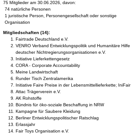
75 Mitglieder am 30.06.2026, davon:
74 natürliche Personen
1 juristische Person, Personengesellschaft oder sonstige
Organisation
Mitgliedschaften (14):
Fairtrade Deutschland e.V.
VENRO Verband Entwicklungspolitik und Humanitäre Hilfe
deutscher Nichtregierungsorganisationen e.V.
Initiative Lieferkettengesetz
CORA - Corporate Accountability
Meine Landwirtschaft
Runder Tisch Zentralamerika
Initiative Faire Preise in der Lebensmittellieferkette; IniFair
Attac Trägerverein e.V.
AK Rohstoffe
Bündnis für öko-soziale Beschaffung in NRW
Kampagne für Saubere Kleidung
Berliner Entwicklungspolitischer Ratschlag
Erlassjahr
Fair Toys Organisation e.V.