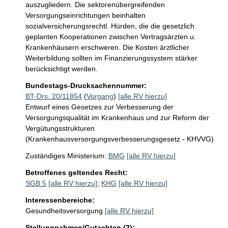
auszugliedern. Die sektorenübergreifenden 
Versorgungseinrichtungen beinhalten 
sozialversicherungsrechtl. Hürden, die die gesetzlich 
geplanten Kooperationen zwischen Vertragsärzten u. 
Krankenhäusern erschweren. Die Kosten ärztlicher 
Weiterbildung sollten im Finanzierungssystem stärker 
berücksichtigt werden.
Bundestags-Drucksachennummer:
BT-Drs. 20/11854
(
Vorgang
)
[alle RV hierzu]
Entwurf eines Gesetzes zur Verbesserung der
Versorgungsqualität im Krankenhaus und zur Reform der
Vergütungsstrukturen
(Krankenhausversorgungsverbesserungsgesetz - KHVVG)
Zuständiges Ministerium:
BMG
[alle RV hierzu]
Betroffenes geltendes Recht:
SGB 5
[alle RV hierzu]
;
KHG
[alle RV hierzu]
Interessenbereiche:
Gesundheitsversorgung
[alle RV hierzu]
Stellungnahmen/Gutachten (2):