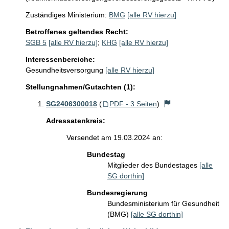
Zuständiges Ministerium:
BMG
[alle RV hierzu]
Betroffenes geltendes Recht:
SGB 5
[alle RV hierzu]
;
KHG
[alle RV hierzu]
Interessenbereiche:
Gesundheitsversorgung
[alle RV hierzu]
Stellungnahmen/Gutachten (1):
SG2406300018
(
PDF - 3 Seiten
)
Adressatenkreis:
Versendet am 19.03.2024 an:
Bundestag
Mitglieder des Bundestages
[alle
SG dorthin]
Bundesregierung
Bundesministerium für Gesundheit
(BMG)
[alle SG dorthin]