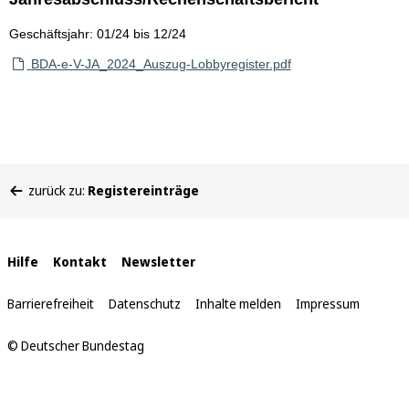
Geschäftsjahr: 01/24 bis 12/24
BDA-e-V-JA_2024_Auszug-Lobbyregister.pdf
Sie
zurück zu:
Registereinträge
befinden
sich
hier:
Interne
Hilfe
Kontakt
Newsletter
Links
Barrierefreiheit
Datenschutz
Inhalte melden
Impressum
© Deutscher Bundestag