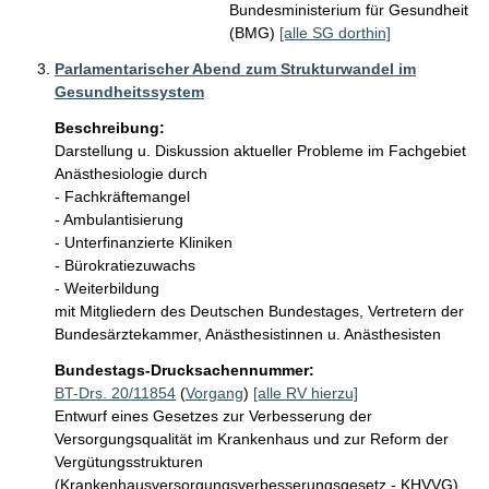
Bundesministerium für Gesundheit
(BMG)
[alle SG dorthin]
Parlamentarischer Abend zum Strukturwandel im
Gesundheitssystem
Beschreibung:
Darstellung u. Diskussion aktueller Probleme im Fachgebiet 
Anästhesiologie durch

- Fachkräftemangel

- Ambulantisierung

- Unterfinanzierte Kliniken

- Bürokratiezuwachs

- Weiterbildung

mit Mitgliedern des Deutschen Bundestages, Vertretern der 
Bundesärztekammer, Anästhesistinnen u. Anästhesisten
Bundestags-Drucksachennummer:
BT-Drs. 20/11854
(
Vorgang
)
[alle RV hierzu]
Entwurf eines Gesetzes zur Verbesserung der
Versorgungsqualität im Krankenhaus und zur Reform der
Vergütungsstrukturen
(Krankenhausversorgungsverbesserungsgesetz - KHVVG)