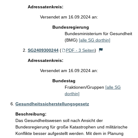
Adressatenkreis:
Versendet am 16.09.2024 an:
Bundesregierung
Bundesministerium für Gesundheit
(BMG)
[alle SG dorthin]
SG2409300244
(
PDF - 3 Seiten
)
Adressatenkreis:
Versendet am 16.09.2024 an:
Bundestag
Fraktionen/Gruppen
[alle SG
dorthin]
Gesundheitssicherstellungsgesetz
Beschreibung:
Das Gesundheitswesen soll nach Ansicht der 
Bundesregierung für große Katastrophen und militärische 
Konflikte besser aufgestellt werden. Mit dem in Planung 