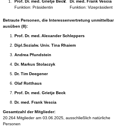
Prof. Dr. med. Grietje Beck 
Dr. med. Frank Vescia 
:
Funktion: Präsidentin
Funktion: Vizepräsident
Betraute Personen, die Interessenvertretung unmittelbar
ausüben (8):
Prof. Dr. med. Alexander Schleppers 
Dipl.Sozialw. Univ. Tina Rhaiem 
Andrea Pfundstein 
Dr. Markus Stolaczyk 
Dr. Tim Deegener 
Olaf Rotthaus 
Prof. Dr. med. Grietje Beck 
Dr. med. Frank Vescia 
Gesamtzahl der Mitglieder:
20.264 Mitglieder am 03.06.2025, ausschließlich natürliche
Personen