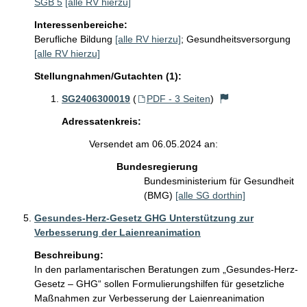
SGB 5
[alle RV hierzu]
Interessenbereiche:
Berufliche Bildung
[alle RV hierzu]
;
Gesundheitsversorgung
[alle RV hierzu]
Stellungnahmen/Gutachten (1):
SG2406300019
(
PDF - 3 Seiten
)
Adressatenkreis:
Versendet am 06.05.2024 an:
Bundesregierung
Bundesministerium für Gesundheit
(BMG)
[alle SG dorthin]
Gesundes-Herz-Gesetz GHG Unterstützung zur
Verbesserung der Laienreanimation
Beschreibung:
In den parlamentarischen Beratungen zum „Gesundes-Herz-
Gesetz – GHG“ sollen Formulierungshilfen für gesetzliche 
Maßnahmen zur Verbesserung der Laienreanimation 