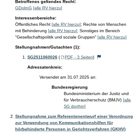
Betroffenes geltendes Recht:
GDolmG
[alle RV hierzu]
Interessenbereiche:
Öffentliches Recht
[alle RV hierzu]
;
Rechte von Menschen
mit Behinderung
[alle RV hierzu]
;
Sonstiges im Bereich
"Gesellschaftspolitik und soziale Gruppen"
[alle RV hierzu]
Stellungnahmen/Gutachten (1):
SG2511060026
(
PDF - 3 Seiten
)
Adressatenkreis:
Versendet am 31.07.2025 an:
Bundesregierung
Bundesministerium der Justiz und
für Verbraucherschutz (BMJV)
[alle
SG dorthin]
Stellungnahme zum Referentenentwurf einer Verordnung
zur Verwendung von Kommunikationshilfen für
hörbehinderte Personen in Gerichtsverfahren (GKHV)