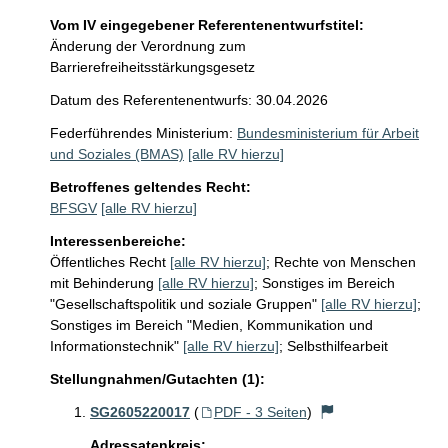
Vom IV eingegebener Referentenentwurfstitel:
Änderung der Verordnung zum
Barrierefreiheitsstärkungsgesetz
Datum des Referentenentwurfs: 30.04.2026
Federführendes Ministerium:
Bundesministerium für Arbeit
und Soziales (BMAS)
[alle RV hierzu]
Betroffenes geltendes Recht:
BFSGV
[alle RV hierzu]
Interessenbereiche:
Öffentliches Recht
[alle RV hierzu]
;
Rechte von Menschen
mit Behinderung
[alle RV hierzu]
;
Sonstiges im Bereich
"Gesellschaftspolitik und soziale Gruppen"
[alle RV hierzu]
;
Sonstiges im Bereich "Medien, Kommunikation und
Informationstechnik"
[alle RV hierzu]
;
Selbsthilfearbeit
Stellungnahmen/Gutachten (1):
SG2605220017
(
PDF - 3 Seiten
)
Adressatenkreis: