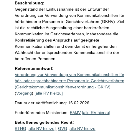
Beschreibung:
Gegenstand der Einflussnahme ist der Entwurf der 
Verordnung zur Verwendung von Kommunikationshilfen für 
hörbehinderte Personen in Gerichtsverfahren (GKHV). Ziel 
ist die rechtliche Ausgestaltung einer barrierefreien 
Kommunikation im Gerichtsverfahren, insbesondere die 
Konkretisierung des Anspruchs auf geeignete 
Kommunikationshilfen und dem damit einhergehenden 
Wahlrecht der entsprechenden Kommunikationshilfe der 
betroffenen Personen. 
Referentenentwurf:
Verordnung zur Verwendung von Kommunikationshilfen für
hör- oder sprachbehinderte Personen in Gerichtsverfahren
(Gerichtskommunikationshilfenverordnung - GKHV)
(
Vorgang
)
[alle RV hierzu]
Datum der Veröffentlichung: 16.02.2026
Federführendes Ministerium:
BMJV
[alle RV hierzu]
Betroffenes geltendes Recht:
BTHG
[alle RV hierzu]
;
GVG
[alle RV hierzu]