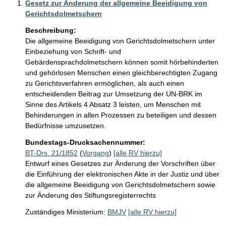
Gesetz zur Änderung der allgemeine Beeidigung von
Gerichtsdolmetschern
Beschreibung:
Die allgemeine Beeidigung von Gerichtsdolmetschern unter 
Einbeziehung von Schrift- und 
Gebärdensprachdolmetschern können somit hörbehinderten 
und gehörlosen Menschen einen gleichberechtigten Zugang 
zu Gerichtsverfahren ermöglichen, als auch einen 
entscheidenden Beitrag zur Umsetzung der UN-BRK im 
Sinne des Artikels 4 Absatz 3 leisten, um Menschen mit 
Behinderungen in allen Prozessen zu beteiligen und dessen 
Bedürfnisse umzusetzen.
Bundestags-Drucksachennummer:
BT-Drs. 21/1852
(
Vorgang
)
[alle RV hierzu]
Entwurf eines Gesetzes zur Änderung der Vorschriften über
die Einführung der elektronischen Akte in der Justiz und über
die allgemeine Beeidigung von Gerichtsdolmetschern sowie
zur Änderung des Stiftungsregisterrechts
Zuständiges Ministerium:
BMJV
[alle RV hierzu]