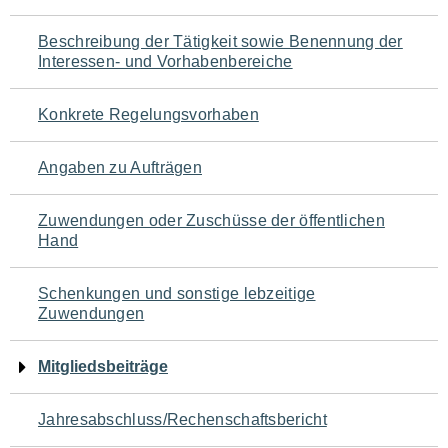
für
Beschreibung der Tätigkeit sowie Benennung der
den
Interessen- und Vorhabenbereiche
Seiteninhalt
Konkrete Regelungsvorhaben
Angaben zu Aufträgen
Zuwendungen oder Zuschüsse der öffentlichen
Hand
Schenkungen und sonstige lebzeitige
Zuwendungen
Mitgliedsbeiträge
Jahresabschluss/Rechenschaftsbericht