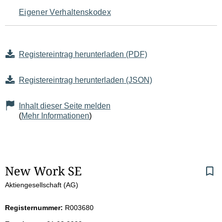
Eigener Verhaltenskodex
Registereintrag herunterladen (PDF)
Registereintrag herunterladen (JSON)
Inhalt dieser Seite melden
(
Mehr Informationen
)
S
New Work SE
Aktiengesellschaft (AG)
e
i
Registernummer:
R003680