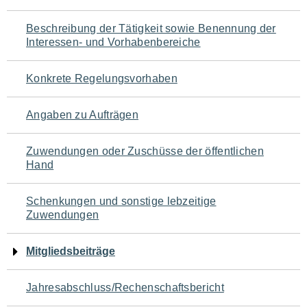
für
Beschreibung der Tätigkeit sowie Benennung der
den
Interessen- und Vorhabenbereiche
Seiteninhalt
Konkrete Regelungsvorhaben
Angaben zu Aufträgen
Zuwendungen oder Zuschüsse der öffentlichen
Hand
Schenkungen und sonstige lebzeitige
Zuwendungen
Mitgliedsbeiträge
Jahresabschluss/Rechenschaftsbericht