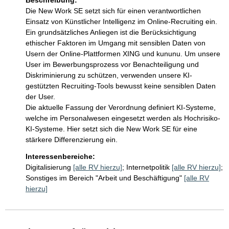
Beschreibung:
Die New Work SE setzt sich für einen verantwortlichen 
Einsatz von Künstlicher Intelligenz im Online-Recruiting ein. 
Ein grundsätzliches Anliegen ist die Berücksichtigung 
ethischer Faktoren im Umgang mit sensiblen Daten von 
Usern der Online-Plattformen XING und kununu. Um unsere 
User im Bewerbungsprozess vor Benachteiligung und 
Diskriminierung zu schützen, verwenden unsere KI-
gestützten Recruiting-Tools bewusst keine sensiblen Daten 
der User. 

Die aktuelle Fassung der Verordnung definiert KI-Systeme, 
welche im Personalwesen eingesetzt werden als Hochrisiko-
KI-Systeme. Hier setzt sich die New Work SE für eine 
stärkere Differenzierung ein. 
Interessenbereiche:
Digitalisierung
[alle RV hierzu]
;
Internetpolitik
[alle RV hierzu]
;
Sonstiges im Bereich "Arbeit und Beschäftigung"
[alle RV
hierzu]