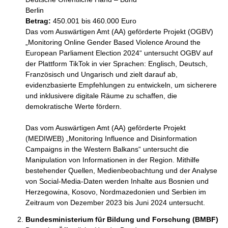
Berlin
Betrag:
450.001 bis 460.000 Euro
Das vom Auswärtigen Amt (AA) geförderte Projekt (OGBV) 
„Monitoring Online Gender Based Violence Around the 
European Parliament Election 2024“ untersucht OGBV auf 
der Plattform TikTok in vier Sprachen: Englisch, Deutsch, 
Französisch und Ungarisch und zielt darauf ab, 
evidenzbasierte Empfehlungen zu entwickeln, um sicherere 
und inklusivere digitale Räume zu schaffen, die 
demokratische Werte fördern.

Das vom Auswärtigen Amt (AA) geförderte Projekt 
(MEDIWEB) „Monitoring Influence and Disinformation 
Campaigns in the Western Balkans“ untersucht die 
Manipulation von Informationen in der Region. Mithilfe 
bestehender Quellen, Medienbeobachtung und der Analyse 
von Social-Media-Daten werden Inhalte aus Bosnien und 
Herzegowina, Kosovo, Nordmazedonien und Serbien im 
Zeitraum von Dezember 2023 bis Juni 2024 untersucht.
Bundesministerium für Bildung und Forschung (BMBF)