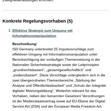
Zweigniederlassungen errichten. 
Konkrete Regelungsvorhaben (5)
Effektive Strategie zum Umgang mit
Informationsmanipulation
Beschreibung:
ISD Germany unterbreitet 25 Impulsvorschläge zum 
effektiven Umgang mit Informationsmanipulation unter 
Berücksichtigung der vorläufigen Themensetzung in der 
Nationalen Sicherheitsstrategie sowie der Leitprinzipien 
„grundrechtsbasiert“, „gesamtgesellschaftlich“ und 
„evidenzbasiert“. Diese Vorschläge untergliedern sich in die 
zwei übergeordneten Themenbereiche „Stärkung der 
Analyse und Öffentlichkeitsarbeit“ und „Schutz der Integrität 
digitaler Meinungsbildung“. Weiterhin relevant für das 
Vorhaben, neben den benannten Gesetzen/ Verordnungen 
ist der Medienstaatsvertrag sowie auf EU-Ebene der Digital 
Service Act (DSA) und der European Media Freedom Act. 