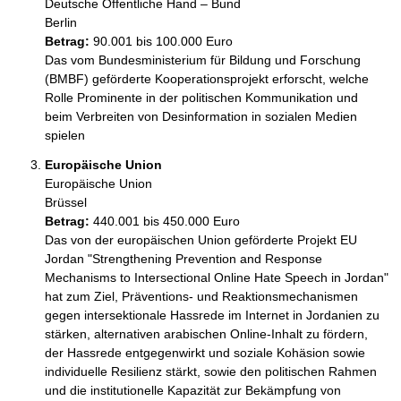
Deutsche Öffentliche Hand – Bund
Berlin
Betrag:
90.001 bis 100.000 Euro
Das vom Bundesministerium für Bildung und Forschung 
(BMBF) geförderte Kooperationsprojekt erforscht, welche 
Rolle Prominente in der politischen Kommunikation und 
beim Verbreiten von Desinformation in sozialen Medien 
spielen 
Europäische Union
Europäische Union
Brüssel
Betrag:
440.001 bis 450.000 Euro
Das von der europäischen Union geförderte Projekt EU 
Jordan "Strengthening Prevention and Response 
Mechanisms to Intersectional Online Hate Speech in Jordan" 
hat zum Ziel, Präventions- und Reaktionsmechanismen 
gegen intersektionale Hassrede im Internet in Jordanien zu 
stärken, alternativen arabischen Online-Inhalt zu fördern, 
der Hassrede entgegenwirkt und soziale Kohäsion sowie 
individuelle Resilienz stärkt, sowie den politischen Rahmen 
und die institutionelle Kapazität zur Bekämpfung von 