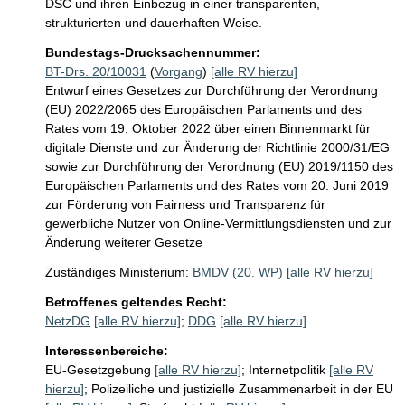
DSC und ihren Einbezug in einer transparenten, 
strukturierten und dauerhaften Weise.
Bundestags-Drucksachennummer:
BT-Drs. 20/10031
(
Vorgang
)
[alle RV hierzu]
Entwurf eines Gesetzes zur Durchführung der Verordnung
(EU) 2022/2065 des Europäischen Parlaments und des
Rates vom 19. Oktober 2022 über einen Binnenmarkt für
digitale Dienste und zur Änderung der Richtlinie 2000/31/EG
sowie zur Durchführung der Verordnung (EU) 2019/1150 des
Europäischen Parlaments und des Rates vom 20. Juni 2019
zur Förderung von Fairness und Transparenz für
gewerbliche Nutzer von Online-Vermittlungsdiensten und zur
Änderung weiterer Gesetze
Zuständiges Ministerium:
BMDV (20. WP)
[alle RV hierzu]
Betroffenes geltendes Recht:
NetzDG
[alle RV hierzu]
;
DDG
[alle RV hierzu]
Interessenbereiche:
EU-Gesetzgebung
[alle RV hierzu]
;
Internetpolitik
[alle RV
hierzu]
;
Polizeiliche und justizielle Zusammenarbeit in der EU