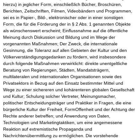
hierzu) in jeglicher Form, einschließlich Bücher, Broschüren, 
Berichten, Zeitschriften, Filmen, Videobändern und Programmen, 
sei es in Papier-, Bild-, elektronischer oder in einer sonstigen 
Form, die für die Förderung der in § 2 Abs. 1 genannten Objekte 
als wünschenswert erscheint; Einflussnahme auf die öffentliche 
Meinung durch Diskussion und Bildung und im Wege der 
vorgenannten Maßnahmen; Der Zweck, die internationale 
Gesinnung, die Toleranz auf allen Gebieten der Kultur und den 
Völkerverständigungsgedanken zu fördern, wird insbesondere 
durch folgende Maßnahmen verwirklicht: direkte unentgeltliche 
Beratung von Regierungen, Städten, Mandatsträgern, 
multilateralen und internationalen Organisationen sowie des 
Privatsektors in Bezug auf den Einsatz bestimmter Mittel und 
Wege zu einer sichereren und kohärenteren globalen Gesellschaft 
und Kultur; Schulung solcher Vertreter, Meinungsmacher, 
politischer Entscheidungsträger und Praktiker in Fragen, die eine 
bürgerliche Kultur der Freiheit, FormOffenheit und der Achtung der 
Rechte anderer betreffen; und Anwendung von Daten, 
Technologien und Marketingtaktiken, um eine angemessene 
Reaktion auf extremistische Propaganda und 
Nachrichtenübermittlung zu ermöglichen. Die vorstehende 