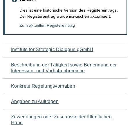
Dies ist eine historische Version des Registereintrags.
Der Registereintrag wurde inzwischen aktualisiert.
Zum aktuellen Registereintrag
Navigation
Institute for Strategic Dialogue gGmbH
für
Beschreibung der Tätigkeit sowie Benennung der
den
Interessen- und Vorhabenbereiche
Seiteninhalt
Konkrete Regelungsvorhaben
Angaben zu Aufträgen
Zuwendungen oder Zuschüsse der öffentlichen
Hand