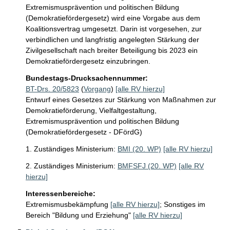
Extremismusprävention und politischen Bildung 
(Demokratiefördergesetz) wird eine Vorgabe aus dem 
Koalitionsvertrag umgesetzt. Darin ist vorgesehen, zur 
verbindlichen und langfristig angelegten Stärkung der 
Zivilgesellschaft nach breiter Beteiligung bis 2023 ein 
Demokratiefördergesetz einzubringen.
Bundestags-Drucksachennummer:
BT-Drs. 20/5823
(
Vorgang
)
[alle RV hierzu]
Entwurf eines Gesetzes zur Stärkung von Maßnahmen zur
Demokratieförderung, Vielfaltgestaltung,
Extremismusprävention und politischen Bildung
(Demokratiefördergesetz - DFördG)
1. Zuständiges Ministerium:
BMI (20. WP)
[alle RV hierzu]
2. Zuständiges Ministerium:
BMFSFJ (20. WP)
[alle RV
hierzu]
Interessenbereiche:
Extremismusbekämpfung
[alle RV hierzu]
;
Sonstiges im
Bereich "Bildung und Erziehung"
[alle RV hierzu]