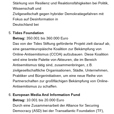
Stärkung von Resilienz und Reaktionsfähigkeiten bei Politik, 
Wissenschaft und 

Zivilgesellschaft gegen hybrider Demokratiegefahren mit 
Fokus auf Desinformation in 

Deutschland bei
Tides Foundation
Betrag:
350.001 bis 360.000 Euro
Das von der Tides Stiftung geförderte Projekt zielt darauf ab, 
eine gesamteuropäische Koalition zur Bekämpfung von 
Online-Antisemitismus (CCOA) aufzubauen. Diese Koalition 
wird eine breite Palette von Akteuren, die im Bereich 
Antisemitismus tätig sind, zusammenbringen, z.B. 
zivilgesellschaftliche Organisationen, Städte, Unternehmen, 
Praktiker und Bürgerinitiativen, um eine neue Reihe von 
Partnerschaften zur großflächigen Bekämpfung von Online-
Antisemitismus zu schaffen. 
European Media And Information Fund
Betrag:
10.001 bis 20.000 Euro
Durch eine Zusammenarbeit der Alliance for Securing 
Democracy (ASD) bei der Transatlantic Foundation (TF), 