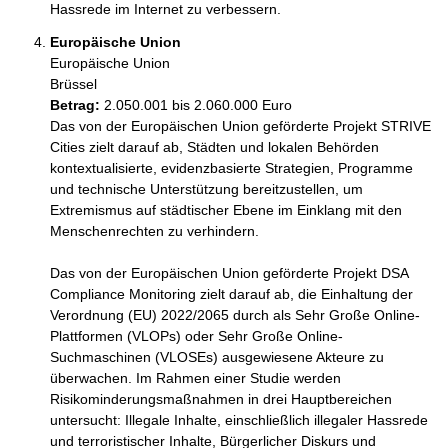
Hassrede im Internet zu verbessern.
Europäische Union
Europäische Union
Brüssel
Betrag:
2.050.001 bis 2.060.000 Euro
Das von der Europäischen Union geförderte Projekt STRIVE 
Cities zielt darauf ab, Städten und lokalen Behörden 
kontextualisierte, evidenzbasierte Strategien, Programme 
und technische Unterstützung bereitzustellen, um 
Extremismus auf städtischer Ebene im Einklang mit den 
Menschenrechten zu verhindern.

Das von der Europäischen Union geförderte Projekt DSA 
Compliance Monitoring zielt darauf ab, die Einhaltung der 
Verordnung (EU) 2022/2065 durch als Sehr Große Online-
Plattformen (VLOPs) oder Sehr Große Online-
Suchmaschinen (VLOSEs) ausgewiesene Akteure zu 
überwachen. Im Rahmen einer Studie werden 
Risikominderungsmaßnahmen in drei Hauptbereichen 
untersucht: Illegale Inhalte, einschließlich illegaler Hassrede 
und terroristischer Inhalte, Bürgerlicher Diskurs und 