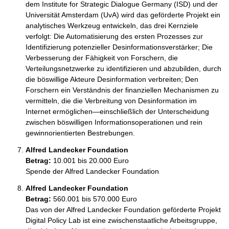
dem Institute for Strategic Dialogue Germany (ISD) und der 
Universität Amsterdam (UvA) wird das geförderte Projekt ein 
analytisches Werkzeug entwickeln, das drei Kernziele 
verfolgt: Die Automatisierung des ersten Prozesses zur 
Identifizierung potenzieller Desinformationsverstärker; Die 
Verbesserung der Fähigkeit von Forschern, die 
Verteilungsnetzwerke zu identifizieren und abzubilden, durch 
die böswillige Akteure Desinformation verbreiten; Den 
Forschern ein Verständnis der finanziellen Mechanismen zu 
vermitteln, die die Verbreitung von Desinformation im 
Internet ermöglichen—einschließlich der Unterscheidung 
zwischen böswilligen Informationsoperationen und rein 
gewinnorientierten Bestrebungen. 
Alfred Landecker Foundation
Betrag:
10.001 bis 20.000 Euro
Spende der Alfred Landecker Foundation
Alfred Landecker Foundation
Betrag:
560.001 bis 570.000 Euro
Das von der Alfred Landecker Foundation geförderte Projekt 
Digital Policy Lab ist eine zwischenstaatliche Arbeitsgruppe, 