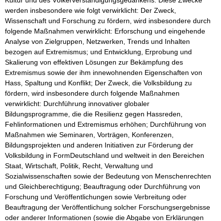
Kultur und des Völkerverständigungsgedankens. Diese Zwecke 
werden insbesondere wie folgt verwirklicht: Der Zweck, 
Wissenschaft und Forschung zu fördern, wird insbesondere durch 
folgende Maßnahmen verwirklicht: Erforschung und eingehende 
Analyse von Zielgruppen, Netzwerken, Trends und Inhalten 
bezogen auf Extremismus; und Entwicklung, Erprobung und 
Skalierung von effektiven Lösungen zur Bekämpfung des 
Extremismus sowie der ihm innewohnenden Eigenschaften von 
Hass, Spaltung und Konflikt; Der Zweck, die Volksbildung zu 
fördern, wird insbesondere durch folgende Maßnahmen 
verwirklicht: Durchführung innovativer globaler 
Bildungsprogramme, die die Resilienz gegen Hassreden, 
Fehlinformationen und Extremismus erhöhen; Durchführung von 
Maßnahmen wie Seminaren, Vorträgen, Konferenzen, 
Bildungsprojekten und anderen Initiativen zur Förderung der 
Volksbildung in FormDeutschland und weltweit in den Bereichen 
Staat, Wirtschaft, Politik, Recht, Verwaltung und 
Sozialwissenschaften sowie der Bedeutung von Menschenrechten 
und Gleichberechtigung; Beauftragung oder Durchführung von 
Forschung und Veröffentlichungen sowie Verbreitung oder 
Beauftragung der Veröffentlichung solcher Forschungsergebnisse 
oder anderer Informationen (sowie die Abgabe von Erklärungen 