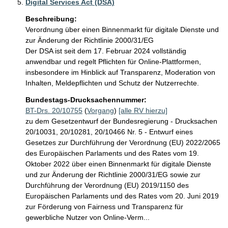
Digital Services Act (DSA)
Beschreibung:
Verordnung über einen Binnenmarkt für digitale Dienste und 
zur Änderung der Richtlinie 2000/31/EG

Der DSA ist seit dem 17. Februar 2024 vollständig 
anwendbar und regelt Pflichten für Online-Plattformen, 
insbesondere im Hinblick auf Transparenz, Moderation von 
Inhalten, Meldepflichten und Schutz der Nutzerrechte.
Bundestags-Drucksachennummer:
BT-Drs. 20/10755
(
Vorgang
)
[alle RV hierzu]
zu dem Gesetzentwurf der Bundesregierung - Drucksachen
20/10031, 20/10281, 20/10466 Nr. 5 - Entwurf eines
Gesetzes zur Durchführung der Verordnung (EU) 2022/2065
des Europäischen Parlaments und des Rates vom 19.
Oktober 2022 über einen Binnenmarkt für digitale Dienste
und zur Änderung der Richtlinie 2000/31/EG sowie zur
Durchführung der Verordnung (EU) 2019/1150 des
Europäischen Parlaments und des Rates vom 20. Juni 2019
zur Förderung von Fairness und Transparenz für
gewerbliche Nutzer von Online-Verm...