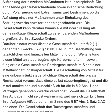
Aufzählung der einzelnen Maßnahmen ist nur beispielhaft. Die 
anhaltende grenzüberschreitende sowie inländische Bedrohung 
durch Polarisierung und Extremismus wird bestimmen, ob die 
Auflistung einzelner Maßnahmen unter Einhaltung des 
Satzungszwecks erweitert oder eingeschränkt wird. Die 
Gesellschaft kann darüber hinaus alle mit ihrer Stellung als 
gemeinnützige Körperschaft zu vereinbarenden Maßnahmen 
ergreifen, die ihre Zwecke fördern. 

Darüber hinaus verwirklicht die Gesellschaft die unter§ 2 (1) 
genannten Zwecke i.S.v. § 58 Nr. 1 AO durch Beschaffung von 
tatsächlichen und finanziellen Mitteln und durch Weiterleitung 
dieser Mittel an steuerbegünstigte Körperschaften. Insoweit 
fungiert die Gesellschaft als Fördergesellschaft im Sinne einer 
Mittelbeschaffungskörperschaft. Die Beschaffung von Mitteln für 
eine unbeschränkt steuerpflichtige Körperschaft des privaten 
Rechts setzt voraus, dass diese selbst steuerbegünstigt ist und die 
Mittel unmittelbar und ausschließlich für die in § 2 Abs. 1 des 
Vertrages genannten Zwecke verwendet. Soweit die Gesellschaft 
ihre Aufgaben nicht selbst wahrnimmt, wird sie sich zur Erfüllung 
ihrer Aufgaben Hilfspersonen im Sinne des § 57 Abs. 1 Satz 2 AO 
bedienen. Die Gesellschaft darf Tochtergesellschaften und 