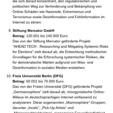
die sich darauf konzentriert, den regulatorischen und 
politischen Weg zur Verhinderung und Bekämpfung von 
Online-Schäden wie Hassrede, Extremismus und 
Terrorismus sowie Desinformation und Fehlinformation im 
Internet zu ebnen. 
Stiftung Mercator GmbH
Betrag:
130.001 bis 140.000 Euro
Das von der Stiftung Mercator geförderte Projekt 
"AHEAD.TECH - Researching and Mitigating Systemic Risks 
for Elections" zielt darauf ab, die Entwicklung methodischer 
Grundlagen für die Erforschung systemischer Risiken, die 
für demokratische Wahlen aufgrund von Miss- und 
Desinformation in sozialen Medien entstehen.
Freie Universität Berlin (DFG)
Betrag:
60.001 bis 70.000 Euro
Das von der Freien Universität (DFG) geförderte Projekt 
„Germanosphere“ zielt darauf ab, misogynistische Online-
Milieus im deutschsprachigen Internet umfassend zu 
analysieren. Diese sogenannten „Mannosphäre“-Gruppen, 
darunter „Incels“, „Pick-Up Artists“ und 