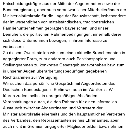
Entscheidungsträger aus der Mitte der Abgeordneten sowie der 
Bundesregierung, aber auch verantwortlicher Mitarbeiter/innen der 
Ministerialbürokratie für die Lage der Brauwirtschaft, insbesondere 
der im wesentlichen von mittelständischen, traditionsreichen 
Familienunternehmen geprägten bayerischen, und unser 
Bemühen, die politischen Rahmenbedingungen, innerhalb derer 
sich diese Unternehmen bewegen, in ihrem Interesse zu 
verbessern. 

Zu diesem Zweck stellen wir zum einen aktuelle Branchendaten in 
aggregierter Form, zum anderern auch Positionspapiere und 
Stellungnahmen zu konkreten Gesetzgebungsvorhaben bzw. zum 
in unseren Augen überarbeitungsbedürfigen gegebenen 
Rechtsrahmen zur Verfügung. 

Wir suchen das persönliche Gespräch mit Abgeordneten des 
Deutschen Bundestages in Berlin wie auch im Wahlkreis. Wir 
führen zudem selbst in unregelmäßigen Abständen 
Veranstaltungen durch, die den Rahmen für einen informellen 
Austausch zwischen Abgeordneten und Vertretern der 
Ministerialbürokratie einerseits und den hauptamtlichen Vertretern 
des Verbandes, den Repräsentanten seines Ehrenamtes, aber 
auch nicht in Gremien engagierter Mitglieder bilden bzw. nehmen 