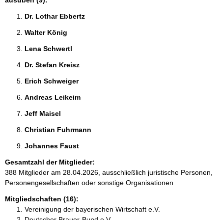
ausüben (9):
Dr. Lothar Ebbertz 
Walter König 
Lena Schwertl 
Dr. Stefan Kreisz 
Erich Schweiger 
Andreas Leikeim 
Jeff Maisel 
Christian Fuhrmann 
Johannes Faust 
Gesamtzahl der Mitglieder:
388 Mitglieder am 28.04.2026, ausschließlich juristische Personen,
Personengesellschaften oder sonstige Organisationen
Mitgliedschaften (16):
Vereinigung der bayerischen Wirtschaft e.V.
Deutscher Brauer-Bund e.V.