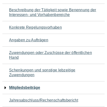
für
Beschreibung der Tätigkeit sowie Benennung der
den
Interessen- und Vorhabenbereiche
Seiteninhalt
Konkrete Regelungsvorhaben
Angaben zu Aufträgen
Zuwendungen oder Zuschüsse der öffentlichen
Hand
Schenkungen und sonstige lebzeitige
Zuwendungen
Mitgliedsbeiträge
Jahresabschluss/Rechenschaftsbericht