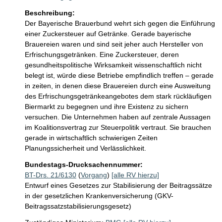
Beschreibung:
Der Bayerische Brauerbund wehrt sich gegen die Einführung 
einer Zuckersteuer auf Getränke. Gerade bayerische 
Brauereien waren und sind seit jeher auch Hersteller von 
Erfrischungsgetränken. Eine Zuckersteuer, deren 
gesundheitspolitische Wirksamkeit wissenschaftlich nicht 
belegt ist, würde diese Betriebe empfindlich treffen – gerade 
in zeiten, in denen diese Brauereien durch eine Ausweitung 
des Erfrischungsgetränkeangebotes dem stark rückläufigen 
Biermarkt zu begegnen und ihre Existenz zu sichern 
versuchen. Die Unternehmen haben auf zentrale Aussagen 
im Koalitionsvertrag zur Steuerpolitik vertraut. Sie brauchen 
gerade in wirtschaftlich schwierigen Zeiten 
Planungssicherheit und Verlässlichkeit.
Bundestags-Drucksachennummer:
BT-Drs. 21/6130
(
Vorgang
)
[alle RV hierzu]
Entwurf eines Gesetzes zur Stabilisierung der Beitragssätze
in der gesetzlichen Krankenversicherung (GKV-
Beitragssatzstabilisierungsgesetz)