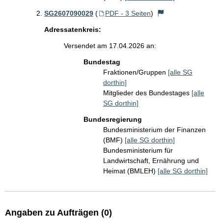
SG2607090029
(
PDF - 3 Seiten
)
Adressatenkreis:
Versendet am 17.04.2026 an:
Bundestag
Fraktionen/Gruppen
[alle SG
dorthin]
Mitglieder des Bundestages
[alle
SG dorthin]
Bundesregierung
Bundesministerium der Finanzen
(BMF)
[alle SG dorthin]
Bundesministerium für
Landwirtschaft, Ernährung und
Heimat (BMLEH)
[alle SG dorthin]
Angaben zu Aufträgen (0)