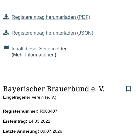
Registereintrag herunterladen (PDF)
Registereintrag herunterladen (JSON)
Inhalt dieser Seite melden
(
Mehr Informationen
)
S
Bayerischer Brauerbund e. V.
Eingetragener Verein (e. V.)
e
i
Registernummer:
R003407
Ersteintrag:
14.03.2022
t
Letzte Änderung:
09.07.2026