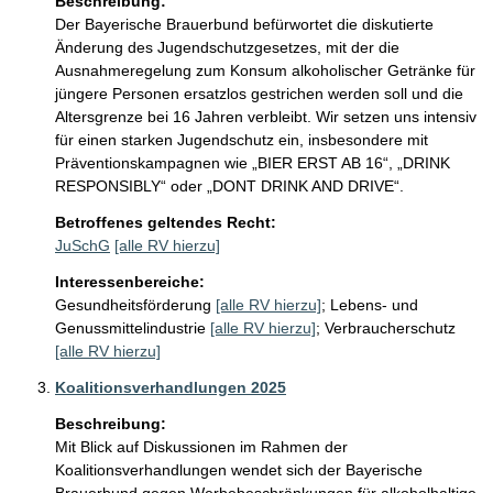
Beschreibung:
Der Bayerische Brauerbund befürwortet die diskutierte 
Änderung des Jugendschutzgesetzes, mit der die 
Ausnahmeregelung zum Konsum alkoholischer Getränke für 
jüngere Personen ersatzlos gestrichen werden soll und die 
Altersgrenze bei 16 Jahren verbleibt. Wir setzen uns intensiv 
für einen starken Jugendschutz ein, insbesondere mit 
Präventionskampagnen wie „BIER ERST AB 16“, „DRINK 
RESPONSIBLY“ oder „DONT DRINK AND DRIVE“.
Betroffenes geltendes Recht:
JuSchG
[alle RV hierzu]
Interessenbereiche:
Gesundheitsförderung
[alle RV hierzu]
;
Lebens- und
Genussmittelindustrie
[alle RV hierzu]
;
Verbraucherschutz
[alle RV hierzu]
Koalitionsverhandlungen 2025
Beschreibung:
Mit Blick auf Diskussionen im Rahmen der 
Koalitionsverhandlungen wendet sich der Bayerische 