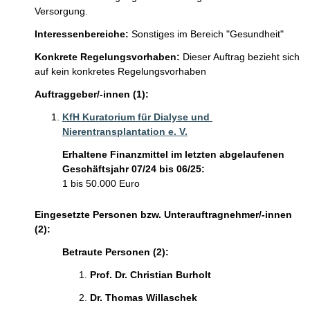
Versorgung. 
Interessenbereiche:
Sonstiges im Bereich "Gesundheit"
Konkrete Regelungsvorhaben:
Dieser Auftrag bezieht sich
auf kein konkretes Regelungsvorhaben
Auftraggeber/-innen (1):
KfH Kuratorium für Dialyse und 
Nierentransplantation e. V.
Erhaltene Finanzmittel im letzten abgelaufenen
Geschäftsjahr 07/24 bis 06/25:
1 bis 50.000 Euro
Eingesetzte Personen bzw. Unterauftragnehmer/-innen
(2):
Betraute Personen (2):
Prof. Dr. Christian Burholt 
Dr. Thomas Willaschek 