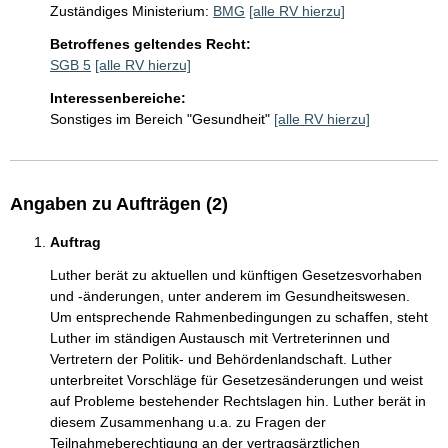
Zuständiges Ministerium:
BMG
[alle RV hierzu]
Betroffenes geltendes Recht:
SGB 5
[alle RV hierzu]
Interessenbereiche:
Sonstiges im Bereich "Gesundheit"
[alle RV hierzu]
Angaben zu Aufträgen (2)
Auftrag
Luther berät zu aktuellen und künftigen Gesetzesvorhaben 
und -änderungen, unter anderem im Gesundheitswesen. 
Um entsprechende Rahmenbedingungen zu schaffen, steht 
Luther im ständigen Austausch mit Vertreterinnen und 
Vertretern der Politik- und Behördenlandschaft. Luther 
unterbreitet Vorschläge für Gesetzesänderungen und weist 
auf Probleme bestehender Rechtslagen hin. Luther berät in 
diesem Zusammenhang u.a. zu Fragen der 
Teilnahmeberechtigung an der vertragsärztlichen 