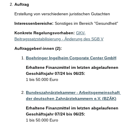
Auftrag
Erstellung von verschiedenen juristischen Gutachten
Interessenbereiche:
Sonstiges im Bereich "Gesundheit"
Konkrete Regelungsvorhaben:
GKV-
Beitragssatzstabilisierung - Änderung des SGB V
Auftraggeber/-innen (2):
Boehringer Ingelheim Corporate Center GmbH
Erhaltene Finanzmittel im letzten abgelaufenen
Geschäftsjahr 07/24 bis 06/25:
1 bis 50.000 Euro
Bundeszahnärztekammer - Arbeitsgemeinschaft 
der deutschen Zahnärztekammern e.V. (BZÄK)
Erhaltene Finanzmittel im letzten abgelaufenen
Geschäftsjahr 07/24 bis 06/25:
1 bis 50.000 Euro