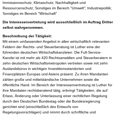
Immissionsschutz; Klimaschutz; Nachhaltigkeit und
Ressourcenschutz; Sonstiges im Bereich "Umwelt"; Industriepolitik;
Sonstiges im Bereich "Wirtschaft"
Die Interessenvertretung wird ausschließlich im Auftrag Dritter
selbst wahrgenommen.
Beschreibung der Tätigkeit:
Mit einem umfassenden Angebot in allen wirtschaftlich relevanten 
Feldern der Rechts- und Steuerberatung ist Luther eine der 
führenden deutschen Wirtschaftskanzleien. Die Full-Service-
Kanzlei ist mit mehr als 420 Rechtsanwälten und Steuerberatern in 
zehn deutschen Wirtschaftsmetropolen vertreten sowie mit zehn 
Auslandsbüros in wichtigen Investitionsstandorten und 
Finanzplätzen Europas und Asiens präsent. Zu ihren Mandanten 
zählen große und mittelständische Unternehmen sowie die 
öffentliche Hand. Im Bereich der Interessenvertretung ist Luther für 
ihre Mandaten rechtsberatend tätig, erbringt Tätigkeiten, die auf 
Erlass, Änderung oder Unterlassung einer rechtlichen Regelung 
durch den Deutschen Bundestag oder die Bundesregierung 
gerichtet sind (einschließlich des Entwurfs von 
Regelungsvorschlägen) und nimmt durch schriftliche und 