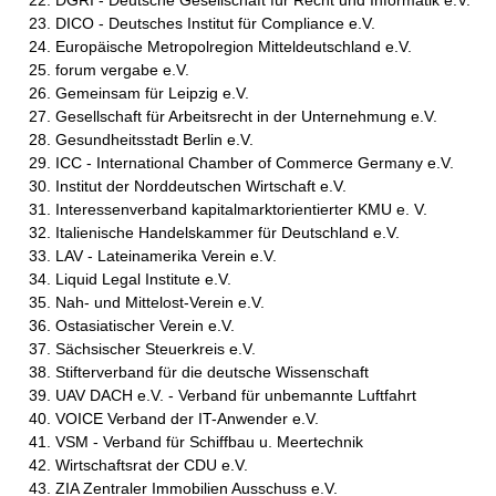
DGRI - Deutsche Gesellschaft für Recht und Informatik e.V.
DICO - Deutsches Institut für Compliance e.V.
Europäische Metropolregion Mitteldeutschland e.V.
forum vergabe e.V.
Gemeinsam für Leipzig e.V.
Gesellschaft für Arbeitsrecht in der Unternehmung e.V.
Gesundheitsstadt Berlin e.V.
ICC - International Chamber of Commerce Germany e.V.
Institut der Norddeutschen Wirtschaft e.V.
Interessenverband kapitalmarktorientierter KMU e. V.
Italienische Handelskammer für Deutschland e.V.
LAV - Lateinamerika Verein e.V.
Liquid Legal Institute e.V.
Nah- und Mittelost-Verein e.V.
Ostasiatischer Verein e.V.
Sächsischer Steuerkreis e.V.
Stifterverband für die deutsche Wissenschaft
UAV DACH e.V. - Verband für unbemannte Luftfahrt
VOICE Verband der IT-Anwender e.V.
VSM - Verband für Schiffbau u. Meertechnik
Wirtschaftsrat der CDU e.V.
ZIA Zentraler Immobilien Ausschuss e.V.