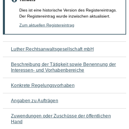
Dies ist eine historische Version des Registereintrags.
Der Registereintrag wurde inzwischen aktualisiert.
Zum aktuellen Registereintrag
Navigation
Luther Rechtsanwaltsgesellschaft mbH
für
Beschreibung der Tätigkeit sowie Benennung der
den
Interessen- und Vorhabenbereiche
Seiteninhalt
Konkrete Regelungsvorhaben
Angaben zu Aufträgen
Zuwendungen oder Zuschüsse der öffentlichen
Hand