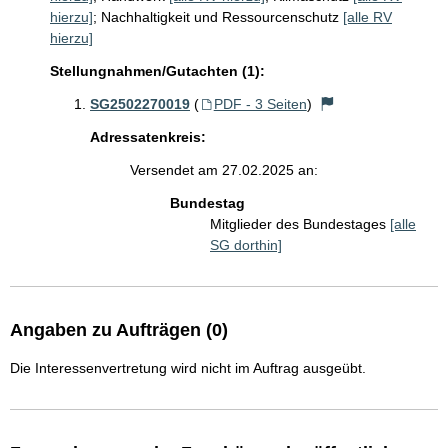
hierzu]
;
Nachhaltigkeit und Ressourcenschutz
[alle RV
hierzu]
Stellungnahmen/Gutachten (1):
SG2502270019
(
PDF - 3 Seiten
)
Adressatenkreis:
Versendet am 27.02.2025 an:
Bundestag
Mitglieder des Bundestages
[alle
SG dorthin]
Angaben zu Aufträgen (0)
Die Interessenvertretung wird nicht im Auftrag ausgeübt.