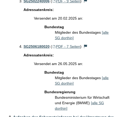
SG2502240006
(
PDF - 9 Seiten
)
Adressatenkreis:
Versendet am 20.02.2025 an:
Bundestag
Mitglieder des Bundestages
[alle
SG dorthin]
SG2506180020
(
PDF - 7 Seiten
)
Adressatenkreis:
Versendet am 26.05.2025 an:
Bundestag
Mitglieder des Bundestages
[alle
SG dorthin]
Bundesregierung
Bundesministerium für Wirtschaft
und Energie (BMWE)
[alle SG
dorthin]