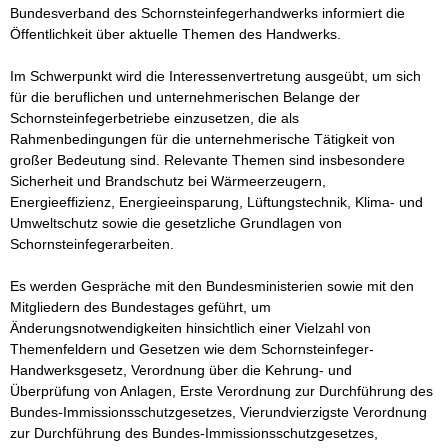
Bundesverband des Schornsteinfegerhandwerks informiert die 
Öffentlichkeit über aktuelle Themen des Handwerks. 

Im Schwerpunkt wird die Interessenvertretung ausgeübt, um sich 
für die beruflichen und unternehmerischen Belange der 
Schornsteinfegerbetriebe einzusetzen, die als 
Rahmenbedingungen für die unternehmerische Tätigkeit von 
großer Bedeutung sind. Relevante Themen sind insbesondere  
Sicherheit und Brandschutz bei Wärmeerzeugern, 
Energieeffizienz, Energieeinsparung, Lüftungstechnik, Klima- und 
Umweltschutz sowie die gesetzliche Grundlagen von 
Schornsteinfegerarbeiten. 

Es werden Gespräche mit den Bundesministerien sowie mit den 
Mitgliedern des Bundestages geführt, um 
Änderungsnotwendigkeiten hinsichtlich einer Vielzahl von 
Themenfeldern und Gesetzen wie dem Schornsteinfeger-
Handwerksgesetz, Verordnung über die Kehrung- und 
Überprüfung von Anlagen, Erste Verordnung zur Durchführung des 
Bundes-Immissionsschutzgesetzes, Vierundvierzigste Verordnung 
zur Durchführung des Bundes-Immissionsschutzgesetzes, 