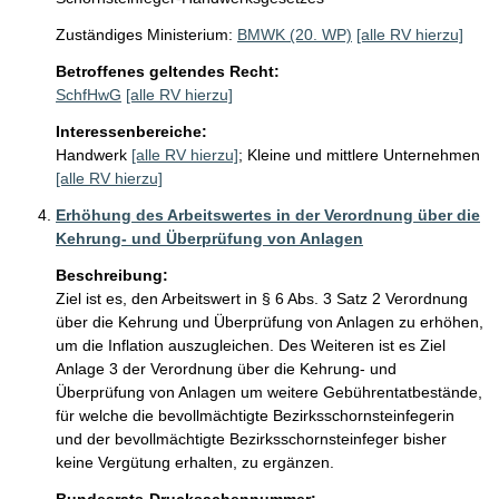
Zuständiges Ministerium:
BMWK (20. WP)
[alle RV hierzu]
Betroffenes geltendes Recht:
SchfHwG
[alle RV hierzu]
Interessenbereiche:
Handwerk
[alle RV hierzu]
;
Kleine und mittlere Unternehmen
[alle RV hierzu]
Erhöhung des Arbeitswertes in der Verordnung über die
Kehrung- und Überprüfung von Anlagen
Beschreibung:
Ziel ist es, den Arbeitswert in § 6 Abs. 3 Satz 2 Verordnung 
über die Kehrung und Überprüfung von Anlagen zu erhöhen, 
um die Inflation auszugleichen. Des Weiteren ist es Ziel 
Anlage 3 der Verordnung über die Kehrung- und 
Überprüfung von Anlagen um weitere Gebührentatbestände, 
für welche die bevollmächtigte Bezirksschornsteinfegerin 
und der bevollmächtigte Bezirksschornsteinfeger bisher 
keine Vergütung erhalten, zu ergänzen.