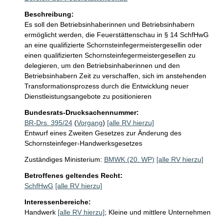
Beschreibung:
Es soll den Betriebsinhaberinnen und Betriebsinhabern 
ermöglicht werden, die Feuerstättenschau in § 14 SchfHwG 
an eine qualifizierte Schornsteinfegermeistergesellin oder 
einen qualifizierten Schornsteinfegermeistergesellen zu 
delegieren, um den Betriebsinhaberinnen und den 
Betriebsinhabern Zeit zu verschaffen, sich im anstehenden 
Transformationsprozess durch die Entwicklung neuer 
Dienstleistungsangebote zu positionieren
Bundesrats-Drucksachennummer:
BR-Drs. 395/24
(
Vorgang
)
[alle RV hierzu]
Entwurf eines Zweiten Gesetzes zur Änderung des
Schornsteinfeger-Handwerksgesetzes
Zuständiges Ministerium:
BMWK (20. WP)
[alle RV hierzu]
Betroffenes geltendes Recht:
SchfHwG
[alle RV hierzu]
Interessenbereiche:
Handwerk
[alle RV hierzu]
;
Kleine und mittlere Unternehmen