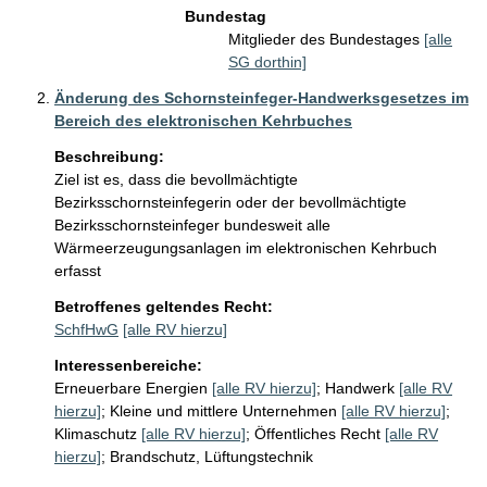
Bundestag
Mitglieder des Bundestages
[alle
SG dorthin]
Änderung des Schornsteinfeger-Handwerksgesetzes im
Bereich des elektronischen Kehrbuches
Beschreibung:
Ziel ist es, dass die bevollmächtigte 
Bezirksschornsteinfegerin oder der bevollmächtigte 
Bezirksschornsteinfeger bundesweit alle 
Wärmeerzeugungsanlagen im elektronischen Kehrbuch 
erfasst
Betroffenes geltendes Recht:
SchfHwG
[alle RV hierzu]
Interessenbereiche:
Erneuerbare Energien
[alle RV hierzu]
;
Handwerk
[alle RV
hierzu]
;
Kleine und mittlere Unternehmen
[alle RV hierzu]
;
Klimaschutz
[alle RV hierzu]
;
Öffentliches Recht
[alle RV
hierzu]
;
Brandschutz, Lüftungstechnik