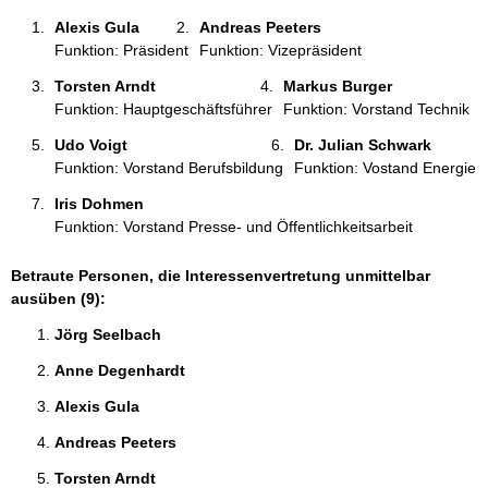
:
Alexis Gula 
Andreas Peeters 
Funktion: Präsident
Funktion: Vizepräsident
Torsten Arndt 
Markus Burger 
Funktion: Hauptgeschäftsführer
Funktion: Vorstand Technik
Udo Voigt 
Dr. Julian Schwark 
Funktion: Vorstand Berufsbildung
Funktion: Vostand Energie
Iris Dohmen 
Funktion: Vorstand Presse- und Öffentlichkeitsarbeit
Betraute Personen, die Interessenvertretung unmittelbar
ausüben (9):
Jörg Seelbach 
Anne Degenhardt 
Alexis Gula 
Andreas Peeters 
Torsten Arndt 