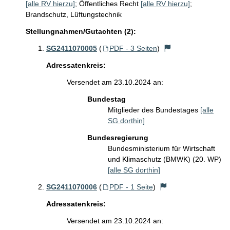
[alle RV hierzu]
;
Öffentliches Recht
[alle RV hierzu]
;
Brandschutz, Lüftungstechnik
Stellungnahmen/Gutachten (2):
SG2411070005
(
PDF - 3 Seiten
)
Adressatenkreis:
Versendet am 23.10.2024 an:
Bundestag
Mitglieder des Bundestages
[alle
SG dorthin]
Bundesregierung
Bundesministerium für Wirtschaft
und Klimaschutz (BMWK) (20. WP)
[alle SG dorthin]
SG2411070006
(
PDF - 1 Seite
)
Adressatenkreis:
Versendet am 23.10.2024 an: