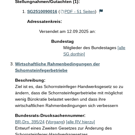
Stellungnahmen/Gutachten (1):
SG2510090016
(
PDF - 51 Seiten
)
Adressatenkreis:
Versendet am 12.09.2025 an:
Bundestag
Mitglieder des Bundestages
[alle
SG dorthin]
Wirtschaftliche Rahmenbedingungen der
Schornsteinfegerbetriebe
Beschreibung:
Ziel ist es, das Schornsteinfeger-Handwerksgesetz so zu 
ändern, dass die Schornsteinfegerbetriebe mit möglichst 
wenig Bürokratie belastet werden und dass ihre 
wirtschaftlichen Rahmenbedingungen sich verbessern
Bundesrats-Drucksachennummer:
BR-Drs. 395/24
(
Vorgang
)
[alle RV hierzu]
Entwurf eines Zweiten Gesetzes zur Änderung des
Schornsteinfeger-Handwerksgesetzes