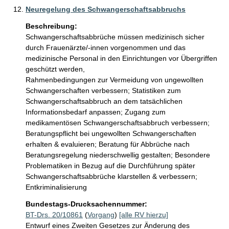
Neuregelung des Schwangerschaftsabbruchs
Beschreibung:
Schwangerschaftsabbrüche müssen medizinisch sicher 
durch Frauenärzte/-innen vorgenommen und das 
medizinische Personal in den Einrichtungen vor Übergriffen 
geschützt werden,

Rahmenbedingungen zur Vermeidung von ungewollten 
Schwangerschaften verbessern; Statistiken zum 
Schwangerschaftsabbruch an dem tatsächlichen 
Informationsbedarf anpassen; Zugang zum 
medikamentösen Schwangerschaftsabbruch verbessern; 
Beratungspflicht bei ungewollten Schwangerschaften 
erhalten & evaluieren; Beratung für Abbrüche nach 
Beratungsregelung niederschwellig gestalten; Besondere 
Problematiken in Bezug auf die Durchführung später 
Schwangerschaftsabbrüche klarstellen & verbessern; 
Entkriminalisierung
Bundestags-Drucksachennummer:
BT-Drs. 20/10861
(
Vorgang
)
[alle RV hierzu]
Entwurf eines Zweiten Gesetzes zur Änderung des