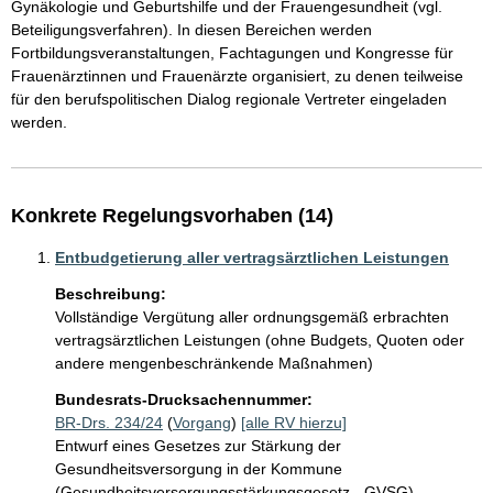
Gynäkologie und Geburtshilfe und der Frauengesundheit (vgl. 
Beteiligungsverfahren). In diesen Bereichen werden 
Fortbildungsveranstaltungen, Fachtagungen und Kongresse für 
Frauenärztinnen und Frauenärzte organisiert, zu denen teilweise 
für den berufspolitischen Dialog regionale Vertreter eingeladen 
werden.
Konkrete Regelungsvorhaben (14)
Entbudgetierung aller vertragsärztlichen Leistungen
Beschreibung:
Vollständige Vergütung aller ordnungsgemäß erbrachten 
vertragsärztlichen Leistungen (ohne Budgets, Quoten oder 
andere mengenbeschränkende Maßnahmen)
Bundesrats-Drucksachennummer:
BR-Drs. 234/24
(
Vorgang
)
[alle RV hierzu]
Entwurf eines Gesetzes zur Stärkung der
Gesundheitsversorgung in der Kommune
(Gesundheitsversorgungsstärkungsgesetz - GVSG)