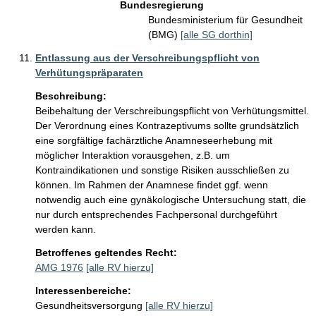
Bundesregierung
Bundesministerium für Gesundheit
(BMG)
[alle SG dorthin]
Entlassung aus der Verschreibungspflicht von
Verhütungspräparaten
Beschreibung:
Beibehaltung der Verschreibungspflicht von Verhütungsmittel.

Der Verordnung eines Kontrazeptivums sollte grundsätzlich 
eine sorgfältige fachärztliche Anamneseerhebung mit 
möglicher Interaktion vorausgehen, z.B. um 
Kontraindikationen und sonstige Risiken ausschließen zu 
können. Im Rahmen der Anamnese findet ggf. wenn 
notwendig auch eine gynäkologische Untersuchung statt, die 
nur durch entsprechendes Fachpersonal durchgeführt 
werden kann. 
Betroffenes geltendes Recht:
AMG 1976
[alle RV hierzu]
Interessenbereiche:
Gesundheitsversorgung
[alle RV hierzu]