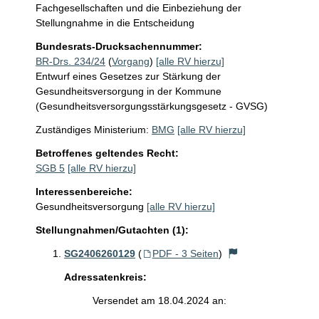
Fachgesellschaften und die Einbeziehung der 
Stellungnahme in die Entscheidung
Bundesrats-Drucksachennummer:
BR-Drs. 234/24
(
Vorgang
)
[alle RV hierzu]
Entwurf eines Gesetzes zur Stärkung der
Gesundheitsversorgung in der Kommune
(Gesundheitsversorgungsstärkungsgesetz - GVSG)
Zuständiges Ministerium:
BMG
[alle RV hierzu]
Betroffenes geltendes Recht:
SGB 5
[alle RV hierzu]
Interessenbereiche:
Gesundheitsversorgung
[alle RV hierzu]
Stellungnahmen/Gutachten (1):
SG2406260129
(
PDF - 3 Seiten
)
Adressatenkreis:
Versendet am 18.04.2024 an: