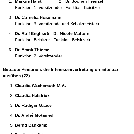
Markus Haist 
Dr. Jochen Frenzel 
:
Funktion: 1. Vorsitzender
Funktion: Beisitzer
Dr. Cornelia Hösemann 
Funktion: 3. Vorsitzende und Schatzmeisterin
Dr. Rolf Englisch 
Dr. Nicole Mattern 
Funktion: Beisitzer
Funktion: Beisitzerin
Dr. Frank Thieme 
Funktion: 2. Vorsitzender
Betraute Personen, die Interessenvertretung unmittelbar
ausüben (23):
Claudia Wachsmuth M.A. 
Claudia Halstrick 
Dr. Rüdiger Gaase 
Dr. André Motamedi 
Bernd Bankamp 