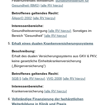
Federführendes Ministerium:
Bundesministerium für
Gesundheit (BMG)
[alle RV hierzu]
Betroffenes geltendes Recht:
ÄApprO 2002
[alle RV hierzu]
Interessenbereiche:
Gesundheitsversorgung
[alle RV hierzu]
;
Sonstiges im
Bereich "Gesundheit"
[alle RV hierzu]
Erhalt eines dualen Krankenversicherungssystems
Beschreibung:
Erhalt des dualen Versicherungssystems aus GKV & PKV; 
keine gesetzliche Einheitskrankenversicherung 
(„Bürgerversicherung“)
Betroffenes geltendes Recht:
SGB 5
[alle RV hierzu]
;
VVG 2008
[alle RV hierzu]
Interessenbereiche:
Krankenversicherung
[alle RV hierzu]
Vollständige Finanzierung der fachärztlichen
Weiterbildung in Klinik und Praxis