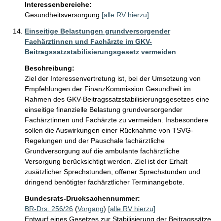
Interessenbereiche:
Gesundheitsversorgung
[alle RV hierzu]
Einseitige Belastungen grundversorgender
Fachärztinnen und Fachärzte im GKV-
Beitragssatzstabilisierungsgesetz vermeiden
Beschreibung:
Ziel der Interessenvertretung ist, bei der Umsetzung von 
Empfehlungen der FinanzKommission Gesundheit im 
Rahmen des GKV-Beitragssatzstabilisierungsgesetzes eine 
einseitige finanzielle Belastung grundversorgender 
Fachärztinnen und Fachärzte zu vermeiden. Insbesondere 
sollen die Auswirkungen einer Rücknahme von TSVG-
Regelungen und der Pauschale fachärztliche 
Grundversorgung auf die ambulante fachärztliche 
Versorgung berücksichtigt werden. Ziel ist der Erhalt 
zusätzlicher Sprechstunden, offener Sprechstunden und 
dringend benötigter fachärztlicher Terminangebote.
Bundesrats-Drucksachennummer:
BR-Drs. 256/26
(
Vorgang
)
[alle RV hierzu]
Entwurf eines Gesetzes zur Stabilisierung der Beitragssätze