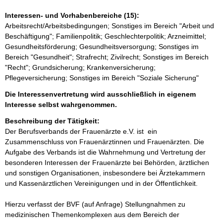
Interessen- und Vorhabenbereiche (15):
Arbeitsrecht/Arbeitsbedingungen; Sonstiges im Bereich "Arbeit und
Beschäftigung"; Familienpolitik; Geschlechterpolitik; Arzneimittel;
Gesundheitsförderung; Gesundheitsversorgung; Sonstiges im
Bereich "Gesundheit"; Strafrecht; Zivilrecht; Sonstiges im Bereich
"Recht"; Grundsicherung; Krankenversicherung;
Pflegeversicherung; Sonstiges im Bereich "Soziale Sicherung"
Die Interessenvertretung wird ausschließlich in eigenem
Interesse selbst wahrgenommen.
Beschreibung der Tätigkeit:
Der Berufsverbands der Frauenärzte e.V. ist  ein 
Zusammenschluss von Frauenärztinnen und Frauenärzten. Die 
Aufgabe des Verbands ist die Wahrnehmung und Vertretung der 
besonderen Interessen der Frauenärzte bei Behörden, ärztlichen 
und sonstigen Organisationen, insbesondere bei Ärztekammern 
und Kassenärztlichen Vereinigungen und in der Öffentlichkeit.

Hierzu verfasst der BVF (auf Anfrage) Stellungnahmen zu 
medizinischen Themenkomplexen aus dem Bereich der 