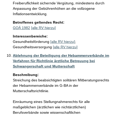
Freiberuflichkeit sichernde Vergütung, mindestens durch 
Anpassung der Gebührenhöhen an die vollzogene 
Inflationsentwicklung.
Betroffenes geltendes Recht:
GOÄ 1982
[alle RV hierzu]
Interessenbereiche:
Gesundheitsförderung
[alle RV hierzu]
;
Gesundheitsversorgung
[alle RV hierzu]
Ablehnung der Beteiligung der Hebammenverbände im
Verfahren für Richtlinie ärztliche Betreuung bei
Schwangerschaft und Mutterschaft
Beschreibung:
Streichung des beabsichtigten solitären Mitberatungsrechts 
der Hebammenverbände im G-BA in der 
Mutterschaftsrichtlinie.

Einräumung eines Stellungnahmerechts für alle 
maßgeblichen (ärztlichen wie nichtärztlichen) 
Berufsverbände sowie wissenschaftlichen 