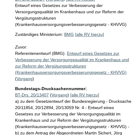
Entwurf eines Gesetzes zur Verbesserung der
Versorgungsqualität im Krankenhaus und zur Reform der
Vergütungsstrukturen
(Krankenhausversorgungsverbesserungsgesetz - KHVVG)
Zuständiges Ministerium:
BMG
[alle RV hierzu]
Zuvor:
Referentenentwurf (BMG):
Entwurf eines Gesetzes zur
Verbesserung der Versorgungsqualität im Krankenhaus und
zur Reform der Vergütungsstrukturen
(Krankenhausversorgungsverbesserungsgesetz - KHVVG)
(
Vorgang
)
Bundestags-Drucksachennummer:
BT-Drs. 20/13407
(
Vorgang
)
[alle RV hierzu]
a) zu dem Gesetzentwurf der Bundesregierung - Drucksache
20/11854, 20/12894, 20/13059 Nr. 4 - Entwurf eines
Gesetzes zur Verbesserung der Versorgungsqualität im
Krankenhaus und zur Reform der Vergütungsstrukturen
(Krankenhausversorgungsverbesserungsgesetz - KHVVG) -
b) zu dem Antrag der Abgeordneten Martin Sichert, Jörg