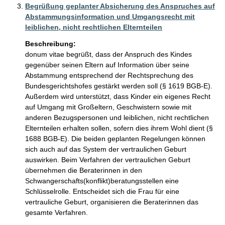
Begrüßung geplanter Absicherung des Anspruches auf
Abstammungsinformation und Umgangsrecht mit
leiblichen, nicht rechtlichen Elternteilen
Beschreibung:
donum vitae begrüßt, dass der Anspruch des Kindes 
gegenüber seinen Eltern auf Information über seine 
Abstammung entsprechend der Rechtsprechung des 
Bundesgerichtshofes gestärkt werden soll (§ 1619 BGB-E). 
Außerdem wird unterstützt, dass Kinder ein eigenes Recht 
auf Umgang mit Großeltern, Geschwistern sowie mit 
anderen Bezugspersonen und leiblichen, nicht rechtlichen 
Elternteilen erhalten sollen, sofern dies ihrem Wohl dient (§ 
1688 BGB-E). Die beiden geplanten Regelungen können 
sich auch auf das System der vertraulichen Geburt 
auswirken. Beim Verfahren der vertraulichen Geburt 
übernehmen die Beraterinnen in den 
Schwangerschafts(konflikt)beratungsstellen eine 
Schlüsselrolle. Entscheidet sich die Frau für eine 
vertrauliche Geburt, organisieren die Beraterinnen das 
gesamte Verfahren.