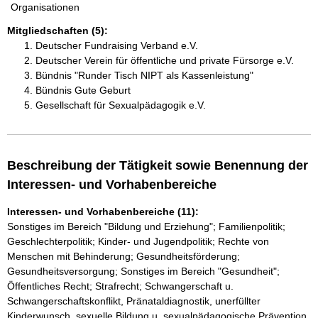
Organisationen
Mitgliedschaften (5):
Deutscher Fundraising Verband e.V.
Deutscher Verein für öffentliche und private Fürsorge e.V.
Bündnis "Runder Tisch NIPT als Kassenleistung"
Bündnis Gute Geburt
Gesellschaft für Sexualpädagogik e.V.
Beschreibung der Tätigkeit sowie Benennung der
Interessen- und Vorhabenbereiche
Interessen- und Vorhabenbereiche (11):
Sonstiges im Bereich "Bildung und Erziehung"; Familienpolitik;
Geschlechterpolitik; Kinder- und Jugendpolitik; Rechte von
Menschen mit Behinderung; Gesundheitsförderung;
Gesundheitsversorgung; Sonstiges im Bereich "Gesundheit";
Öffentliches Recht; Strafrecht; Schwangerschaft u.
Schwangerschaftskonflikt, Pränataldiagnostik, unerfüllter
Kinderwunsch, sexuelle Bildung u. sexualpädagogische Prävention