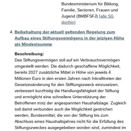
Bundesministerium für Bildung,
Familie, Senioren, Frauen und
Jugend (BMBFSFJ)
[alle SG
dorthin]
Beibehaltung der aktuell geltenden Regelung zum
Aufbau eines Stiftungsvermögens in der jetzigen Höhe
als Mindestsumme
Beschreibung:
Das Stiftungsvermögen soll auf ein Verbrauchsvermögen 
umgestellt werden. Die dadurch geschaffene Möglichkeit, 
bereits 2027 zusätzliche Mittel in Höhe von jeweils 4 
Millionen Euro in den ersten Jahren nach Inkrafttreten der 
Gesetzesänderung für den Stifftungszweck einzusetzen, 
verbessert kurzfristig die Handlungsfähigkeit der Stiftung 
und ermöglicht eine schnellere Unterstützung der 
Betroffenen trotz der angespannten Haushaltslage. Zugleich 
soll damit verbunden auch die Möglichkeit gestrichen 
werden, Bundesmittel, die von der Stiftung bis zum 
Abschluss eines Haushaltsjahres nicht für die Erfüllung des 
Stiftungszweckes ausgegebeben worden sind, zumindest im 