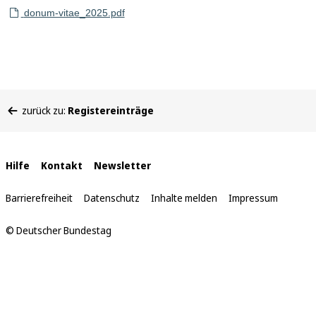
donum-vitae_2025.pdf
Sie
zurück zu:
Registereinträge
befinden
sich
hier:
Interne
Hilfe
Kontakt
Newsletter
Links
Barrierefreiheit
Datenschutz
Inhalte melden
Impressum
© Deutscher Bundestag