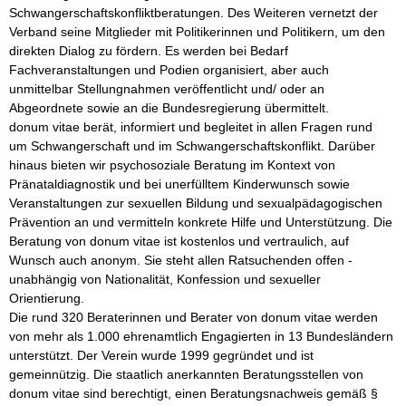
Schwangerschaftskonfliktberatungen. Des Weiteren vernetzt der 
Verband seine Mitglieder mit Politikerinnen und Politikern, um den 
direkten Dialog zu fördern. Es werden bei Bedarf 
Fachveranstaltungen und Podien organisiert, aber auch 
unmittelbar Stellungnahmen veröffentlicht und/ oder an 
Abgeordnete sowie an die Bundesregierung übermittelt.

donum vitae berät, informiert und begleitet in allen Fragen rund 
um Schwangerschaft und im Schwangerschaftskonflikt. Darüber 
hinaus bieten wir psychosoziale Beratung im Kontext von 
Pränataldiagnostik und bei unerfülltem Kinderwunsch sowie 
Veranstaltungen zur sexuellen Bildung und sexualpädagogischen 
Prävention an und vermitteln konkrete Hilfe und Unterstützung. Die 
Beratung von donum vitae ist kostenlos und vertraulich, auf 
Wunsch auch anonym. Sie steht allen Ratsuchenden offen - 
unabhängig von Nationalität, Konfession und sexueller 
Orientierung.

Die rund 320 Beraterinnen und Berater von donum vitae werden 
von mehr als 1.000 ehrenamtlich Engagierten in 13 Bundesländern 
unterstützt. Der Verein wurde 1999 gegründet und ist 
gemeinnützig. Die staatlich anerkannten Beratungsstellen von 
donum vitae sind berechtigt, einen Beratungsnachweis gemäß § 