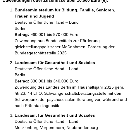
Zuwendungen oder Zuschüsse über 10.000 Euro (6):
Bundesministerium für Bildung, Familie, Senioren,
Frauen und Jugend
Deutsche Öffentliche Hand – Bund
Berlin
Betrag:
960.001 bis 970.000 Euro
Zuwendung aus Bundesmitteln zur Förderung 
gleichstellungspolitischer Maßnahmen: Förderung der 
Bundesgeschäftsstelle 2025
Landesamt für Gesundheit und Soziales
Deutsche Öffentliche Hand – Land
Berlin
Betrag:
330.001 bis 340.000 Euro
Zuwendung des Landes Berlin im Haushaltsjahr 2025 gem. 
§§ 23, 44 LHO: Schwangerschaftsberatungsstelle mit dem 
Schwerpunkt der psychosozialen Beratung vor, während und 
nach Pränataldiagnostik
Landesamt für Gesundheit und Soziales
Deutsche Öffentliche Hand – Land
Mecklenburg-Vorpommern, Neubrandenburg