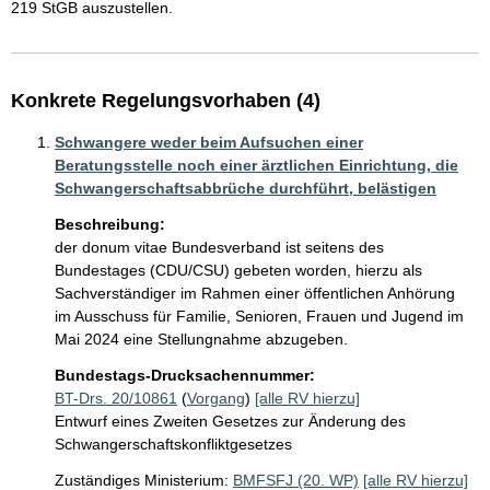
219 StGB auszustellen.
Konkrete Regelungsvorhaben (4)
Schwangere weder beim Aufsuchen einer
Beratungsstelle noch einer ärztlichen Einrichtung, die
Schwangerschaftsabbrüche durchführt, belästigen
Beschreibung:
der donum vitae Bundesverband ist seitens des 
Bundestages (CDU/CSU) gebeten worden, hierzu als 
Sachverständiger im Rahmen einer öffentlichen Anhörung 
im Ausschuss für Familie, Senioren, Frauen und Jugend im 
Mai 2024 eine Stellungnahme abzugeben.
Bundestags-Drucksachennummer:
BT-Drs. 20/10861
(
Vorgang
)
[alle RV hierzu]
Entwurf eines Zweiten Gesetzes zur Änderung des
Schwangerschaftskonfliktgesetzes
Zuständiges Ministerium:
BMFSFJ (20. WP)
[alle RV hierzu]