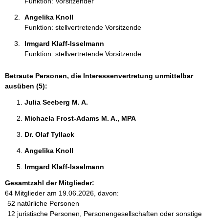
Funktion: Vorsitzender
n
:
Angelika Knoll 
Funktion: stellvertretende Vorsitzende
Irmgard Klaff-Isselmann 
Funktion: stellvertretende Vorsitzende
Betraute Personen, die Interessenvertretung unmittelbar
ausüben (5):
Julia Seeberg M. A. 
Michaela Frost-Adams M. A., MPA 
Dr. Olaf Tyllack 
Angelika Knoll 
Irmgard Klaff-Isselmann 
Gesamtzahl der Mitglieder:
64 Mitglieder am 19.06.2026, davon:
52 natürliche Personen
12 juristische Personen, Personengesellschaften oder sonstige