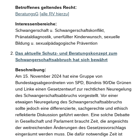
Betroffenes geltendes Recht:
BeratungsG
[alle RV hierzu]
Interessenbereiche:
Schwangerschaft u. Schwangerschaftskonflikt,
Pränataldiagnostik, unerfüllter Kinderwunsch, sexuelle
Bildung u. sexualpädagogische Prävention
Das aktuelle Schutz- und Beratungskonzept zum
Schwangerschaftsabbruch hat sich bewährt
Beschreibung:
Am 15. November 2024 hat eine Gruppe von 
Bundestagsabgeordneten von SPD, Bündnis 90/Die Grünen 
und Linke einen Gesetzentwurf zur rechtlichen Neuregelung 
des Schwangerschaftsabbruchs vorgestellt. Vor einer 
etwaigen Neuregelung des Schwangerschaftsabbruchs 
sollte jedoch eine differenzierte, sachgerechte und ethisch 
reflektierte Diskussion geführt werden. Eine solche Debatte 
in Gesellschaft und Parlament braucht Zeit, die angesichts 
der weitreichenden Änderungen des Gesetzesvorschlags 
eingeräumt werden muss. Die dafür notwendige Zeit ist 