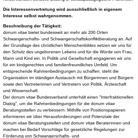
Die Interessenvertretung wird ausschließlich in eigenem
Interesse selbst wahrgenommen.
Beschreibung der Tätigkeit:
donum vitae bietet bundesweit an mehr als 200 Orten 
Schwangerschafts- und Schwangerschaftskonfliktberatung an. Auf 
der Grundlage des christlichen Menschenbildes setzen wir uns für 
den Schutz des ungeborenen Lebens und für die Würde von Frau, 
Mann und Kind ein. In Politik und Gesellschaft engagieren wir uns 
für ein kindgerechtes und familienfreundliches Umfeld. Um 
entsprechende Rahmenbedingungen zu schaffen, steht die 
Organisation im ständigen Austausch mit Bürgerinnen und Bürgern 
sowie den Vertreterinnen und Vertretern von Politik, Ärzteschaft 
und Wissenschaft.

Der donum vitae Bundesverband unterhält einen "Interfraktionellen 
Dialog", um die Rahmenbedingungen für die donum vitae 
Beratungsstellen zu verbessern. Mithilfe von Positionspapieren  
informieren wir über Herausforderungen und Potenziale der 
donum vitae Beratungsstellen und donum vitae Beraterinnen und 
machen bei Bedarf Vorschläge für gesetzliche Regelungen zur 
Förderung von Schwangerschafts- und 