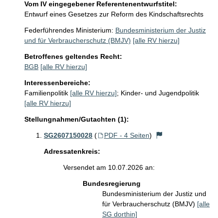
Vom IV eingegebener Referentenentwurfstitel:
Entwurf eines Gesetzes zur Reform des Kindschaftsrechts
Federführendes Ministerium:
Bundesministerium der Justiz
und für Verbraucherschutz (BMJV)
[alle RV hierzu]
Betroffenes geltendes Recht:
BGB
[alle RV hierzu]
Interessenbereiche:
Familienpolitik
[alle RV hierzu]
;
Kinder- und Jugendpolitik
[alle RV hierzu]
Stellungnahmen/Gutachten (1):
SG2607150028
(
PDF - 4 Seiten
)
Adressatenkreis:
Versendet am 10.07.2026 an:
Bundesregierung
Bundesministerium der Justiz und
für Verbraucherschutz (BMJV)
[alle
SG dorthin]