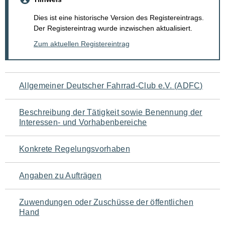
Dies ist eine historische Version des Registereintrags.
Der Registereintrag wurde inzwischen aktualisiert.
Zum aktuellen Registereintrag
Navigation
Allgemeiner Deutscher Fahrrad-Club e.V. (ADFC)
für
Beschreibung der Tätigkeit sowie Benennung der
den
Interessen- und Vorhabenbereiche
Seiteninhalt
Konkrete Regelungsvorhaben
Angaben zu Aufträgen
Zuwendungen oder Zuschüsse der öffentlichen
Hand