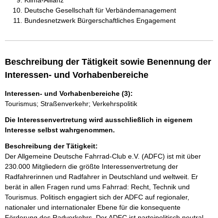
Klima-Allianz
Deutsche Gesellschaft für Verbändemanagement
Bundesnetzwerk Bürgerschaftliches Engagement
Beschreibung der Tätigkeit sowie Benennung der
Interessen- und Vorhabenbereiche
Interessen- und Vorhabenbereiche (3):
Tourismus; Straßenverkehr; Verkehrspolitik
Die Interessenvertretung wird ausschließlich in eigenem
Interesse selbst wahrgenommen.
Beschreibung der Tätigkeit:
Der Allgemeine Deutsche Fahrrad-Club e.V. (ADFC) ist mit über 
230.000 Mitgliedern die größte Interessenvertretung der 
Radfahrerinnen und Radfahrer in Deutschland und weltweit. Er 
berät in allen Fragen rund ums Fahrrad: Recht, Technik und 
Tourismus. Politisch engagiert sich der ADFC auf regionaler, 
nationaler und internationaler Ebene für die konsequente 
Förderung des Radverkehrs. Der ADFC ist parteipolitisch neutral, 