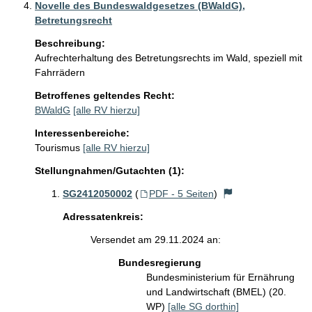
Novelle des Bundeswaldgesetzes (BWaldG),
Betretungsrecht
Beschreibung:
Aufrechterhaltung des Betretungsrechts im Wald, speziell mit 
Fahrrädern
Betroffenes geltendes Recht:
BWaldG
[alle RV hierzu]
Interessenbereiche:
Tourismus
[alle RV hierzu]
Stellungnahmen/Gutachten (1):
SG2412050002
(
PDF - 5 Seiten
)
Adressatenkreis:
Versendet am 29.11.2024 an:
Bundesregierung
Bundesministerium für Ernährung
und Landwirtschaft (BMEL) (20.
WP)
[alle SG dorthin]