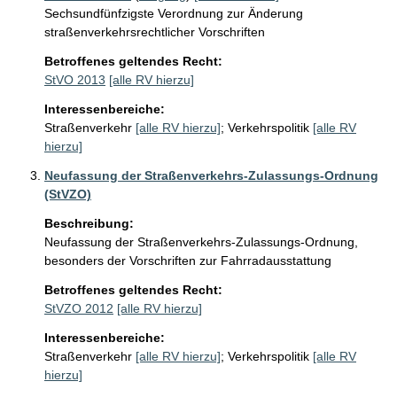
Sechsundfünfzigste Verordnung zur Änderung
straßenverkehrsrechtlicher Vorschriften
Betroffenes geltendes Recht:
StVO 2013
[alle RV hierzu]
Interessenbereiche:
Straßenverkehr
[alle RV hierzu]
;
Verkehrspolitik
[alle RV
hierzu]
Neufassung der Straßenverkehrs-Zulassungs-Ordnung
(StVZO)
Beschreibung:
Neufassung der Straßenverkehrs-Zulassungs-Ordnung, 
besonders der Vorschriften zur Fahrradausstattung
Betroffenes geltendes Recht:
StVZO 2012
[alle RV hierzu]
Interessenbereiche:
Straßenverkehr
[alle RV hierzu]
;
Verkehrspolitik
[alle RV
hierzu]