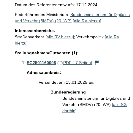
Datum des Referentenentwurfs: 17.12.2024
Federführendes Ministerium:
Bundesministerium für Digitales
und Verkehr (BMDV) (20. WP)
[alle RV hierzu]
Interessenbereiche:
Straßenverkehr
[alle RV hierzu]
;
Verkehrspolitik
[alle RV
hierzu]
Stellungnahmen/Gutachten (1):
SG2501160008
(
PDF - 7 Seiten
)
Adressatenkreis:
Versendet am 13.01.2025 an:
Bundesregierung
Bundesministerium für Digitales und
Verkehr (BMDV) (20. WP)
[alle SG
dorthin]