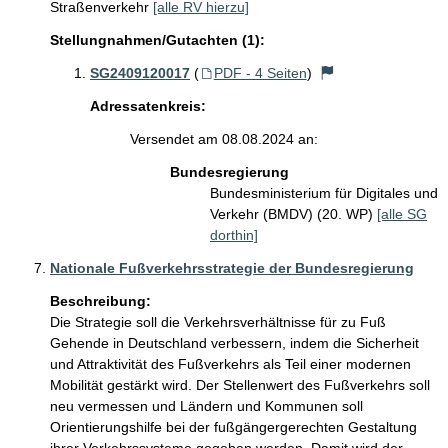
Straßenverkehr
[alle RV hierzu]
Stellungnahmen/Gutachten (1):
SG2409120017
(
PDF - 4 Seiten
)
Adressatenkreis:
Versendet am 08.08.2024 an:
Bundesregierung
Bundesministerium für Digitales und
Verkehr (BMDV) (20. WP)
[alle SG
dorthin]
Nationale Fußverkehrsstrategie der Bundesregierung
Beschreibung:
Die Strategie soll die Verkehrsverhältnisse für zu Fuß 
Gehende in Deutschland verbessern, indem die Sicherheit 
und Attraktivität des Fußverkehrs als Teil einer modernen 
Mobilität gestärkt wird. Der Stellenwert des Fußverkehrs soll 
neu vermessen und Ländern und Kommunen soll 
Orientierungshilfe bei der fußgängergerechten Gestaltung 