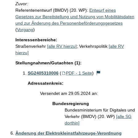
Zuvor:
Referentenentwurf (BMDV) (20. WP):
Entwurf eines
Gesetzes zur Bereitstellung und Nutzung von Mobilitätsdaten
und zur Änderung des Personenbeförderungsgesetzes
(
Vorgang
)
Interessenbereiche:
Straßenverkehr
[alle RV hierzu]
;
Verkehrspolitik
[alle RV
hierzu]
Stellungnahmen/Gutachten (1):
SG2405310006
(
PDF - 1 Seite
)
Adressatenkreis:
Versendet am 29.05.2024 an:
Bundesregierung
Bundesministerium für Digitales und
Verkehr (BMDV) (20. WP)
[alle SG
dorthin]
Änderung der Elektrokleinstfahrzeuge-Verordnung