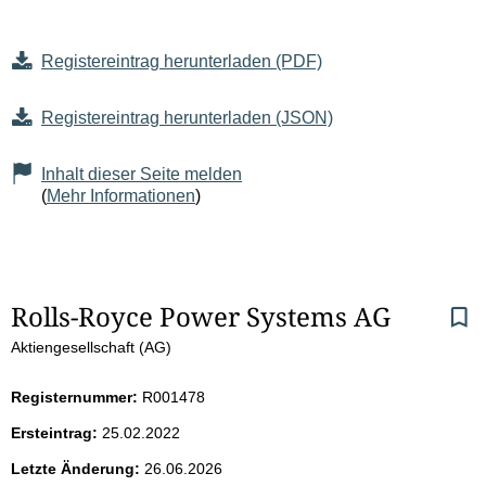
Registereintrag herunterladen (PDF)
Registereintrag herunterladen (JSON)
Inhalt dieser Seite melden
(
Mehr Informationen
)
S
Rolls-Royce Power Systems AG
Aktiengesellschaft (AG)
e
i
Registernummer:
R001478
Ersteintrag:
25.02.2022
t
Letzte Änderung:
26.06.2026