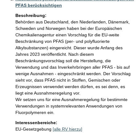
PFAS berücksichtigen
Beschreibung:
Behörden aus Deutschland, den Niederlanden, Dänemark, 
Schweden und Norwegen haben bei der Europäischen 
Chemikalienagentur einen Vorschlag für die EU-weite 
Beschränkung von PFAS (per- und polyfluorierte 
Alkylsubstanzen) eingereicht. Dieser wurde Anfang des 
Jahres 2023 veröffentlicht. Nach diesem 
Beschränkungsvorschlag soll die Herstellung, die 
Verwendung und das Inverkehrbringen aller PFAS - bis auf 
wenige Ausnahmen - eingeschränkt werden. Der Vorschlag 
sieht vor, dass PFAS nicht in Stoffen, Gemischen oder 
Erzeugnissen verwendet werden dürfen, es sei denn, es 
liegt eine Ausnahmeregelung vor.

Wir setzen uns für eine Ausnahmeregelung für bestimmte 
Verwendungen in systemrelevanten Anwendungen von 
Fluorpolymeren ein.
Interessenbereiche:
EU-Gesetzgebung
[alle RV hierzu]