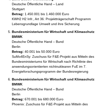
Deutsche Öffentliche Hand – Land
Stuttgart
Betrag:
1.450.001 bis 1.460.000 Euro
KWH2 H2 Infr., Art 36: Projektträgerschaft Programm 
Lebensgrundlage Umwelt und ihre Sicherung
Bundesministerium für Wirtschaft und Klimaschutz
BMWK
Deutsche Öffentliche Hand – Bund
Berlin
Betrag:
40.001 bis 50.000 Euro
SuMo4EnSy: Zuschuss für F&E-Projekt aus Mitteln des 
Bundesministeriums für Wirtschaft nach Richtlinie des 
anwendungsorientierten nichtnuklearen FuE im 7. 
Energieforschungsprogramm der Bundesregierung
Bundesministerium für Wirtschaft und Klimaschutz
BMWK
Deutsche Öffentliche Hand – Bund
Berlin
Betrag:
670.001 bis 680.000 Euro
Phoenix: Zuschuss für F&E-Projekt aus Mitteln des 