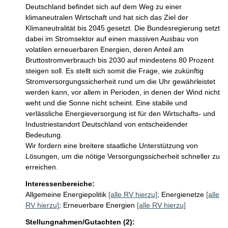
Deutschland befindet sich auf dem Weg zu einer 
klimaneutralen Wirtschaft und hat sich das Ziel der 
Klimaneutralität bis 2045 gesetzt. Die Bundesregierung setzt 
dabei im Stromsektor auf einen massiven Ausbau von 
volatilen erneuerbaren Energien, deren Anteil am 
Bruttostromverbrauch bis 2030 auf mindestens 80 Prozent 
steigen soll. Es stellt sich somit die Frage, wie zukünftig 
Stromversorgungssicherheit rund um die Uhr gewährleistet 
werden kann, vor allem in Perioden, in denen der Wind nicht 
weht und die Sonne nicht scheint. Eine stabile und 
verlässliche Energieversorgung ist für den Wirtschafts- und 
Industriestandort Deutschland von entscheidender 
Bedeutung.

Wir fordern eine breitere staatliche Unterstützung von 
Lösungen, um die nötige Versorgungssicherheit schneller zu 
erreichen.
Interessenbereiche:
Allgemeine Energiepolitik
[alle RV hierzu]
;
Energienetze
[alle
RV hierzu]
;
Erneuerbare Energien
[alle RV hierzu]
Stellungnahmen/Gutachten (2):