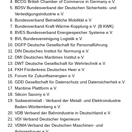
BCCG British Chamber of Commerce in Germany e.V.
BDSV Bundesverband der Deutschen Sicherheits- und
Verteidigungsindustrie e.V.
Bundesverband Betriebliche Mobilität e.V.
Bundesverband Kraft-Wärme-Kopplung e.V. (B.KWK)
BVES Bundesverband Energiespeicher Systeme e.V.
BVL Bundesvereinigung Logistik e.V.
DGFP Deutsche Gesellschaft für Personalführung
DIN Deutsches Institut für Normung e.V.
DMI Deutsches Maritimes Institut e.V.
DWT Deutsche Gesellschaft für Wehrtechnik e.V.
FKH Förderkreis Deutsches Heer e.V.
Forum für Zukunftsenergien e.V.
GDD Gesellschaft für Datenschutz und Datensicherheit e.V.
Maritime Plattform e.V.
Silicon Saxony e.V.
Südwestmetall - Verband der Metall- und Elektroindustrie
Baden-Württemberg e.V.
VDB Verband der Bahnindustrie in Deutschland e.V.
VDI Verband Deutscher Ingenieure
VDMA Verband der Deutschen Maschinen- und
Anlagenbauer e.V.