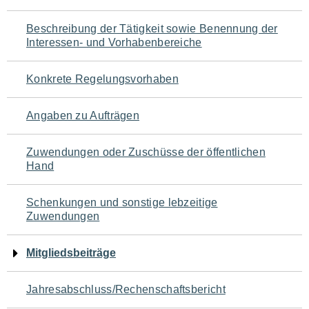
für
Beschreibung der Tätigkeit sowie Benennung der
den
Interessen- und Vorhabenbereiche
Seiteninhalt
Konkrete Regelungsvorhaben
Angaben zu Aufträgen
Zuwendungen oder Zuschüsse der öffentlichen
Hand
Schenkungen und sonstige lebzeitige
Zuwendungen
Mitgliedsbeiträge
Jahresabschluss/Rechenschaftsbericht