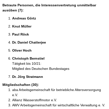
Betraute Personen, die Interessenvertretung unmittelbar
ausüben (7):
Andreas Görtz 
Knut Müller 
Paul Röck 
Dr. Daniel Chatterjee 
Oliver Hoch 
Christoph Bernstiel 
Tätigkeit bis 10/21:
Mitglied des Deutschen Bundestages
Dr. Jörg Stratmann 
Mitgliedschaften (30):
aba Arbeitsgemeinschaft für betriebliche Altersversorgung
e.V.
Allianz Wasserstoffmotor e.V.
AWV Arbeitsgemeinschaft für wirtschaftliche Verwaltung e. V.