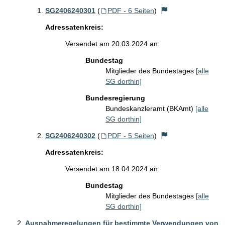
SG2406240301
(
PDF - 6 Seiten
)
Adressatenkreis:
Versendet am 20.03.2024 an:
Bundestag
Mitglieder des Bundestages
[alle
SG dorthin]
Bundesregierung
Bundeskanzleramt (BKAmt)
[alle
SG dorthin]
SG2406240302
(
PDF - 5 Seiten
)
Adressatenkreis:
Versendet am 18.04.2024 an:
Bundestag
Mitglieder des Bundestages
[alle
SG dorthin]
Ausnahmeregelungen für bestimmte Verwendungen von