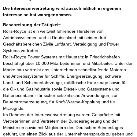
Die Interessenvertretung wird ausschließlich in eigenem
Interesse selbst wahrgenommen.
Beschreibung der Tätigkeit:
Rolls-Royce ist ein weltweit führender Hersteller von 
Antriebssystemen und in Deutschland mit seinen drei 
Geschäftsbereichen Zivile Luftfahrt, Verteidigung und Power 
Systems vertreten.

Rolls-Royce Power Systems mit Hauptsitz in Friedrichshafen 
beschäftigt über 10.000 Mitarbeiterinnen und Mitarbeiter. Unter der 
Marke mtu vertreibt das Unternehmen schnelllaufende Motoren 
und Antriebssysteme für Schiffe, Energieerzeugung, schwere 
Land- und Schienenfahrzeuge, militärische Fahrzeuge sowie für 
die Öl- und Gasindustrie sowie Diesel- und Gassysteme und 
Batteriecontainer für sicherheitskritische Anwendungen, zur 
Dauerstromerzeugung, für Kraft-Wärme-Kopplung und für 
Microgrids.

Im Rahmen der Interessenvertretung werden Gespräche mit 
Vertreterinnen und Vertretern der Bundesregierung und der 
Ministerien sowie mit Mitgliedern des Deutschen Bundestages 
geführt, um einen Blick aus der Unternehmenspraxis zu geben und 