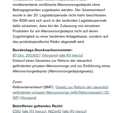
renditorientierte zertifizierte Altersvorsorgedepots ohne 
Beitragsgarantien zugelassen werden. Der Gesetzentwurf 
wurde in der 20. Legislaturperiode nicht mehr beschlossen. 
Der BSW wird sich auch in der laufenden Legislaturperiode 
dafür einsetzen, dass bei der Zulassung von einzelnen 
Produkten für ein Altersvorsorgedepot nicht auf deren 
Zugehörigkeit zu einer bestimten Anlageklasse, sondern auf 
das produktspezifische Risiko abgestellt wird.
Bundestags-Drucksachennummer:
BT-Drs. 20/14027
(
Vorgang
)
[alle RV hierzu]
Entwurf eines Gesetzes zur Reform der steuerlich
geförderten privaten Altersvorsorge und zur Einführung eines
Altersvorsorgedepots (Altersvorsorgedepotgesetz)
Zuvor:
Referentenentwurf (BMF):
Gesetz zur Reform der steuerlich
geförderten privaten Altersvorsorge (pAV-Reformgesetz) (20.
WP)
(
Vorgang
)
Betroffenes geltendes Recht:
EStG
[alle RV hierzu]
;
AltZertG
[alle RV hierzu]