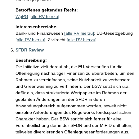
Betroffenes geltendes Recht:
WpPG
[alle RV hierzu]
Interessenbereiche:
Bank- und Finanzwesen
[alle RV hierzu]
;
EU-Gesetzgebung
[alle RV hierzu]
;
Zivilrecht
[alle RV hierzu]
SFDR Review
Beschreibung:
Die Initiative zielt darauf ab, die EU-Vorschriften für die 
Offenlegung nachhaltiger Finanzen zu überarbeiten, um den 
Rahmen zu vereinfachen, seine Nutzbarkeit zu verbessern 
und Greenwashing zu verhindern. Der BSW setzt sich u.a. 
dafür ein, dass strukturierte Wertpapiere im Rahmen der 
geplanten Änderungen an der SFDR in deren 
Anwendungsbereich aufgenommen werden, soweit nicht 
einzelne Anforderungen des Regelwerks fondsspezifischen 
Charakter haben. Der BSW spricht sich ferner für eine 
Vereinheitlichung der in der SFDR und der MiFID enthalten, 
teilweise divergierenden Offenlegungsanforderungen aus.