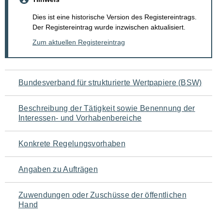
Dies ist eine historische Version des Registereintrags.
Der Registereintrag wurde inzwischen aktualisiert.
Zum aktuellen Registereintrag
Navigation
Bundesverband für strukturierte Wertpapiere (BSW)
für
Beschreibung der Tätigkeit sowie Benennung der
den
Interessen- und Vorhabenbereiche
Seiteninhalt
Konkrete Regelungsvorhaben
Angaben zu Aufträgen
Zuwendungen oder Zuschüsse der öffentlichen
Hand