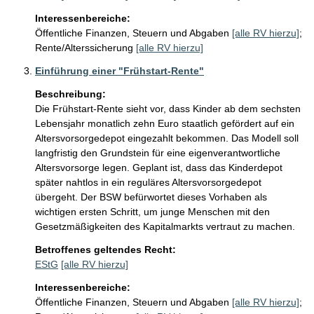
Interessenbereiche:
Öffentliche Finanzen, Steuern und Abgaben
[alle RV hierzu]
;
Rente/Alterssicherung
[alle RV hierzu]
Einführung einer "Frühstart-Rente"
Beschreibung:
Die Frühstart-Rente sieht vor, dass Kinder ab dem sechsten 
Lebensjahr monatlich zehn Euro staatlich gefördert auf ein 
Altersvorsorgedepot eingezahlt bekommen. Das Modell soll 
langfristig den Grundstein für eine eigenverantwortliche 
Altersvorsorge legen. Geplant ist, dass das Kinderdepot 
später nahtlos in ein reguläres Altersvorsorgedepot 
übergeht. Der BSW befürwortet dieses Vorhaben als 
wichtigen ersten Schritt, um junge Menschen mit den 
Gesetzmäßigkeiten des Kapitalmarkts vertraut zu machen.
Betroffenes geltendes Recht:
EStG
[alle RV hierzu]
Interessenbereiche:
Öffentliche Finanzen, Steuern und Abgaben
[alle RV hierzu]
;