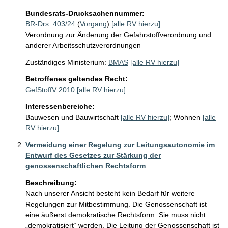
Bundesrats-Drucksachennummer:
BR-Drs. 403/24
(
Vorgang
)
[alle RV hierzu]
Verordnung zur Änderung der Gefahrstoffverordnung und
anderer Arbeitsschutzverordnungen
Zuständiges Ministerium:
BMAS
[alle RV hierzu]
Betroffenes geltendes Recht:
GefStoffV 2010
[alle RV hierzu]
Interessenbereiche:
Bauwesen und Bauwirtschaft
[alle RV hierzu]
;
Wohnen
[alle
RV hierzu]
Vermeidung einer Regelung zur Leitungsautonomie im
Entwurf des Gesetzes zur Stärkung der
genossenschaftlichen Rechtsform
Beschreibung:
Nach unserer Ansicht besteht kein Bedarf für weitere 
Regelungen zur Mitbestimmung. Die Genossenschaft ist 
eine äußerst demokratische Rechtsform. Sie muss nicht 
„demokratisiert“ werden. Die Leitung der Genossenschaft ist 