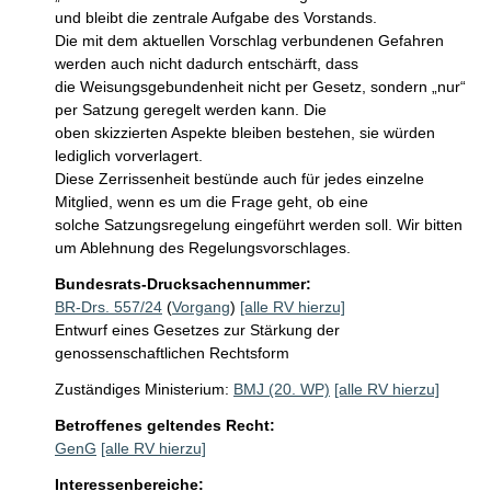
und bleibt die zentrale Aufgabe des Vorstands. 

Die mit dem aktuellen Vorschlag verbundenen Gefahren 
werden auch nicht dadurch entschärft, dass

die Weisungsgebundenheit nicht per Gesetz, sondern „nur“ 
per Satzung geregelt werden kann. Die

oben skizzierten Aspekte bleiben bestehen, sie würden 
lediglich vorverlagert.

Diese Zerrissenheit bestünde auch für jedes einzelne 
Mitglied, wenn es um die Frage geht, ob eine

solche Satzungsregelung eingeführt werden soll. Wir bitten 
um Ablehnung des Regelungsvorschlages.
Bundesrats-Drucksachennummer:
BR-Drs. 557/24
(
Vorgang
)
[alle RV hierzu]
Entwurf eines Gesetzes zur Stärkung der
genossenschaftlichen Rechtsform
Zuständiges Ministerium:
BMJ (20. WP)
[alle RV hierzu]
Betroffenes geltendes Recht:
GenG
[alle RV hierzu]
Interessenbereiche: