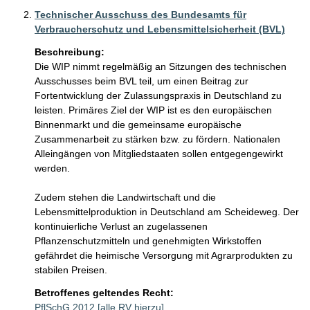
Technischer Ausschuss des Bundesamts für
Verbraucherschutz und Lebensmittelsicherheit (BVL)
Beschreibung:
Die WIP nimmt regelmäßig an Sitzungen des technischen 
Ausschusses beim BVL teil, um einen Beitrag zur 
Fortentwicklung der Zulassungspraxis in Deutschland zu 
leisten. Primäres Ziel der WIP ist es den europäischen 
Binnenmarkt und die gemeinsame europäische 
Zusammenarbeit zu stärken bzw. zu fördern. Nationalen 
Alleingängen von Mitgliedstaaten sollen entgegengewirkt 
werden. 

Zudem stehen die Landwirtschaft und die 
Lebensmittelproduktion in Deutschland am Scheideweg. Der 
kontinuierliche Verlust an zugelassenen 
Pflanzenschutzmitteln und genehmigten Wirkstoffen 
gefährdet die heimische Versorgung mit Agrarprodukten zu 
stabilen Preisen. 
Betroffenes geltendes Recht:
PflSchG 2012
[alle RV hierzu]