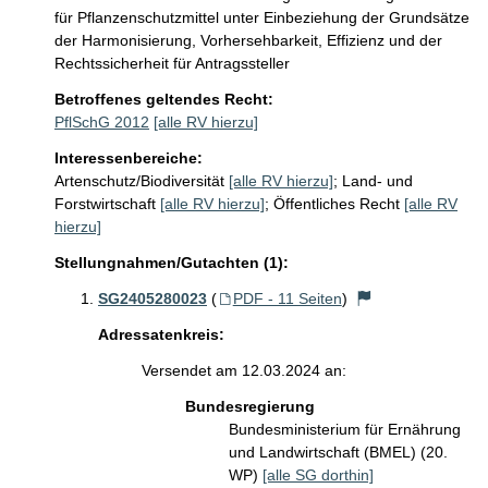
für Pflanzenschutzmittel unter Einbeziehung der Grundsätze 
der Harmonisierung, Vorhersehbarkeit, Effizienz und der 
Rechtssicherheit für Antragssteller
Betroffenes geltendes Recht:
PflSchG 2012
[alle RV hierzu]
Interessenbereiche:
Artenschutz/Biodiversität
[alle RV hierzu]
;
Land- und
Forstwirtschaft
[alle RV hierzu]
;
Öffentliches Recht
[alle RV
hierzu]
Stellungnahmen/Gutachten (1):
SG2405280023
(
PDF - 11 Seiten
)
Adressatenkreis:
Versendet am 12.03.2024 an:
Bundesregierung
Bundesministerium für Ernährung
und Landwirtschaft (BMEL) (20.
WP)
[alle SG dorthin]