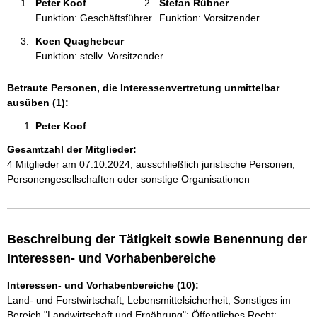
Peter Koof 
Stefan Rübner 
:
Funktion: Geschäftsführer
Funktion: Vorsitzender
Koen Quaghebeur 
Funktion: stellv. Vorsitzender
Betraute Personen, die Interessenvertretung unmittelbar
ausüben (1):
Peter Koof 
Gesamtzahl der Mitglieder:
4 Mitglieder am 07.10.2024, ausschließlich juristische Personen,
Personengesellschaften oder sonstige Organisationen
Beschreibung der Tätigkeit sowie Benennung der
Interessen- und Vorhabenbereiche
Interessen- und Vorhabenbereiche (10):
Land- und Forstwirtschaft; Lebensmittelsicherheit; Sonstiges im
Bereich "Landwirtschaft und Ernährung"; Öffentliches Recht;