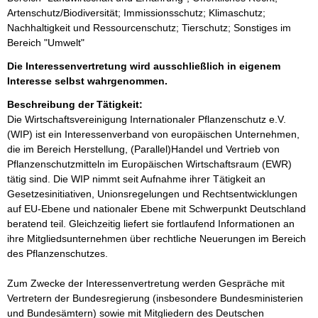
Artenschutz/Biodiversität; Immissionsschutz; Klimaschutz;
Nachhaltigkeit und Ressourcenschutz; Tierschutz; Sonstiges im
Bereich "Umwelt"
Die Interessenvertretung wird ausschließlich in eigenem
Interesse selbst wahrgenommen.
Beschreibung der Tätigkeit:
Die Wirtschaftsvereinigung Internationaler Pflanzenschutz e.V. 
(WIP) ist ein Interessenverband von europäischen Unternehmen, 
die im Bereich Herstellung, (Parallel)Handel und Vertrieb von 
Pflanzenschutzmitteln im Europäischen Wirtschaftsraum (EWR) 
tätig sind. Die WIP nimmt seit Aufnahme ihrer Tätigkeit an 
Gesetzesinitiativen, Unionsregelungen und Rechtsentwicklungen 
auf EU-Ebene und nationaler Ebene mit Schwerpunkt Deutschland 
beratend teil. Gleichzeitig liefert sie fortlaufend Informationen an 
ihre Mitgliedsunternehmen über rechtliche Neuerungen im Bereich 
des Pflanzenschutzes.

Zum Zwecke der Interessenvertretung werden Gespräche mit 
Vertretern der Bundesregierung (insbesondere Bundesministerien 
und Bundesämtern) sowie mit Mitgliedern des Deutschen 