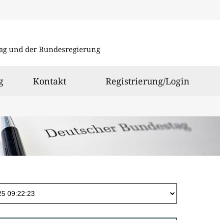
Direkt
zum
ag und der Bundesregierung
Inhalt
g
Kontakt
Registrierung/Login