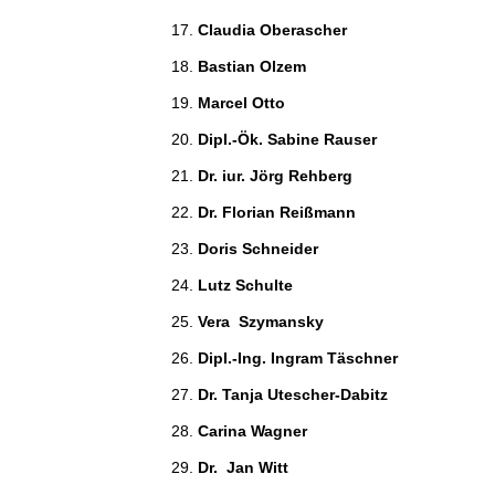
Claudia Oberascher  
Bastian Olzem 
Marcel Otto 
Dipl.-Ök. Sabine Rauser 
Dr. iur. Jörg Rehberg 
Dr. Florian Reißmann 
Doris Schneider 
Lutz Schulte 
Vera  Szymansky 
Dipl.-Ing. Ingram Täschner 
Dr. Tanja Utescher-Dabitz 
Carina Wagner 
Dr.  Jan Witt 