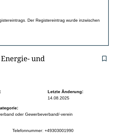
egistereintrags. Der Registereintrag wurde inzwischen
Energie- und 
:
Letzte Änderung:
14.08.2025
ategorie:
sverband oder Gewerbeverband/-verein
K
Telefonnummer: +49303001990