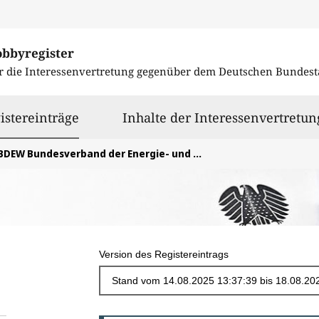
obbyregister
r die Interessenvertretung gegenüber dem
Deutschen Bundest
ausgewählt
istereinträge
Inhalte der Interessenvertretun
BDEW Bundesverband der Energie- und Wasserwirtschaft e.V.
Version des Registereintrags