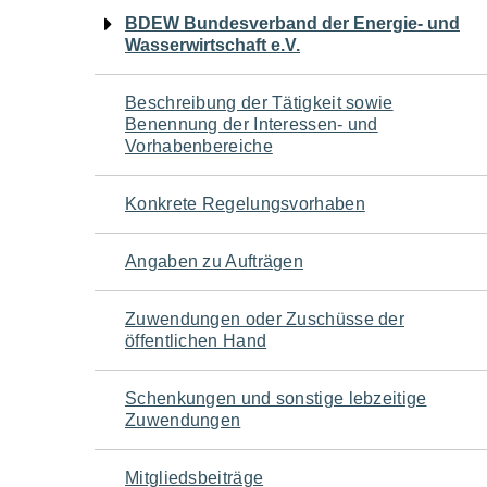
Navigation
BDEW Bundesverband der Energie- und
Wasserwirtschaft e.V.
für
Beschreibung der Tätigkeit sowie
den
Benennung der Interessen- und
Vorhabenbereiche
Seiteninhalt
Konkrete Regelungsvorhaben
Angaben zu Aufträgen
Zuwendungen oder Zuschüsse der
öffentlichen Hand
Schenkungen und sonstige lebzeitige
Zuwendungen
Mitgliedsbeiträge