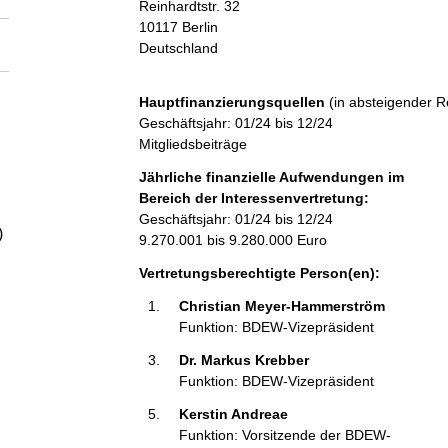
Reinhardtstr.
32
a
10117
Berlin
Deutschland
l
Hauptfinanzierungsquellen
(in absteigender R
t
Geschäftsjahr: 01/24 bis 12/24
Mitgliedsbeiträge
Jährliche finanzielle Aufwendungen im
Bereich der Interessenvertretung:
Geschäftsjahr: 01/24 bis 12/24
)
9.270.001 bis 9.280.000 Euro
Vertretungsberechtigte Person(en):
Christian Meyer-Hammerström 
Funktion: BDEW-Vizepräsident
Dr. Markus Krebber 
Funktion: BDEW-Vizepräsident
Kerstin Andreae 
Funktion: Vorsitzende der BDEW-