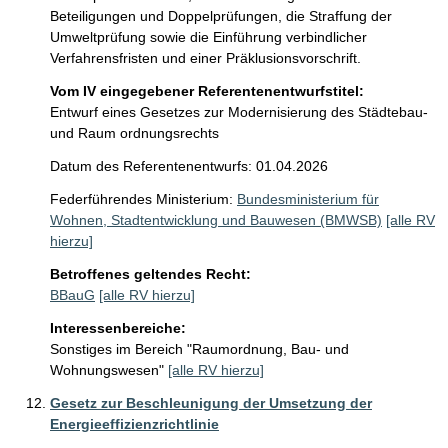
Beteiligungen und Doppelprüfungen, die Straffung der 
Umweltprüfung sowie die Einführung verbindlicher 
Verfahrensfristen und einer Präklusionsvorschrift.
Vom IV eingegebener Referentenentwurfstitel:
Entwurf eines Gesetzes zur Modernisierung des Städtebau-
und Raum ordnungsrechts
Datum des Referentenentwurfs: 01.04.2026
Federführendes Ministerium:
Bundesministerium für
Wohnen, Stadtentwicklung und Bauwesen (BMWSB)
[alle RV
hierzu]
Betroffenes geltendes Recht:
BBauG
[alle RV hierzu]
Interessenbereiche:
Sonstiges im Bereich "Raumordnung, Bau- und
Wohnungswesen"
[alle RV hierzu]
Gesetz zur Beschleunigung der Umsetzung der
Energieeffizienzrichtlinie