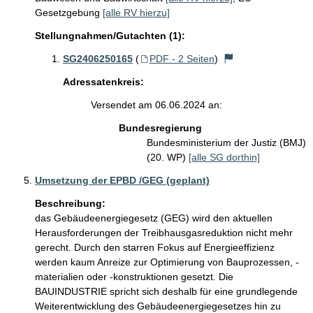
Gesetzgebung
[alle RV hierzu]
Stellungnahmen/Gutachten (1):
SG2406250165
(
PDF - 2 Seiten
)
Adressatenkreis:
Versendet am 06.06.2024 an:
Bundesregierung
Bundesministerium der Justiz (BMJ)
(20. WP)
[alle SG dorthin]
Umsetzung der EPBD /GEG (geplant)
Beschreibung:
das Gebäudeenergiegesetz (GEG) wird den aktuellen 
Herausforderungen der Treibhausgasreduktion nicht mehr 
gerecht. Durch den starren Fokus auf Energieeffizienz 
werden kaum Anreize zur Optimierung von Bauprozessen, -
materialien oder -konstruktionen gesetzt. Die 
BAUINDUSTRIE spricht sich deshalb für eine grundlegende 
Weiterentwicklung des Gebäudeenergiegesetzes hin zu 