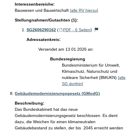
Interessenbereiche:
Bauwesen und Bauwirtschaft
[alle RV hierzu]
Stellungnahmen/Gutachten (1):
SG2606290162
(
PDF - 6 Seiten
)
Adressatenkreis:
Versendet am 13.01.2026 an:
Bundesregierung
Bundesministerium für Umwelt,
Klimaschutz, Naturschutz und
nukleare Sicherheit (BMUKN)
[alle
SG dorthin]
Gebäudemodernisierungsgesetz (GModG)
Beschreibung:
Das Bundeskabinett hat das neue 
Gebäudemodernisierungsgesetz beschlossen. Es dient 
dazu, die Weichen für einen klimaneutralen 
Gebäudebestand zu stellen, der bis  2045 erreicht werden 