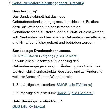
Gebäudemodernisierungsgesetz (GModG)
Beschreibung:
Das Bundeskabinett hat das neue 
Gebäudemodernisierungsgesetz beschlossen. Es dient 
dazu, die Weichen für einen klimaneutralen 
Gebäudebestand zu stellen, der bis  2045 erreicht werden 
soll. Neubauten  und bestehende Gebäude sollen effizienter 
und klimafreundlicher gebaut und betrieben werden.
Bundestags-Drucksachennummer:
BT-Drs. 21/6278
(
Vorgang
)
[alle RV hierzu]
Entwurf eines Gesetzes zur Änderung des
Gebäudeenergiegesetzes, zur Änderung des Gebäude-
Elektromobilitätsinfrastruktur-Gesetzes und zur Änderung
weiterer Vorschriften im Wärmebereich
1. Zuständiges Ministerium:
BMWE
[alle RV hierzu]
2. Zuständiges Ministerium:
BMWSB
[alle RV hierzu]
Betroffenes geltendes Recht:
GEG
[alle RV hierzu]