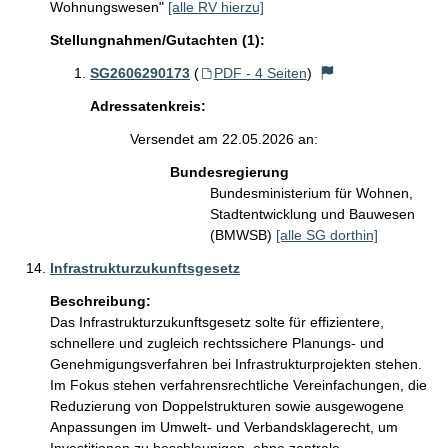
Wohnungswesen"
[alle RV hierzu]
Stellungnahmen/Gutachten (1):
SG2606290173
(
PDF - 4 Seiten
)
Adressatenkreis:
Versendet am 22.05.2026 an:
Bundesregierung
Bundesministerium für Wohnen,
Stadtentwicklung und Bauwesen
(BMWSB)
[alle SG dorthin]
Infrastrukturzukunftsgesetz
Beschreibung:
Das Infrastrukturzukunftsgesetz solte für effizientere, 
schnellere und zugleich rechtssichere Planungs- und 
Genehmigungsverfahren bei Infrastrukturprojekten stehen. 
Im Fokus stehen verfahrensrechtliche Vereinfachungen, die 
Reduzierung von Doppelstrukturen sowie ausgewogene 
Anpassungen im Umwelt- und Verbandsklagerecht, um 