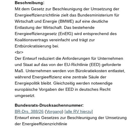
Beschreibung:
Mit dem Gesetz zur Beschleunigung der Umsetzung der 
Energieeffizienzrichtlinie zielt das Bundesministerium für 
Wirtschaft und Energie (BMWE) auf eine deutliche 
Entlastung der Wirtschaft. Das bestehende 
Energieeffizienzgesetz (EnEfG) wird entsprechend des 
Koalitionsvertrags vereinfacht und trägt zur 
Entbürokratisierung bei.

<br>

Der Entwurf reduziert die Anforderungen für Unternehmen 
und Staat auf das von der EU-Richtlinie (EED) geforderte 
Maß. Unternehmen werden von Bürokratiekosten entlastet, 
während Energieeffizienz eine zentrale Säule der 
Energiepolitik bleibt. Gleichzeitig werden notwendige 
europäische Vorgaben der EED in deutsches Recht 
umgesetzt.
Bundesrats-Drucksachennummer:
BR-Drs. 388/26
(
Vorgang
)
[alle RV hierzu]
Entwurf eines Gesetzes zur Beschleunigung der Umsetzung
der Energieeffizienzrichtlinie