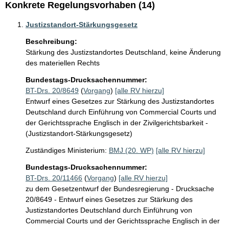
Konkrete Regelungsvorhaben (14)
Justizstandort-Stärkungsgesetz
Beschreibung:
Stärkung des Justizstandortes Deutschland, keine Änderung 
des materiellen Rechts
Bundestags-Drucksachennummer:
BT-Drs. 20/8649
(
Vorgang
)
[alle RV hierzu]
Entwurf eines Gesetzes zur Stärkung des Justizstandortes
Deutschland durch Einführung von Commercial Courts und
der Gerichtssprache Englisch in der Zivilgerichtsbarkeit -
(Justizstandort-Stärkungsgesetz)
Zuständiges Ministerium:
BMJ (20. WP)
[alle RV hierzu]
Bundestags-Drucksachennummer:
BT-Drs. 20/11466
(
Vorgang
)
[alle RV hierzu]
zu dem Gesetzentwurf der Bundesregierung - Drucksache
20/8649 - Entwurf eines Gesetzes zur Stärkung des
Justizstandortes Deutschland durch Einführung von
Commercial Courts und der Gerichtssprache Englisch in der