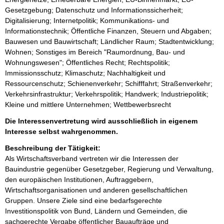
Gesetzgebung; Datenschutz und Informationssicherheit;
Digitalisierung; Internetpolitik; Kommunikations- und
Informationstechnik; Öffentliche Finanzen, Steuern und Abgaben;
Bauwesen und Bauwirtschaft; Ländlicher Raum; Stadtentwicklung;
Wohnen; Sonstiges im Bereich "Raumordnung, Bau- und
Wohnungswesen"; Öffentliches Recht; Rechtspolitik;
Immissionsschutz; Klimaschutz; Nachhaltigkeit und
Ressourcenschutz; Schienenverkehr; Schifffahrt; Straßenverkehr;
Verkehrsinfrastruktur; Verkehrspolitik; Handwerk; Industriepolitik;
Kleine und mittlere Unternehmen; Wettbewerbsrecht
Die Interessenvertretung wird ausschließlich in eigenem
Interesse selbst wahrgenommen.
Beschreibung der Tätigkeit:
Als Wirtschaftsverband vertreten wir die Interessen der 
Bauindustrie gegenüber Gesetzgeber, Regierung und Verwaltung, 
den europäischen Institutionen, Auftraggebern, 
Wirtschaftsorganisationen und anderen gesellschaftlichen 
Gruppen. Unsere Ziele sind eine bedarfsgerechte 
Investitionspolitik von Bund, Ländern und Gemeinden, die 
sachgerechte Vergabe öffentlicher Bauaufträge und 