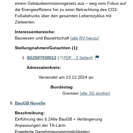
einem Gebäudeemissionsgesetz aus – weg vom Fokus auf 
die Energieeffizienz hin zu einer Betrachtung des CO2-
Fußabdrucks über den gesamten Lebenszyklus mit 
Zielwerten. 
Interessenbereiche:
Bauwesen und Bauwirtschaft
[alle RV hierzu]
Stellungnahmen/Gutachten (1):
SG2507030012
(
PDF - 3 Seiten
)
Adressatenkreis:
Versendet am 13.12.2024 an:
Bundestag
Gremien
[alle SG dorthin]
BauGB Novelle
Beschreibung:
Einführung des § 246e BauGB + Verlängerung 

Anpassungen der TA-Lärm

Erweiterte Genehmigungsmöglichkeiten