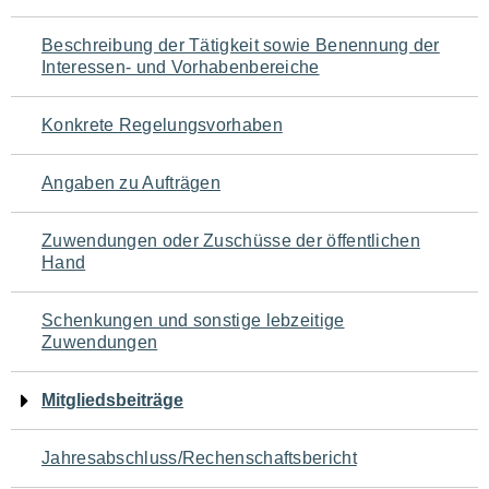
für
Beschreibung der Tätigkeit sowie Benennung der
den
Interessen- und Vorhabenbereiche
Seiteninhalt
Konkrete Regelungsvorhaben
Angaben zu Aufträgen
Zuwendungen oder Zuschüsse der öffentlichen
Hand
Schenkungen und sonstige lebzeitige
Zuwendungen
Mitgliedsbeiträge
Jahresabschluss/Rechenschaftsbericht