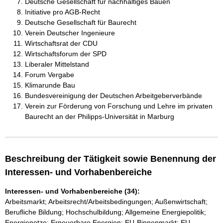
Deutsche Gesellschaft für nachhaltiges Bauen
Initiative pro AGB-Recht
Deutsche Gesellschaft für Baurecht
Verein Deutscher Ingenieure
Wirtschaftsrat der CDU
Wirtschaftsforum der SPD
Liberaler Mittelstand
Forum Vergabe
Klimarunde Bau
Bundesvereinigung der Deutschen Arbeitgeberverbände
Verein zur Förderung von Forschung und Lehre im privaten
Baurecht an der Philipps-Universität in Marburg
Beschreibung der Tätigkeit sowie Benennung der
Interessen- und Vorhabenbereiche
Interessen- und Vorhabenbereiche (34):
Arbeitsmarkt; Arbeitsrecht/Arbeitsbedingungen; Außenwirtschaft;
Berufliche Bildung; Hochschulbildung; Allgemeine Energiepolitik;
Energienetze; Erneuerbare Energien; EU-Binnenmarkt; EU-