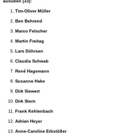
ausüben (33):
Tim-Oliver Müller 
Ben Behrend 
Marco Felscher 
Martin Freitag 
Lars Dührsen 
Claudia Schwab 
René Hagemann 
Susanne Hake 
Dirk Siewert 
Dirk Stern 
Frank Kehlenbach 
Adrian Heyer 
Anne-Caroline Erbstößer 