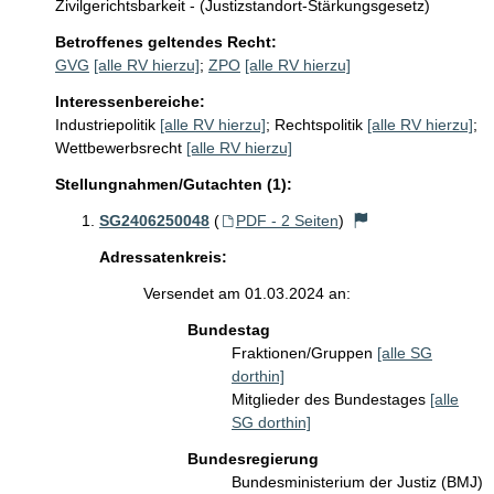
Zivilgerichtsbarkeit - (Justizstandort-Stärkungsgesetz)
Betroffenes geltendes Recht:
GVG
[alle RV hierzu]
;
ZPO
[alle RV hierzu]
Interessenbereiche:
Industriepolitik
[alle RV hierzu]
;
Rechtspolitik
[alle RV hierzu]
;
Wettbewerbsrecht
[alle RV hierzu]
Stellungnahmen/Gutachten (1):
SG2406250048
(
PDF - 2 Seiten
)
Adressatenkreis:
Versendet am 01.03.2024 an:
Bundestag
Fraktionen/Gruppen
[alle SG
dorthin]
Mitglieder des Bundestages
[alle
SG dorthin]
Bundesregierung
Bundesministerium der Justiz (BMJ)