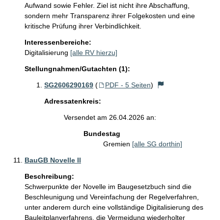
Aufwand sowie Fehler. Ziel ist nicht ihre Abschaffung, 
sondern mehr Transparenz ihrer Folgekosten und eine 
kritische Prüfung ihrer Verbindlichkeit.
Interessenbereiche:
Digitalisierung
[alle RV hierzu]
Stellungnahmen/Gutachten (1):
SG2606290169
(
PDF - 5 Seiten
)
Adressatenkreis:
Versendet am 26.04.2026 an:
Bundestag
Gremien
[alle SG dorthin]
BauGB Novelle II
Beschreibung:
Schwerpunkte der Novelle im Baugesetzbuch sind die 
Beschleunigung und Vereinfachung der Regelverfahren, 
unter anderem durch eine vollständige Digitalisierung des 
Bauleitplanverfahrens, die Vermeidung wiederholter 