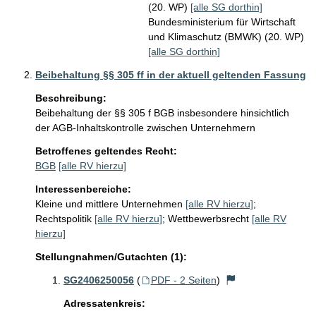
(20. WP)
[alle SG dorthin]
Bundesministerium für Wirtschaft
und Klimaschutz (BMWK) (20. WP)
[alle SG dorthin]
Beibehaltung §§ 305 ff in der aktuell geltenden Fassung
Beschreibung:
Beibehaltung der §§ 305 f BGB insbesondere hinsichtlich 
der AGB-Inhaltskontrolle zwischen Unternehmern
Betroffenes geltendes Recht:
BGB
[alle RV hierzu]
Interessenbereiche:
Kleine und mittlere Unternehmen
[alle RV hierzu]
;
Rechtspolitik
[alle RV hierzu]
;
Wettbewerbsrecht
[alle RV
hierzu]
Stellungnahmen/Gutachten (1):
SG2406250056
(
PDF - 2 Seiten
)
Adressatenkreis: