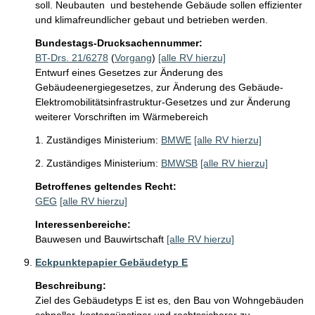
soll. Neubauten  und bestehende Gebäude sollen effizienter 
und klimafreundlicher gebaut und betrieben werden.
Bundestags-Drucksachennummer:
BT-Drs. 21/6278
(
Vorgang
)
[alle RV hierzu]
Entwurf eines Gesetzes zur Änderung des
Gebäudeenergiegesetzes, zur Änderung des Gebäude-
Elektromobilitätsinfrastruktur-Gesetzes und zur Änderung
weiterer Vorschriften im Wärmebereich
1. Zuständiges Ministerium:
BMWE
[alle RV hierzu]
2. Zuständiges Ministerium:
BMWSB
[alle RV hierzu]
Betroffenes geltendes Recht:
GEG
[alle RV hierzu]
Interessenbereiche:
Bauwesen und Bauwirtschaft
[alle RV hierzu]
Eckpunktepapier Gebäudetyp E
Beschreibung:
Ziel des Gebäudetyps E ist es, den Bau von Wohngebäuden 