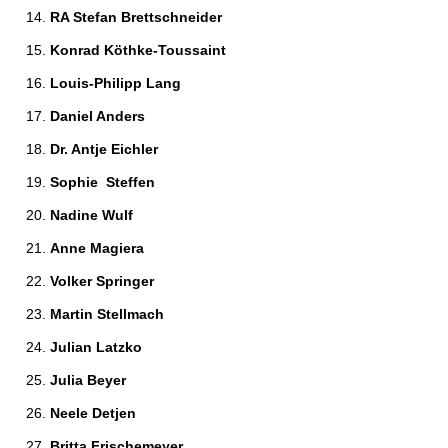
RA Stefan Brettschneider 
Konrad Köthke-Toussaint 
Louis-Philipp Lang 
Daniel Anders 
Dr. Antje Eichler 
Sophie  Steffen 
Nadine Wulf 
Anne Magiera 
Volker Springer 
Martin Stellmach 
Julian Latzko 
Julia Beyer 
Neele Detjen 
Britta Frischemeyer 