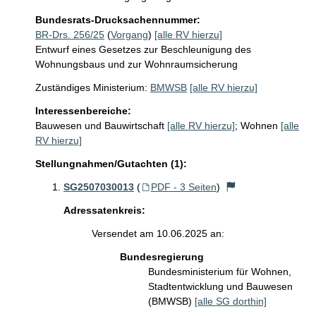
Bundesrats-Drucksachennummer:
BR-Drs. 256/25
(
Vorgang
)
[alle RV hierzu]
Entwurf eines Gesetzes zur Beschleunigung des
Wohnungsbaus und zur Wohnraumsicherung
Zuständiges Ministerium:
BMWSB
[alle RV hierzu]
Interessenbereiche:
Bauwesen und Bauwirtschaft
[alle RV hierzu]
;
Wohnen
[alle
RV hierzu]
Stellungnahmen/Gutachten (1):
SG2507030013
(
PDF - 3 Seiten
)
Adressatenkreis:
Versendet am 10.06.2025 an:
Bundesregierung
Bundesministerium für Wohnen,
Stadtentwicklung und Bauwesen
(BMWSB)
[alle SG dorthin]