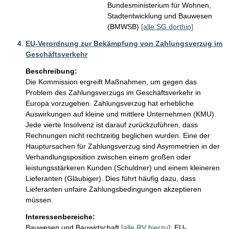
Bundesministerium für Wohnen,
Stadtentwicklung und Bauwesen
(BMWSB)
[alle SG dorthin]
EU-Verordnung zur Bekämpfung von Zahlungsverzug im
Geschäftsverkehr
Beschreibung:
Die Kommission ergreift Maßnahmen, um gegen das 
Problem des Zahlungsverzugs im Geschäftsverkehr in 
Europa vorzugehen. Zahlungsverzug hat erhebliche 
Auswirkungen auf kleine und mittlere Unternehmen (KMU). 
Jede vierte Insolvenz ist darauf zurückzuführen, dass 
Rechnungen nicht rechtzeitig beglichen wurden. Eine der 
Hauptursachen für Zahlungsverzug sind Asymmetrien in der 
Verhandlungsposition zwischen einem großen oder 
leistungsstärkeren Kunden (Schuldner) und einem kleineren 
Lieferanten (Gläubiger). Dies führt häufig dazu, dass 
Lieferanten unfaire Zahlungsbedingungen akzeptieren 
Interessenbereiche:
Bauwesen und Bauwirtschaft
[alle RV hierzu]
;
EU-