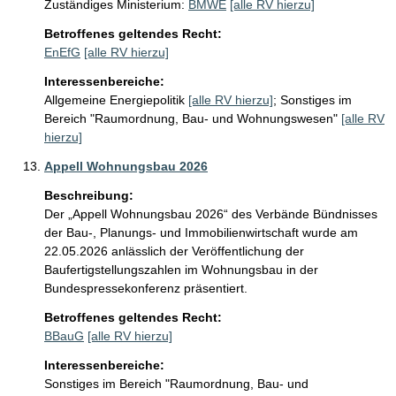
Zuständiges Ministerium:
BMWE
[alle RV hierzu]
Betroffenes geltendes Recht:
EnEfG
[alle RV hierzu]
Interessenbereiche:
Allgemeine Energiepolitik
[alle RV hierzu]
;
Sonstiges im
Bereich "Raumordnung, Bau- und Wohnungswesen"
[alle RV
hierzu]
Appell Wohnungsbau 2026
Beschreibung:
Der „Appell Wohnungsbau 2026“ des Verbände Bündnisses 
der Bau-, Planungs- und Immobilienwirtschaft wurde am 
22.05.2026 anlässlich der Veröffentlichung der 
Baufertigstellungszahlen im Wohnungsbau in der 
Bundespressekonferenz präsentiert. 
Betroffenes geltendes Recht:
BBauG
[alle RV hierzu]
Interessenbereiche:
Sonstiges im Bereich "Raumordnung, Bau- und