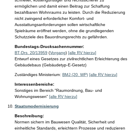
schneller, kostengünstiger und rechtssicherer zu 
ermöglichen und damit einen Beitrag zur Schaffung 
bezahlbaren Wohnraums zu leisten. Durch die Reduzierung 
nicht zwingend erforderlicher Komfort- und 
Ausstattungsanforderungen sollen wirtschaftliche 
Spielräume eröffnet werden, ohne die grundlegenden 
Schutzziele des Bauordnungsrechts zu gefährden.
Bundestags-Drucksachennummer:
BT-Drs. 20/13959
(
Vorgang
)
[alle RV hierzu]
Entwurf eines Gesetzes zur zivilrechtlichen Erleichterung des
Gebäudebaus (Gebäudetyp-E-Gesetz)
Zuständiges Ministerium:
BMJ (20. WP)
[alle RV hierzu]
Interessenbereiche:
Sonstiges im Bereich "Raumordnung, Bau- und
Wohnungswesen"
[alle RV hierzu]
Staatsmodernisierung
Beschreibung:
Normen sichern im Bauwesen Qualität, Sicherheit und 
einheitliche Standards, erleichtern Prozesse und reduzieren 