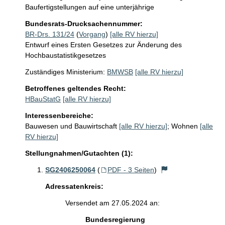
Baufertigstellungen auf eine unterjährige
Bundesrats-Drucksachennummer:
BR-Drs. 131/24
(
Vorgang
)
[alle RV hierzu]
Entwurf eines Ersten Gesetzes zur Änderung des
Hochbaustatistikgesetzes
Zuständiges Ministerium:
BMWSB
[alle RV hierzu]
Betroffenes geltendes Recht:
HBauStatG
[alle RV hierzu]
Interessenbereiche:
Bauwesen und Bauwirtschaft
[alle RV hierzu]
;
Wohnen
[alle
RV hierzu]
Stellungnahmen/Gutachten (1):
SG2406250064
(
PDF - 3 Seiten
)
Adressatenkreis:
Versendet am 27.05.2024 an:
Bundesregierung