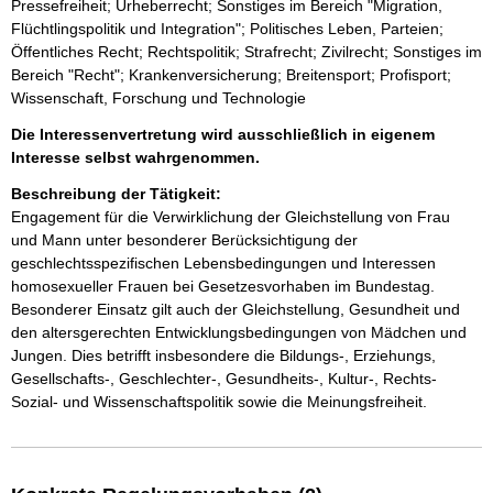
Pressefreiheit; Urheberrecht; Sonstiges im Bereich "Migration,
Flüchtlingspolitik und Integration"; Politisches Leben, Parteien;
Öffentliches Recht; Rechtspolitik; Strafrecht; Zivilrecht; Sonstiges im
Bereich "Recht"; Krankenversicherung; Breitensport; Profisport;
Wissenschaft, Forschung und Technologie
Die Interessenvertretung wird ausschließlich in eigenem
Interesse selbst wahrgenommen.
Beschreibung der Tätigkeit:
Engagement für die Verwirklichung der Gleichstellung von Frau 
und Mann unter besonderer Berücksichtigung der 
geschlechtsspezifischen Lebensbedingungen und Interessen 
homosexueller Frauen bei Gesetzesvorhaben im Bundestag. 
Besonderer Einsatz gilt auch der Gleichstellung, Gesundheit und 
den altersgerechten Entwicklungsbedingungen von Mädchen und 
Jungen. Dies betrifft insbesondere die Bildungs-, Erziehungs, 
Gesellschafts-, Geschlechter-, Gesundheits-, Kultur-, Rechts- 
Sozial- und Wissenschaftspolitik sowie die Meinungsfreiheit.