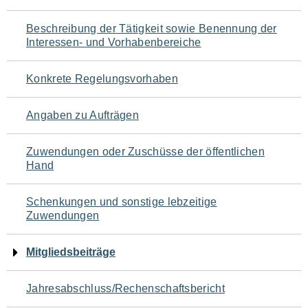
für
Beschreibung der Tätigkeit sowie Benennung der
den
Interessen- und Vorhabenbereiche
Seiteninhalt
Konkrete Regelungsvorhaben
Angaben zu Aufträgen
Zuwendungen oder Zuschüsse der öffentlichen
Hand
Schenkungen und sonstige lebzeitige
Zuwendungen
Mitgliedsbeiträge
Jahresabschluss/Rechenschaftsbericht