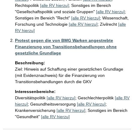
Rechtspolitik
[alle RV hierzu]
;
Sonstiges im Bereich
"Gesellschaftspolitik und soziale Gruppen"
[alle RV hierzu]
;
Sonstiges im Bereich "Recht"
[alle RV hierzu]
;
Wissenschaft,
Forschung und Technologie
[alle RV hierzu]
;
Zivilrecht
[alle
RV hierzu]
Protest gegen die von BMG Warken angestrebte
Finanzierung von Transitionsbehandlungen ohne
gesetzliche Grundlage
Beschreibung:
Ziel: Hinweis auf Schaffung einer gesetzlichen Grundlage 
(mit Evidenznachweis) für die Finanzierung von 
Transitionsbehandlungen durch die GKV
Interessenbereiche:
Diversitätspolitik
[alle RV hierzu]
;
Geschlechterpolitik
[alle RV
hierzu]
;
Gesundheitsversorgung
[alle RV hierzu]
;
Krankenversicherung
[alle RV hierzu]
;
Sonstiges im Bereich
"Gesundheit"
[alle RV hierzu]